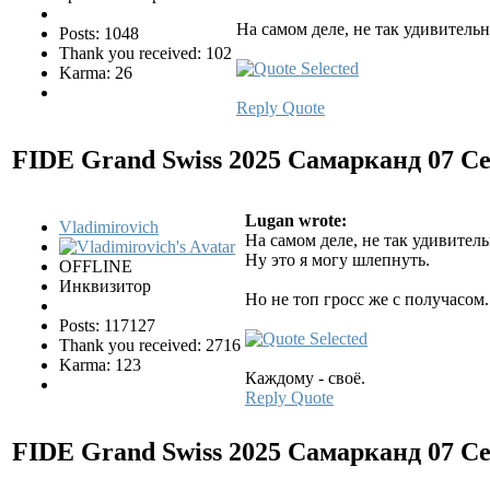
На самом деле, не так удивительн
Posts: 1048
Thank you received: 102
Karma: 26
Reply
Quote
FIDE Grand Swiss 2025 Самарканд
07 С
Lugan wrote:
Vladimirovich
На самом деле, не так удивитель
Ну это я могу шлепнуть.
OFFLINE
Инквизитор
Но не топ гросс же с получасом..
Posts: 117127
Thank you received: 2716
Karma: 123
Каждому - своё.
Reply
Quote
FIDE Grand Swiss 2025 Самарканд
07 С