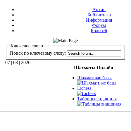
Архив
Библиотека
Информация
Форум
Колизей
Ключевое слово
Поиск по ключевому слову:
07 | 08 | 2026
Шахматы Онлайн
Шахматные базы
Lichess
Таблицы эндшпиля