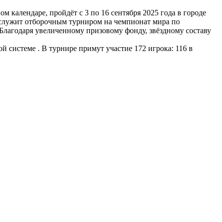
 календаре, пройдёт с 3 по 16 сентября 2025 года в городе
служит отборочным турниром на чемпионат мира по
 Благодаря увеличенному призовому фонду, звёздному составу
й системе . В турнире примут участие 172 игрока: 116 в