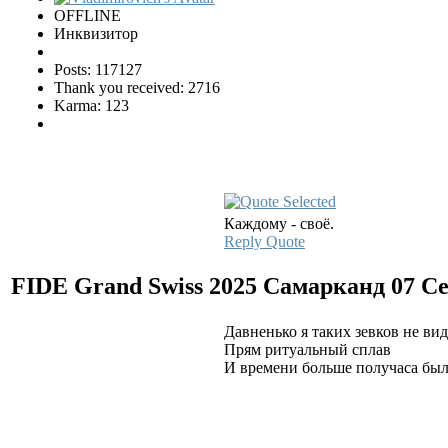
OFFLINE
Инквизитор
Posts: 117127
Thank you received: 2716
Karma: 123
Каждому - своё.
Reply
Quote
FIDE Grand Swiss 2025 Самарканд
07 С
Давненько я таких зевков не виде
Прям ритуальный сплав
И времени больше получаса было