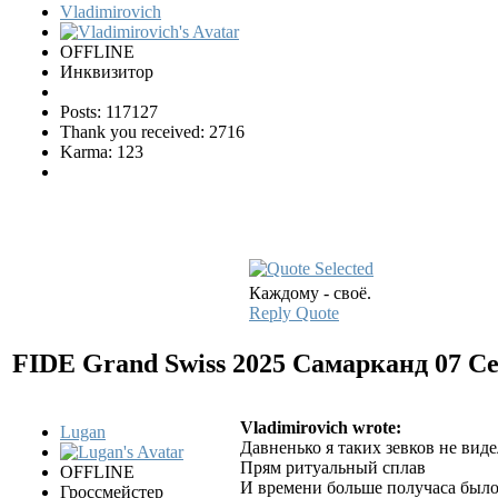
Vladimirovich
OFFLINE
Инквизитор
Posts: 117127
Thank you received: 2716
Karma: 123
Каждому - своё.
Reply
Quote
FIDE Grand Swiss 2025 Самарканд
07 С
Vladimirovich wrote:
Lugan
Давненько я таких зевков не видел
Прям ритуальный сплав
OFFLINE
И времени больше получаса было.
Гроссмейстер