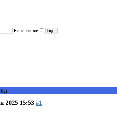
Remember me
анд
ен 2025 15:53
#1