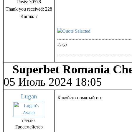
Posts: 30578
Thank you received: 228
Karma: 7
Гр.(с)
Superbet Romania Ches
05 Июль 2024 18:05
Lugan
Какой-то помятый он.
OFFLINE
Гроссмейстер