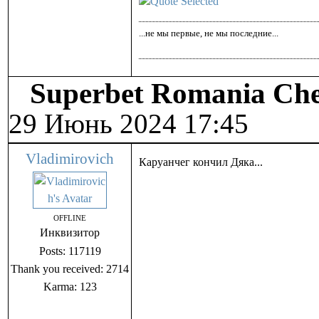
...не мы первые, не мы последние...
Superbet Romania Ches
29 Июнь 2024 17:45
Vladimirovich
Каруанчег кончил Дяка...
OFFLINE
Инквизитор
Posts: 117119
Thank you received: 2714
Karma: 123