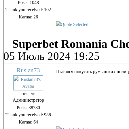
Posts: 1048
Thank you received: 102
Karma: 26
Superbet Romania Ches
05 Июль 2024 19:25
Ruslan73
Пытался покусать румынских полиц
OFFLINE
Администратор
Posts: 38780
Thank you received: 988
Karma: 64