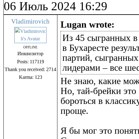
06 Июль 2024 16:29
Vladimirovich
Lugan wrote:
Из 45 сыгранных в
в Бухаресте резуль
OFFLINE
Инквизитор
партий, сыгранных
Posts: 117119
лидерами – все шес
Thank you received: 2714
Karma: 123
Не знаю, какие мож
Но, тай-брейки это
бороться в классик
проще.
Я бы мог это понять