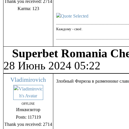
Thank you received: 2714
Karma: 123
Каждому - своё.
Superbet Romania Ches
28 Июнь 2024 05:22
Vladimirovich
Злобный Фирюза в разменнике славя
OFFLINE
Инквизитор
Posts: 117119
Thank you received: 2714