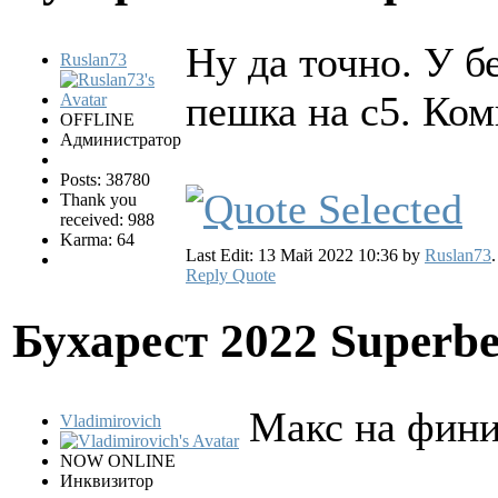
Ну да точно. У б
Ruslan73
пешка на с5. Ко
OFFLINE
Администратор
Posts: 38780
Thank you
received: 988
Karma: 64
Last Edit: 13 Май 2022 10:36 by
Ruslan73
.
Reply
Quote
Бухарест 2022 Superbe
Макс на фини
Vladimirovich
NOW ONLINE
Инквизитор