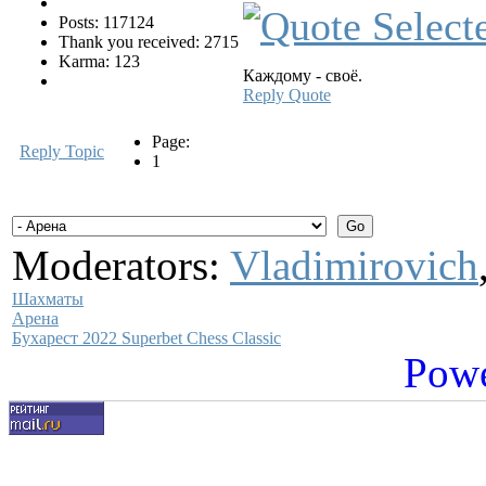
Posts: 117124
Thank you received: 2715
Karma: 123
Каждому - своё.
Reply
Quote
Page:
Reply Topic
1
Moderators:
Vladimirovich
Шахматы
Арена
Бухарест 2022 Superbet Chess Classic
Powe