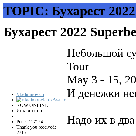
TOPIC: Бухарест 2022 
Бухарест 2022 Superbe
Небольшой су
Tour
May 3 - 15, 2
И денежки не
Vladimirovich
NOW ONLINE
Инквизитор
Надо их в два
Posts: 117124
Thank you received:
2715