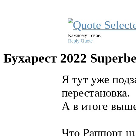
Каждому - своё.
Reply
Quote
Бухарест 2022 Superbe
Я тут уже подз
перестановка.
А в итоге выш
Что Раппорт ш