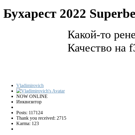
Бухарест 2022 Superbe
Какой-то рене
Качество на f
Vladimirovich
NOW ONLINE
Инквизитор
Posts: 117124
Thank you received: 2715
Karma: 123