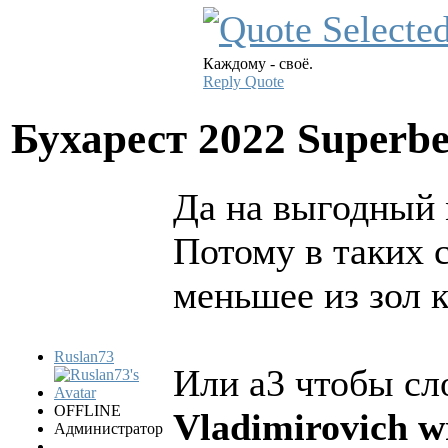
Каждому - своё.
Reply
Quote
Бухарест 2022 Superbe
Да на выгодный 
Потому в таких 
меньшее из зол 
Ruslan73
Или а3 чтобы сло
OFFLINE
Vladimirovich w
Администратор