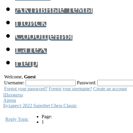
Активные темы
Поиск
Сообщения
LaTeX
Help
Welcome,
Guest
Username:
Password:
Forgot your password?
Forgot your username?
Create an account
Шахматы
Арена
Бухарест 2022 Superbet Chess Classic
Page:
Reply Topic
1