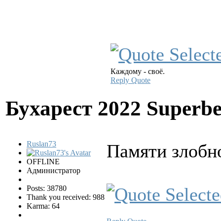
Каждому - своё.
Reply
Quote
Бухарест 2022 Superbe
Ruslan73
Памяти злобн
OFFLINE
Администратор
Posts: 38780
Thank you received: 988
Karma: 64