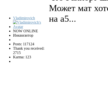
Может мат хоте
на a5...
Vladimirovich
NOW ONLINE
Инквизитор
Posts: 117124
Thank you received:
2715
Karma: 123