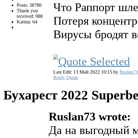
Что Раппорт шле
Posts: 38780
Thank you
received: 988
Потеря концентр
Karma: 64
Вирусы бродят в
Last Edit: 13 Май 2022 10:15 by
Ruslan73
Reply
Quote
Бухарест 2022 Superbe
Ruslan73 wrote:
Да на выгодный м