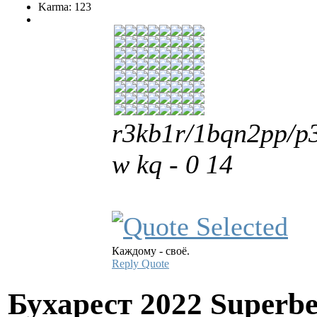
Karma: 123
r3kb1r/1bqn2pp/
w kq - 0 14
Каждому - своё.
Reply
Quote
Бухарест 2022 Superbe