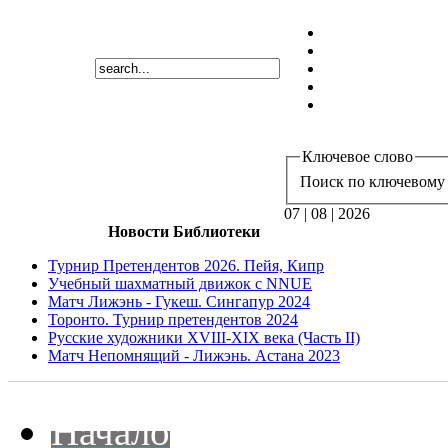
Ключевое слово
Поиск по ключевому 
07 | 08 | 2026
Новости Библиотеки
Турнир Претендентов 2026. Пейя, Кипр
Учебный шахматный движок с NNUE
Матч Лижэнь - Гукеш. Сингапур 2024
Торонто. Турнир претендентов 2024
Русские художники XVIII-XIX века (Часть II)
Матч Непомнящий - Лижэнь. Астана 2023
Начало