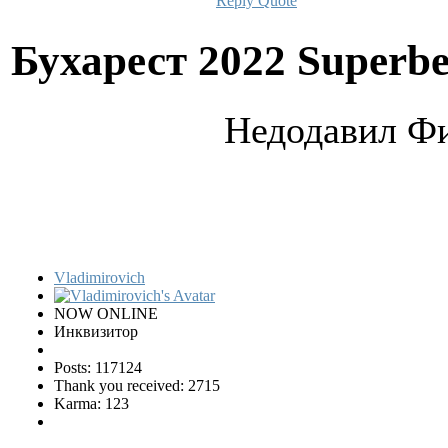
Reply
Quote
Бухарест 2022 Superbe
Недодавил Фи
Vladimirovich
NOW ONLINE
Инквизитор
Posts: 117124
Thank you received: 2715
Karma: 123