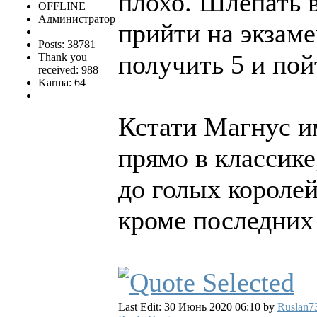
плохо. Шлепать 
OFFLINE
Администратор
прийти на экзаме
Posts: 38781
получить 5 и пой
Thank you
received: 988
Karma: 64
Кстати Магнус им
прямо в классике
до голых королей
кроме последних
Last Edit: 30 Июнь 2020 06:10 by
Ruslan7