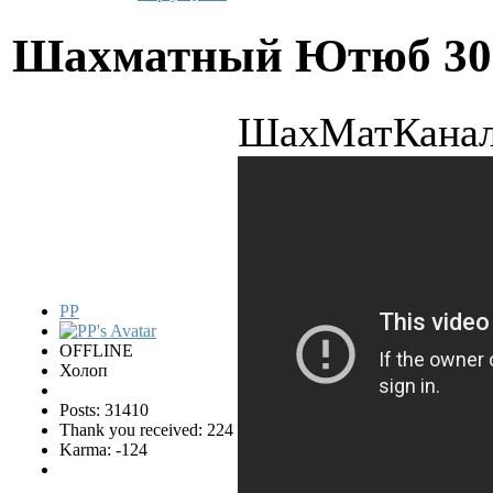
Шахматный Ютюб
30
ШахМатКана
PP
OFFLINE
Холоп
Posts: 31410
Thank you received: 224
Karma: -124