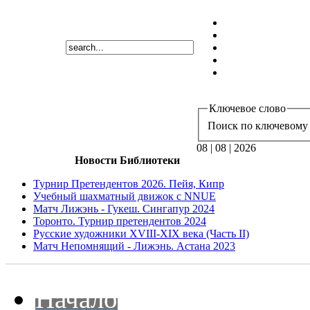
Ключевое слово
Поиск по ключевому 
08 | 08 | 2026
Новости Библиотеки
Турнир Претендентов 2026. Пейя, Кипр
Учебный шахматный движок с NNUE
Матч Лижэнь - Гукеш. Сингапур 2024
Торонто. Турнир претендентов 2024
Русские художники XVIII-XIX века (Часть II)
Матч Непомнящий - Лижэнь. Астана 2023
Начало