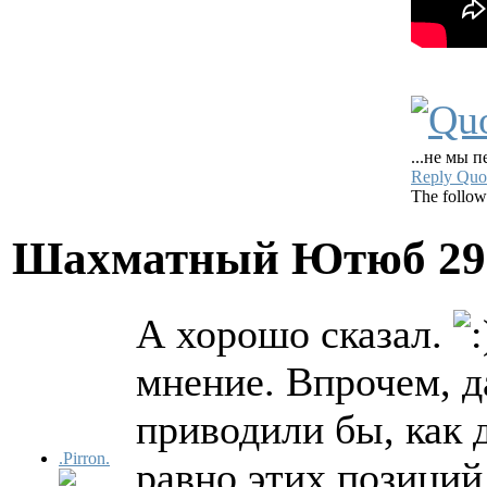
...не мы п
Reply
Quo
The follow
Шахматный Ютюб
29
А хорошо сказал.
мнение. Впрочем, 
приводили бы, как 
.Pirron.
равно этих позиций