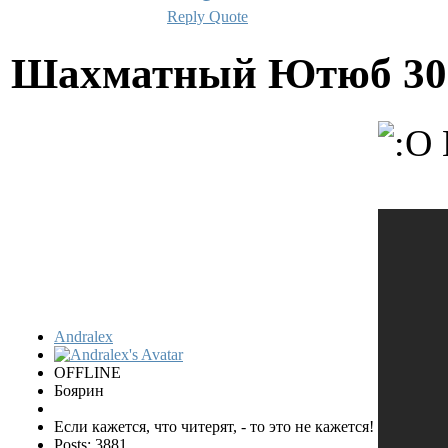
Reply
Quote
Шахматный Ютюб
30
Andralex
OFFLINE
Боярин
Если кажется, что читерят, - то это не кажется!
Posts: 3881