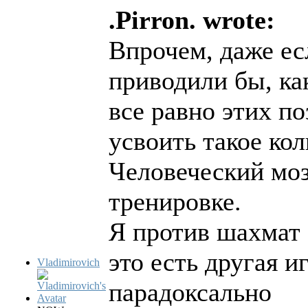
.Pirron. wrote:
Впрочем, даже е
приводили бы, ка
все равно этих по
усвоить такое ко
Человеческий моз
тренировке.
Я против шахмат 
это есть другая и
Vladimirovich
парадоксально