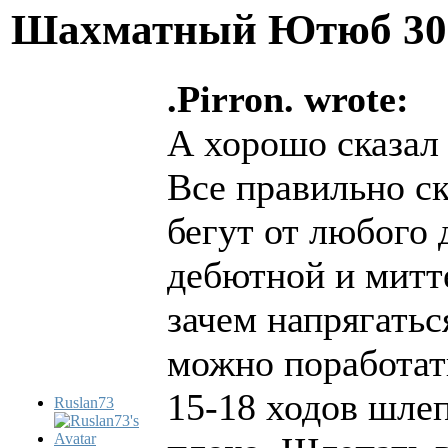
Шахматный Ютюб
30
.Pirron. wrote:
А хорошо сказал
Все правильно с
бегут от любого 
дебютной и митт
зачем напрягатьс
можно поработать
15-18 ходов шлеп
Ruslan73