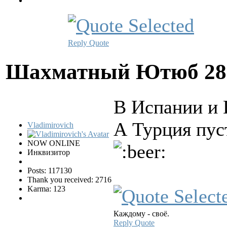
Reply
Quote
Шахматный Ютюб
28
В Испании и 
А Турция пуст
Vladimirovich
NOW ONLINE
Инквизитор
Posts: 117130
Thank you received: 2716
Karma: 123
Каждому - своё.
Reply
Quote