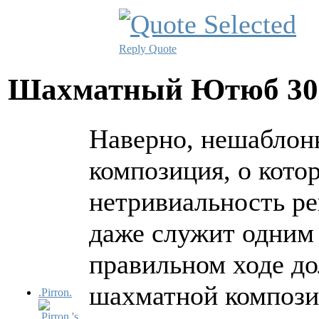
Reply
Quote
Шахматный Ютюб
30
Наверно, нешаблон
композиция, о кото
нетривиальность ре
даже служит одним 
правильном ходе до
шахматной композиц
.Pirron.