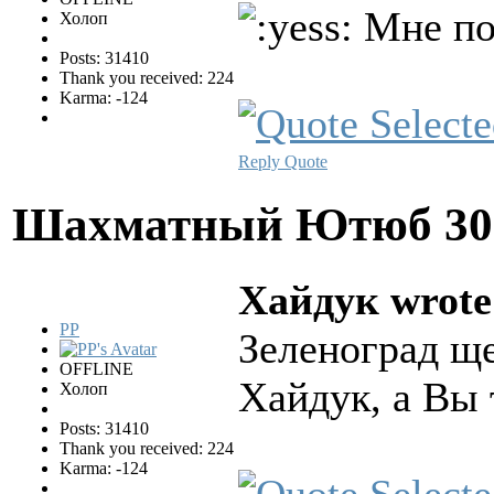
Мне пон
Холоп
Posts: 31410
Thank you received: 224
Karma: -124
Reply
Quote
Шахматный Ютюб
30
Хайдук wrote
PP
Зеленоград щ
OFFLINE
Хайдук, а Вы
Холоп
Posts: 31410
Thank you received: 224
Karma: -124