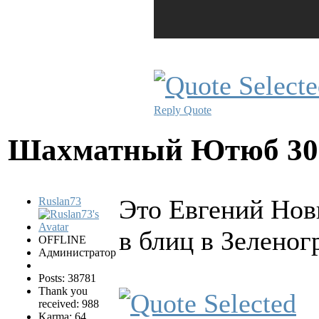
Reply
Quote
Шахматный Ютюб
30
Это Евгений Нови
Ruslan73
в блиц в Зеленог
OFFLINE
Администратор
Posts: 38781
Thank you
received: 988
Karma: 64