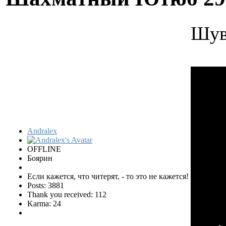
Шув
Andralex
OFFLINE
Боярин
Если кажется, что читерят, - то это не кажется!
Posts: 3881
Thank you received: 112
Karma: 24