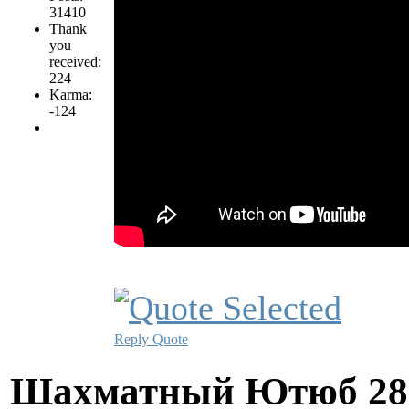
31410
Thank
you
received:
224
Karma:
-124
Reply
Quote
Шахматный Ютюб
28