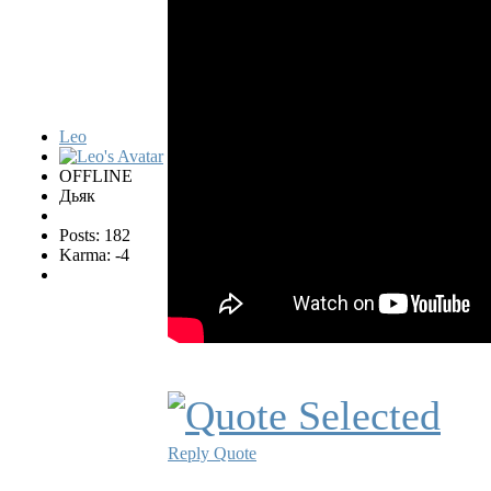
Leo
OFFLINE
Дьяк
Posts: 182
Karma: -4
Reply
Quote