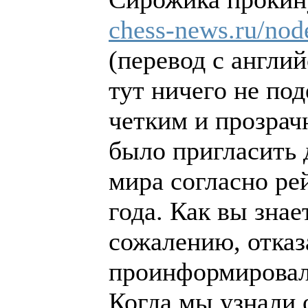
chess-news.ru/nod
(перевод с англий
тут ничего не по
четким и прозра
было пригласить 
мира согласно ре
года. Как вы зна
сожалению, отказа
проинформировал 
Когда мы узнали 