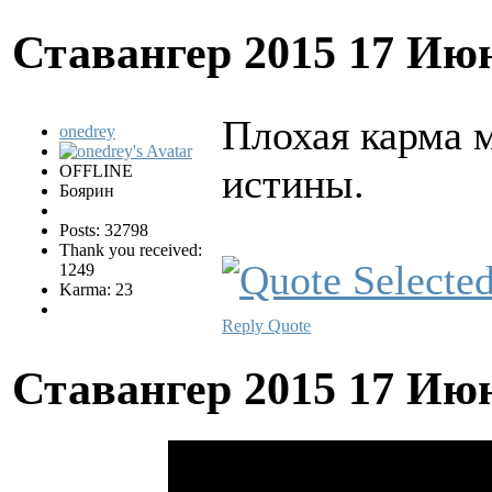
Ставангер 2015
17 Июн
Плохая карма 
onedrey
истины.
OFFLINE
Боярин
Posts: 32798
Thank you received:
1249
Karma: 23
Reply
Quote
Ставангер 2015
17 Июн