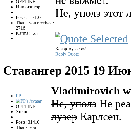
OFFLINE
Инквизитор
Не, уполз этот 
Posts: 117127
Thank you received:
2716
Karma: 123
Каждому - своё.
Reply
Quote
Ставангер 2015
19 Июн
Vladimirovich w
PP
Не, уполз
Не реа
OFFLINE
Холоп
лузер
Карлсен.
Posts: 31410
Thank you