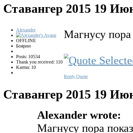
Ставангер 2015
19 Июн
Alexander
Магнусу пора 
OFFLINE
Боярин
Posts: 10534
Thank you received: 110
Karma: 10
Reply
Quote
Ставангер 2015
19 Июн
Alexander wrote:
Магнусу пора показ