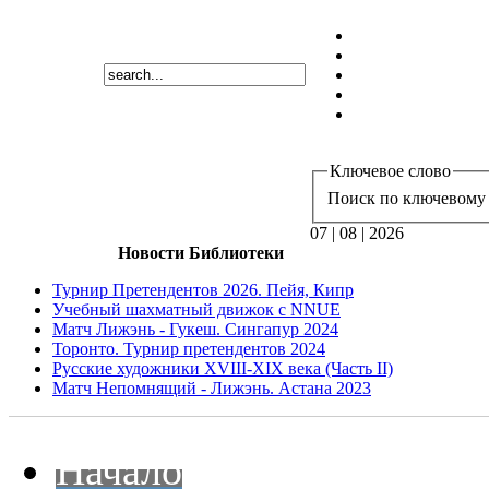
Ключевое слово
Поиск по ключевому 
07 | 08 | 2026
Новости Библиотеки
Турнир Претендентов 2026. Пейя, Кипр
Учебный шахматный движок с NNUE
Матч Лижэнь - Гукеш. Сингапур 2024
Торонто. Турнир претендентов 2024
Русские художники XVIII-XIX века (Часть II)
Матч Непомнящий - Лижэнь. Астана 2023
Начало