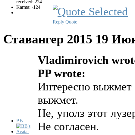
received: 224
Karma: -124
Reply
Quote
Ставангер 2015
19 Июн
Vladimirovich wrot
PP wrote:
Интересно выжмет К
выжмет.
Не, уполз этот лузе
BB
Не согласен.