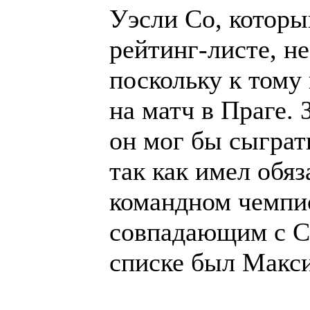
Уэсли Со, которы
рейтинг-листе, не
поскольку к тому
на матч в Праге.
он мог бы сыграт
так как имел обяз
командном чемпио
совпадающим с С
списке был Макси