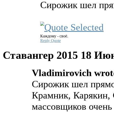
Сирожик шел пря
Каждому - своё.
Reply
Quote
Ставангер 2015
18 Июн
Vladimirovich wrot
Сирожик шел прямо
Крамник, Карякин, 
массовщиков очень 