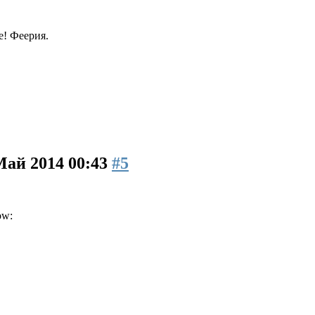
! Феерия.
Май 2014 00:43
#5