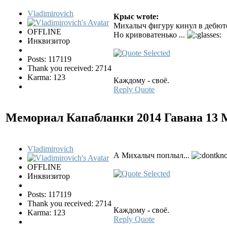
Vladimirovich
Крыс wrote:
Михалыч фигуру кинул в дебюте
OFFLINE
Но кривоватенько ...
Инквизитор
Posts: 117119
Thank you received: 2714
Karma: 123
Каждому - своё.
Reply
Quote
Мемориал Капабланки 2014 Гавана
13 
Vladimirovich
А Михалыч поплыл...
OFFLINE
Инквизитор
Posts: 117119
Thank you received: 2714
Каждому - своё.
Karma: 123
Reply
Quote