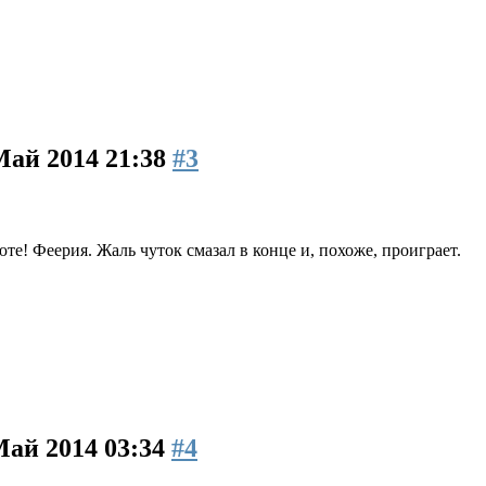
Май 2014 21:38
#3
е! Феерия. Жаль чуток смазал в конце и, похоже, проиграет.
Май 2014 03:34
#4