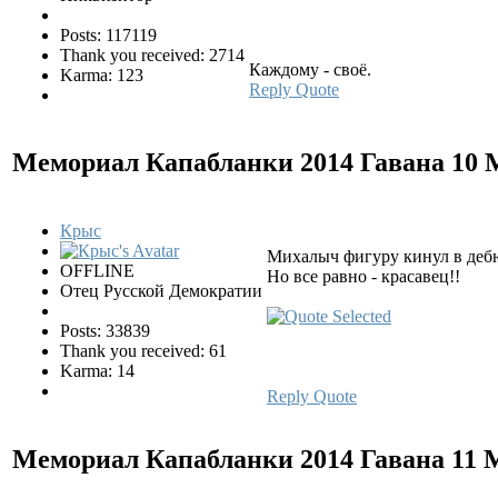
Posts: 117119
Thank you received: 2714
Каждому - своё.
Karma: 123
Reply
Quote
Мемориал Капабланки 2014 Гавана
10 
Крыс
Михалыч фигуру кинул в дебют
OFFLINE
Но все равно - красавец!!
Отец Русской Демократии
Posts: 33839
Thank you received: 61
Karma: 14
Reply
Quote
Мемориал Капабланки 2014 Гавана
11 