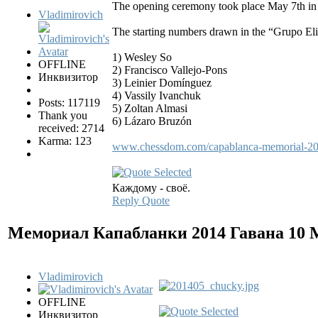
The opening ceremony took place May 7th in h
Vladimirovich
The starting numbers drawn in the “Grupo Eli
1) Wesley So
OFFLINE
2) Francisco Vallejo-Pons
Инквизитор
3) Leinier Domínguez
4) Vassily Ivanchuk
Posts: 117119
5) Zoltan Almasi
Thank you
6) Lázaro Bruzón
received: 2714
Karma: 123
www.chessdom.com/capablanca-memorial-201
Каждому - своё.
Reply
Quote
Мемориал Капабланки 2014 Гавана
10 
Vladimirovich
OFFLINE
Инквизитор