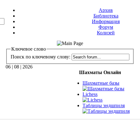
Архив
Библиотека
Информация
Форум
Колизей
Ключевое слово
Поиск по ключевому слову:
06 | 08 | 2026
Шахматы Онлайн
Шахматные базы
Lichess
Таблицы эндшпиля