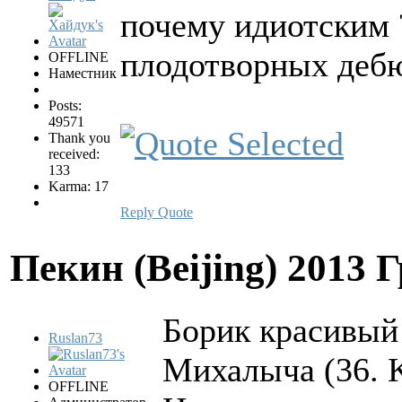
почему идиотским 
плодотворных деб
OFFLINE
Наместник
Posts:
49571
Thank you
received:
133
Karma: 17
Reply
Quote
Пекин (Beijing) 2013 
Борик красивый 
Ruslan73
Михалыча (36. K
OFFLINE