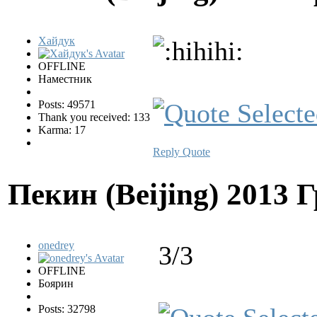
Хайдук
OFFLINE
Наместник
Posts: 49571
Thank you received: 133
Karma: 17
Reply
Quote
Пекин (Beijing) 2013 
onedrey
3/3
OFFLINE
Боярин
Posts: 32798