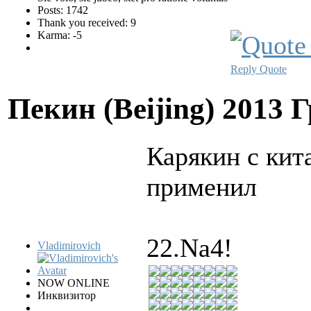
Posts: 1742
Thank you received: 9
Karma: -5
Reply
Quote
Пекин (Beijing) 2013 
Карякин с кит
применил
22.Na4!
Vladimirovich
NOW ONLINE
Инквизитор