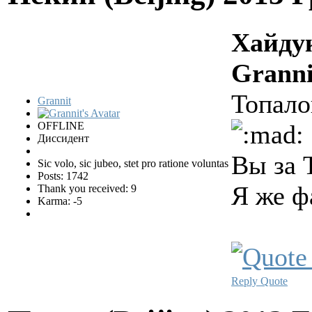
Хайдук
Granni
Топало
Grannit
OFFLINE
Диссидент
Вы за 
Sic volo, sic jubeo, stet pro ratione voluntas
Posts: 1742
Я же ф
Thank you received: 9
Karma: -5
Reply
Quote