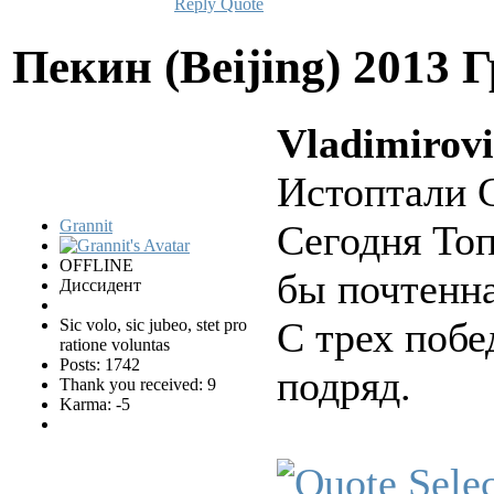
Reply
Quote
Пекин (Beijing) 2013 
Vladimirovi
Истоптали С
Grannit
Сегодня Топ
OFFLINE
бы почтенн
Диссидент
С трех побе
Sic volo, sic jubeo, stet pro
ratione voluntas
Posts: 1742
подряд.
Thank you received: 9
Karma: -5