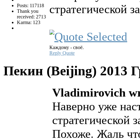
стратегической з
Posts: 117118
Thank you
received: 2713
Karma: 123
Каждому - своё.
Reply
Quote
Пекин (Beijing) 2013 
Vladimirovich wr
Наверно уже нас
стратегической з
Похоже. Жаль чт