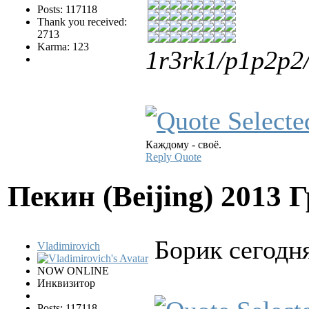
Posts: 117118
Thank you received:
2713
Karma: 123
1r3rk1/p1p2p2
Каждому - своё.
Reply
Quote
Пекин (Beijing) 2013 
Борик сегодн
Vladimirovich
NOW ONLINE
Инквизитор
Posts: 117118