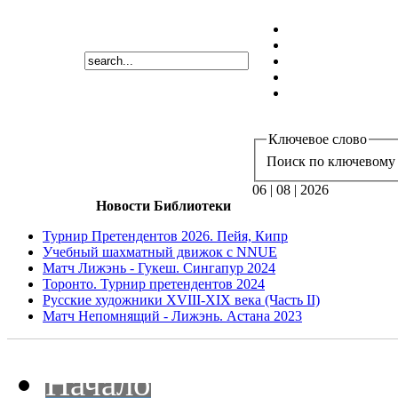
Ключевое слово
Поиск по ключевому 
06 | 08 | 2026
Новости Библиотеки
Турнир Претендентов 2026. Пейя, Кипр
Учебный шахматный движок с NNUE
Матч Лижэнь - Гукеш. Сингапур 2024
Торонто. Турнир претендентов 2024
Русские художники XVIII-XIX века (Часть II)
Матч Непомнящий - Лижэнь. Астана 2023
Начало