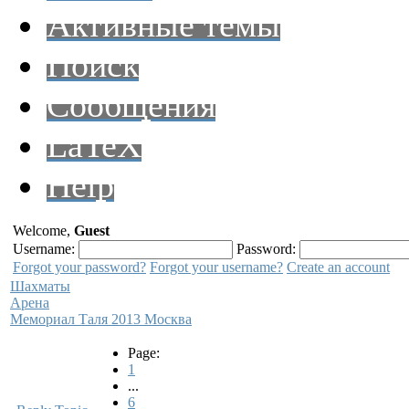
Активные темы
Поиск
Сообщения
LaTeX
Help
Welcome,
Guest
Username:
Password:
Forgot your password?
Forgot your username?
Create an account
Шахматы
Арена
Мемориал Таля 2013 Москва
Page:
1
...
6