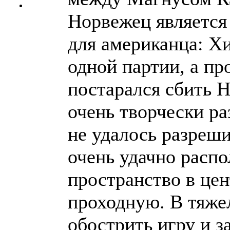
Норвежец является
для американца: Х
одной партии, а пр
постарался сбить 
очень творчески р
не удалось разреш
очень удачно расп
пространство в цен
проходную. В тяже
обострить игру и з