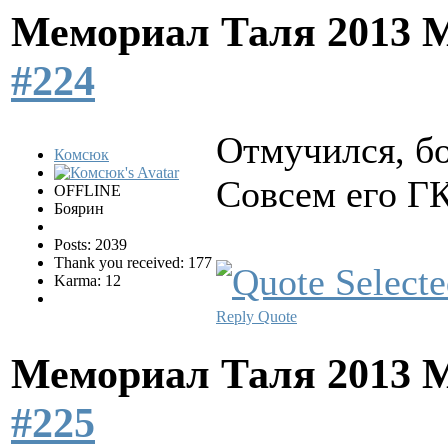
Мемориал Таля 2013 
#224
Отмучился, б
Комсюк
Совсем его ГК
OFFLINE
Боярин
Posts: 2039
Thank you received: 177
Karma: 12
Reply
Quote
Мемориал Таля 2013 
#225