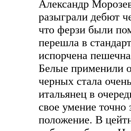
Александр Морозев
разыграли дебют че
что ферзи были по
перешла в стандарт
испорчена пешечная
Белые применили о
черных стала очень
итальянец в очере
свое умение точно
положение. В цейт