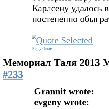
Карлсену удалось в
постепенно обыгра
Reply
Quote
Мемориал Таля 2013 
#233
Grannit wrote:
evgeny wrote: