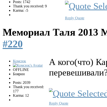
Posts: 1742
Thank you received: 9
Karma: -5
Reply
Quote
Мемориал Таля 2013 
#220
А кого(что) К
Комсюк
перевешивали
OFFLINE
Боярин
Posts: 2039
Thank you received:
177
Karma: 12
Reply
Quote