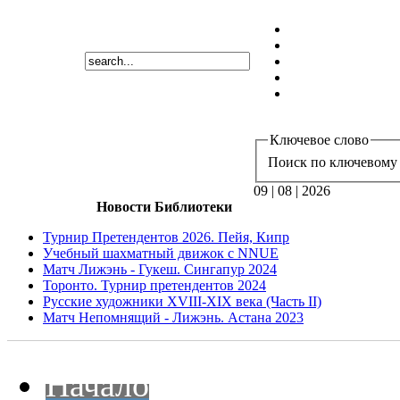
Ключевое слово
Поиск по ключевому 
09 | 08 | 2026
Новости Библиотеки
Турнир Претендентов 2026. Пейя, Кипр
Учебный шахматный движок с NNUE
Матч Лижэнь - Гукеш. Сингапур 2024
Торонто. Турнир претендентов 2024
Русские художники XVIII-XIX века (Часть II)
Матч Непомнящий - Лижэнь. Астана 2023
Начало