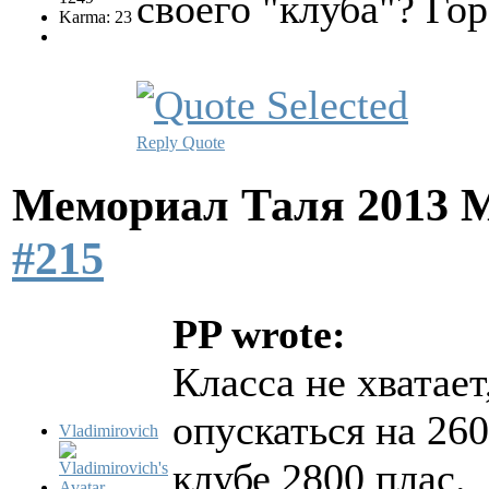
своего "клуба"? Гор
Karma: 23
Reply
Quote
Мемориал Таля 2013 
#215
PP wrote:
Класса не хватае
опускаться на 26
Vladimirovich
клубе 2800 плас.