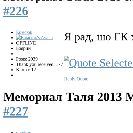
#226
Комсюк
Я рад, шо ГК 
OFFLINE
Боярин
Posts: 2039
Thank you received: 177
Karma: 12
Reply
Quote
Мемориал Таля 2013 
#227
onedrey