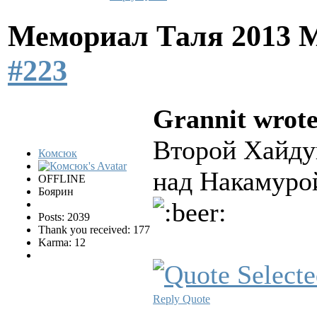
Мемориал Таля 2013 
#223
Grannit wrote
Второй Хайд
Комсюк
над Накамурой
OFFLINE
Боярин
Posts: 2039
Thank you received: 177
Karma: 12
Reply
Quote