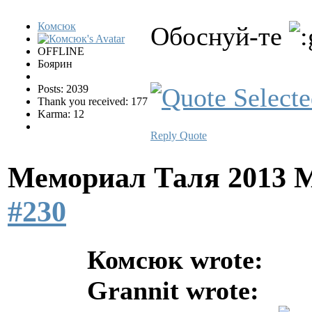
Комсюк
Обоснуй-те
OFFLINE
Боярин
Posts: 2039
Thank you received: 177
Karma: 12
Reply
Quote
Мемориал Таля 2013 
#230
Комсюк wrote:
Grannit wrote: