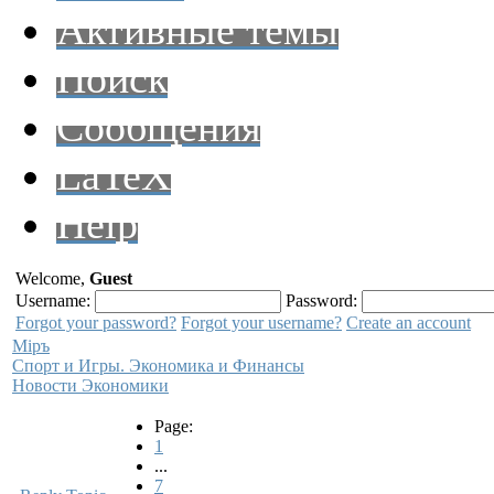
Активные темы
Поиск
Сообщения
LaTeX
Help
Welcome,
Guest
Username:
Password:
Forgot your password?
Forgot your username?
Create an account
Мiръ
Спорт и Игры. Экономика и Финансы
Новости Экономики
Page:
1
...
7