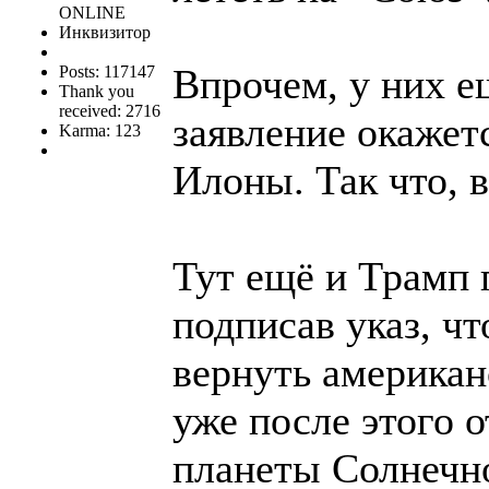
ONLINE
Инквизитор
Впрочем, у них ещ
Posts: 117147
Thank you
received: 2716
заявление окажет
Karma: 123
Илоны. Так что, 
Тут ещё и Трамп 
подписав указ, ч
вернуть американ
уже после этого 
планеты Солнечн