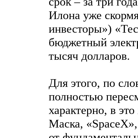
срок – за три год
Илона уже скорм
инвесторы») «Те
бюджетный элект
тысяч долларов.
Для этого, по сл
полностью пересм
характерно, в это
Маска, «SpaceX»,
от фундаментальн