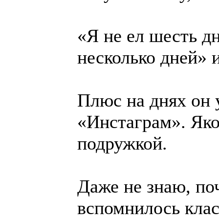
«Я не ел шесть дн
несколько дней» 
Плюс на днях он 
«Инстаграм». Яко
подружкой.
Даже не знаю, по
вспомнилось клас