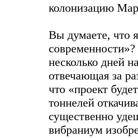
колонизацию Марс
Вы думаете, что 
современности»?
несколько дней н
отвечающая за ра
что «проект будет
тоннелей откачива
существенно уде
вибраниум изобре