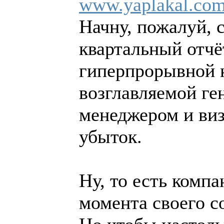
www.yaplakal.com
Начну, пожалуй, с
квартальный отчё
гиперпрорывной 
возглавляемой г
менеджером и виз
убыток.
Ну, то есть комп
момента своего с