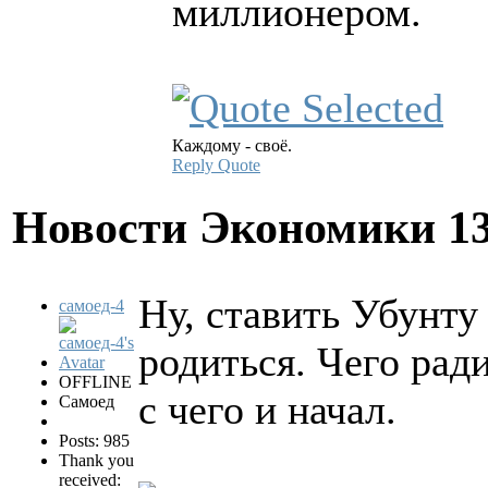
миллионером.
Каждому - своё.
Reply
Quote
Новости Экономики
1
Ну, ставить Убунту 
самоед-4
родиться. Чего ради
OFFLINE
с чего и начал.
Самоед
Posts: 985
Thank you
received: