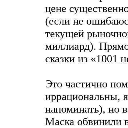
цене существенн
(если не ошибаюс
текущей рыночной
миллиард). Прям
сказки из «1001 н
Это частично по
иррациональны, я
напоминать), но 
Маска обвинили в