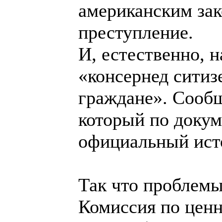
американским зак
преступление.
И, естественно, н
«консернед ситиз
граждане». Сообщ
который по докум
официальный ист
Так что проблемы
Комиссия по цен