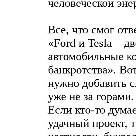
человеческой эне
Все, что смог отв
«Ford и Tesla – 
автомобильные к
банкротства». Во
нужно добавить с
уже не за горами.
Если кто-то думае
удачный проект, 