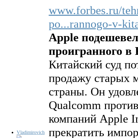
www.forbes.ru/teh
po...rannogo-v-kit
Apple подешевел
проигранного в 
Китайский суд по
продажу старых м
страны. Он удовл
Qualcomm против
компаний Apple I
прекратить импор
Vladimirovich