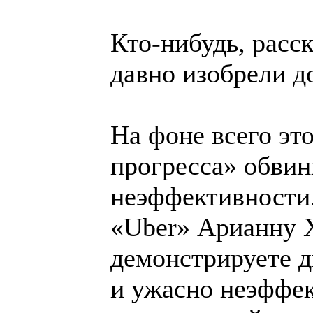
Кто-нибудь, расс
давно изобрели д
На фоне всего эт
прогресса» обвин
неэффективности
«Uber» Арианну 
демонстрируете д
и ужасно неэффе