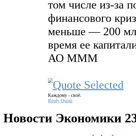
том числе из-за 
финансового кризи
меньше — 200 мл
время ее капитал
АО МММ
Каждому - своё.
Reply
Quote
Новости Экономики
2