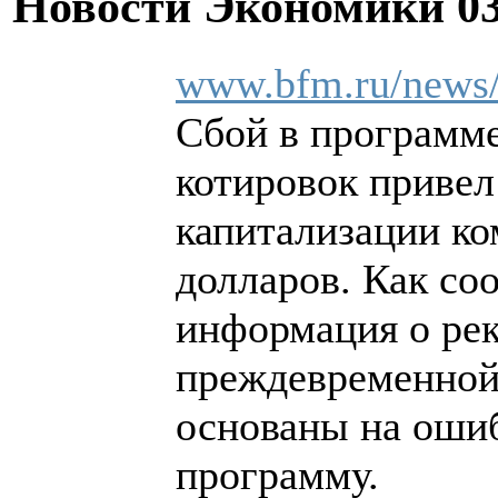
Новости Экономики
0
www.bfm.ru/news
Сбой в программ
котировок привел
капитализации ко
долларов. Как соо
информация о рек
преждевременной,
основаны на оши
программу.