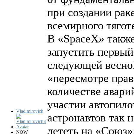
при создании рак
всемирного тягот
В «SpaceX» также
запустить первы
следующей весной
«пересмотре прав
количестве авари
участии автопило
Vladimirovich
астронавтов так 
лететь на «Союз»
NOW