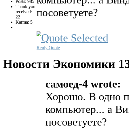
Posts: 985
Thank you
посоветуете?
received:
22
Karma: 5
Reply
Quote
Новости Экономики
1
самоед-4 wrote:
Хорошо. В одно п
компьютер... а Ви
посоветуете?