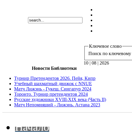
Ключевое слово
Поиск по ключевому 
10 | 08 | 2026
Новости Библиотеки
Турнир Претендентов 2026. Пейя, Кипр
Учебный шахматный движок с NNUE
Матч Лижэнь - Гукеш. Сингапур 2024
Торонто. Турнир претендентов 2024
Русские художники XVIII-XIX века (Часть II)
Матч Непомнящий - Лижэнь. Астана 2023
Начало