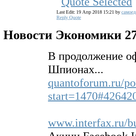
Last Edit: 19 Апр 2018 15:21 by
самоед
Reply
Quote
Новости Экономики
2
В продолжение о
Шпионах...
quantoforum.ru/po
start=1470#42642
www.interfax.ru/b
Акции Facebook In