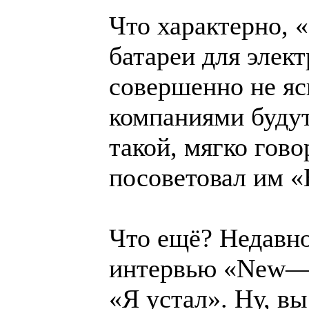
Что характерно, 
батареи для элек
совершенно не яс
компаниями будут
такой, мягко гов
посоветовал им «
Что ещё? Недавн
интервью «New—Y
«Я устал». Ну, в