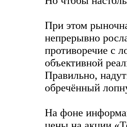
Но чтобы настол
При этом рыночна
непрерывно росла
противоречие с л
объективной реал
Правильно, наду
обречённый лопн
На фоне информа
цены на акции «Т