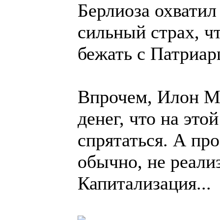
Берлиоза охватил
сильный страх, чт
бежать с Патриар
Впрочем, Илон М
денег, что на это
спрятаться. А пр
обычно, не реал
Капитализация...