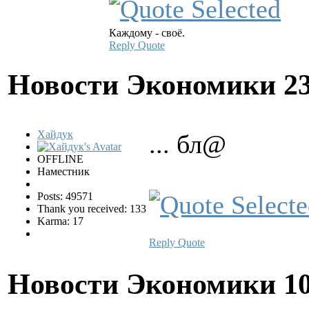
Каждому - своё.
Reply
Quote
Новости Экономики
2
Хайдук
... бл@
OFFLINE
Наместник
Posts: 49571
Thank you received: 133
Karma: 17
Reply
Quote
Новости Экономики
1