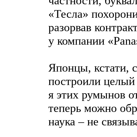
частности, буква
«Тесла» похорони
разорвав контрак
у компании «Pana
Японцы, кстати, 
построили целый 
я этих румынов о
теперь можно обр
наука – не связыв