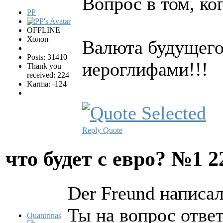
Вопрос в том, ко
PP
OFFLINE
Холоп
Валюта будущего,
Posts: 31410
иероглифами!!!
Thank you
received: 224
Karma: -124
Reply
Quote
что будет с евро? №1
2
Der Freund написал
Ты на вопрос ответ
Quantrinas