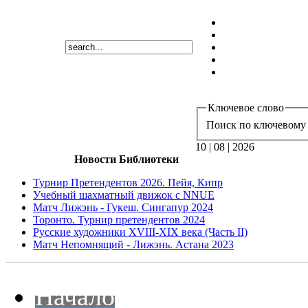
Ключевое слово
Поиск по ключевому 
10 | 08 | 2026
Новости Библиотеки
Турнир Претендентов 2026. Пейя, Кипр
Учебный шахматный движок с NNUE
Матч Лижэнь - Гукеш. Сингапур 2024
Торонто. Турнир претендентов 2024
Русские художники XVIII-XIX века (Часть II)
Матч Непомнящий - Лижэнь. Астана 2023
Начало