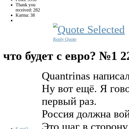
Thank you
received: 282
Karma: 38
Reply
Quote
что будет с евро? №1
2
Quantrinas написал
Ну вот ещё. Я гов
первый раз.
Россия должна вой
Это шаг в сторон
E-not2