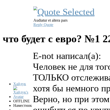
Audiatur et altera pars
Reply
Quote
что будет с евро? №1
2
E-not написал(а):
Человек не для тог
ТОЛЬКО отслежива
Хайдук
хотя бы немного п
Верно, но при этом
OFFLINE
Наместник
ошибиться по круп