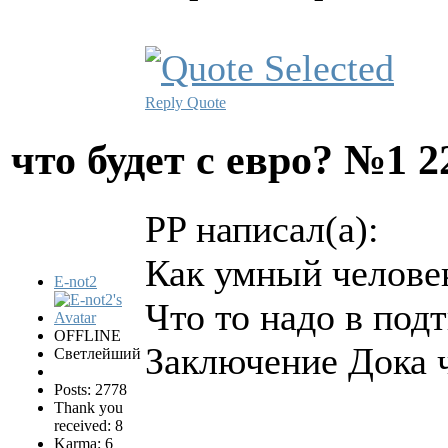
Reply
Quote
что будет с евро? №1
2
PP написал(а):
Как умный челове
E-not2
Что то надо в подт
OFFLINE
Заключение Дока чт
Светлейший
Posts: 2778
Thank you
received: 8
Karma: 6