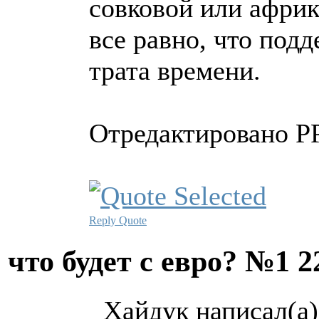
совковой или африк
все равно, что по
трата времени.
Отредактировано PP
Reply
Quote
что будет с евро? №1
2
Хайдук написал(а)