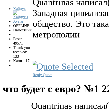
Quantrinas написал(
Хайдук
Западная цивилиза
общество. Это така
OFFLINE
Наместник
метрополии
Posts:
49571
Thank you
received:
133
Karma: 17
Reply
Quote
что будет с евро? №1
2
Quantrinas написал(