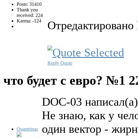
Posts: 31410
Thank you
received: 224
Karma: -124
Отредактировано P
Reply
Quote
что будет с евро? №1
2
DOC-03 написал(а)
Не знаю, как у чело
один вектор - жирн
Quantrinas