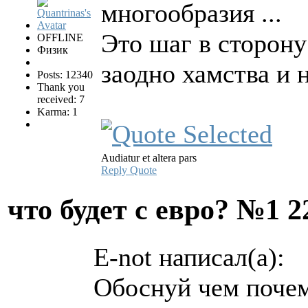
многообразия ...
Это шаг в сторон
OFFLINE
Физик
заодно хамства и 
Posts: 12340
Thank you
received: 7
Karma: 1
Audiatur et altera pars
Reply
Quote
что будет с евро? №1
2
E-not написал(а):
Обоснуй чем поче