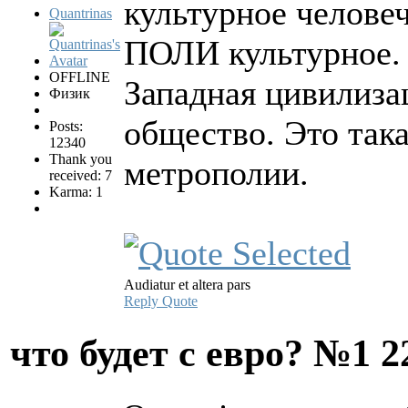
культурное челове
Quantrinas
ПОЛИ культурное.
OFFLINE
Западная цивилиза
Физик
общество. Это така
Posts:
12340
Thank you
метрополии.
received: 7
Karma: 1
Audiatur et altera pars
Reply
Quote
что будет с евро? №1
2