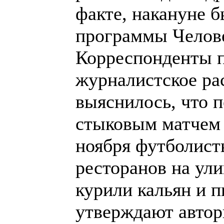
факте, накануне 
программы Челове
Корреспонденты 
журналистское рас
выяснилось, что 
стыковым матчем 
ноября футболист
ресторанов на ул
курили кальян и п
утверждают авто