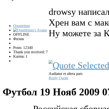
drowsy написал
Хрен вам с мак
Quantrinas
Ну можете за К
OFFLINE
Физик
Posts: 12340
Thank you received: 7
Karma: 1
Audiatur et altera pars
Reply
Quote
Футбол
19 Нояб 2009 0
Российская сборна