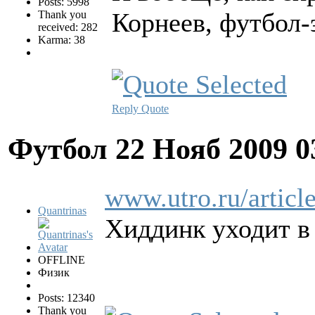
Posts: 5998
Корнеев, футбол-
Thank you
received: 282
Karma: 38
Reply
Quote
Футбол
22 Нояб 2009 0
www.utro.ru/articl
Quantrinas
Хиддинк уходит в
OFFLINE
Физик
Posts: 12340
Thank you