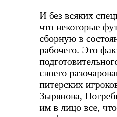
И без всяких спе
что некоторые фу
сборную в состоян
рабочего. Это фа
подготовительного
своего разочарова
питерских игроко
Зырянова, Погреб
им в лицо все, чт