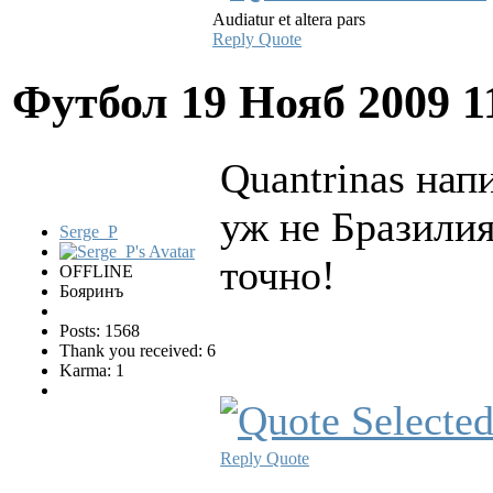
Audiatur et altera pars
Reply
Quote
Футбол
19 Нояб 2009 1
Quantrinas напи
уж не Бразилия
Serge_P
точно!
OFFLINE
Бояринъ
Posts: 1568
Thank you received: 6
Karma: 1
Reply
Quote