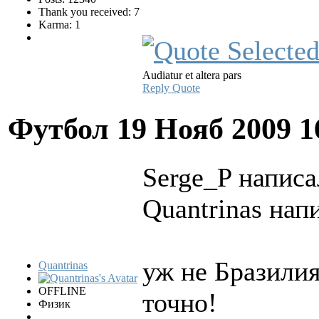
Thank you received: 7
Karma: 1
Audiatur et altera pars
Reply
Quote
Футбол
19 Нояб 2009 1
Serge_P написа
Quantrinas напи
уж не Бразилия
Quantrinas
OFFLINE
точно!
Физик