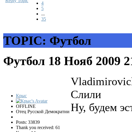
Reply Topic
4
5
...
35
TOPIC: Футбол
Футбол
18 Нояб 2009 2
Vladimirovic
Слили
Крыс
Ну, будем эс
OFFLINE
Отец Русской Демократии
Posts: 33839
Thank you received: 61