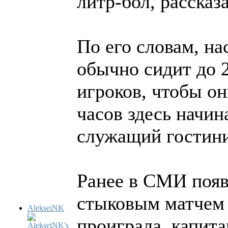
литр-бол, рассказ
По его словам, н
обычно сидит до 2
игроков, чтобы он
часов здесь начин
служащий гостин
Ранее в СМИ появ
стыковым матчем 
AlekseiNK
проиграла, капит