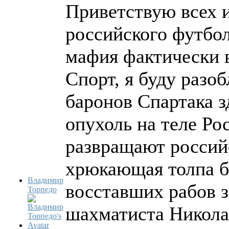
Приветствую всех 
российского футбол
мафия фактически 
Спорт, я буду разо
баронов Спартака зд
опухоль на теле Р
развращают россий
хрюкающая толпа 
Владимир
восставших рабов з
Торпедо
шахматиста Николае