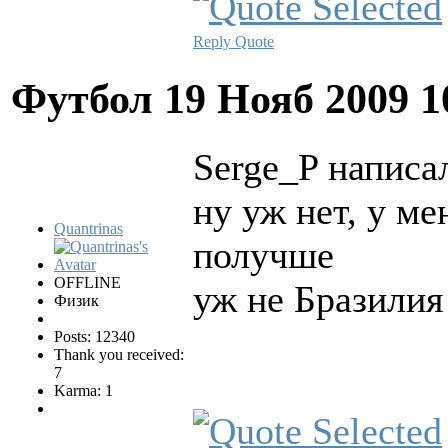
Reply
Quote
Футбол
19 Нояб 2009 1
Serge_P написал
ну уж нет, у ме
Quantrinas
получше
OFFLINE
уж не Бразилия
Физик
Posts: 12340
Thank you received:
7
Karma: 1