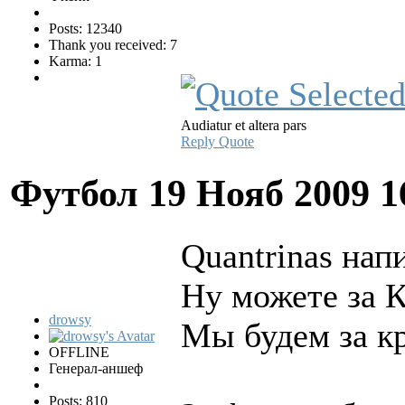
Posts: 12340
Thank you received: 7
Karma: 1
Audiatur et altera pars
Reply
Quote
Футбол
19 Нояб 2009 1
Quantrinas напи
Ну можете за К
drowsy
Мы будем за к
OFFLINE
Генерал-аншеф
Posts: 810