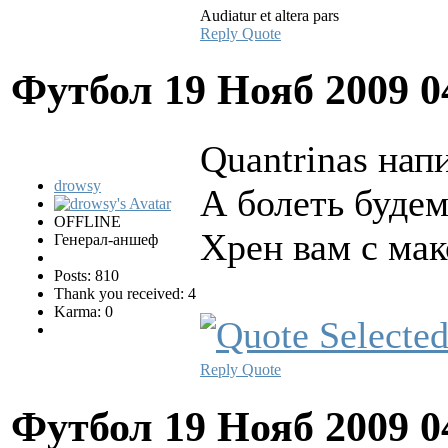
Audiatur et altera pars
Reply
Quote
Футбол
19 Нояб 2009 0
Quantrinas напи
drowsy
А болеть будем
OFFLINE
Хрен вам с мак
Генерал-аншеф
Posts: 810
Thank you received: 4
Karma: 0
Reply
Quote
Футбол
19 Нояб 2009 0