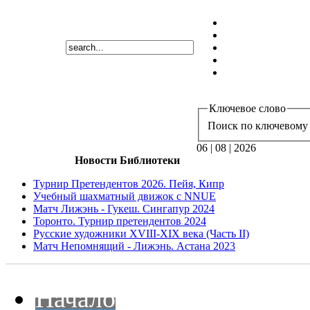
Ключевое слово
Поиск по ключевому 
06 | 08 | 2026
Новости Библиотеки
Турнир Претендентов 2026. Пейя, Кипр
Учебный шахматный движок с NNUE
Матч Лижэнь - Гукеш. Сингапур 2024
Торонто. Турнир претендентов 2024
Русские художники XVIII-XIX века (Часть II)
Матч Непомнящий - Лижэнь. Астана 2023
Начало