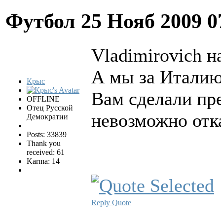
Футбол
25 Нояб 2009 0
Vladimirovich н
А мы за Италию
Крыс
Вам сделали пре
OFFLINE
Отец Русской
невозможно отк
Демократии
Posts: 33839
Thank you
received: 61
Karma: 14
Reply
Quote