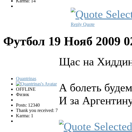
Karma: 14
Reply
Quote
Футбол
19 Нояб 2009 0
Щас на Хиддинк
Quantrinas
А болеть будем
OFFLINE
Физик
И за Аргентину
Posts: 12340
Thank you received: 7
Karma: 1