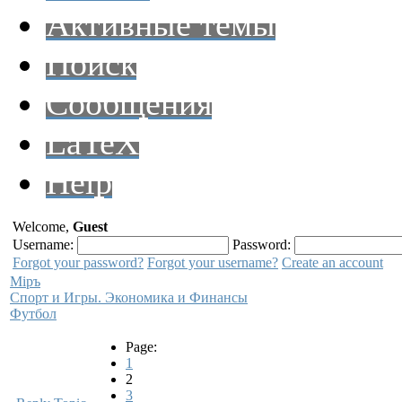
Активные темы
Поиск
Сообщения
LaTeX
Help
Welcome,
Guest
Username:
Password:
Forgot your password?
Forgot your username?
Create an account
Мiръ
Спорт и Игры. Экономика и Финансы
Футбол
Page:
1
2
3