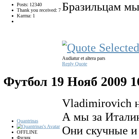
Бразильцам мы
Posts: 12340
Thank you received: 7
Karma: 1
Audiatur et altera pars
Reply
Quote
Футбол
19 Нояб 2009 1
Vladimirovich 
А мы за Итали
Quantrinas
Они скучные и
OFFLINE
Физик