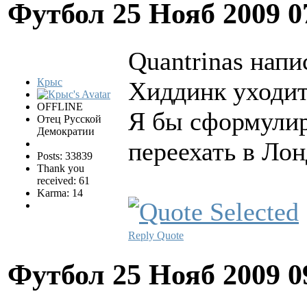
Футбол
25 Нояб 2009 0
Quantrinas напи
Крыс
Хиддинк уходит
OFFLINE
Я бы сформулир
Отец Русской
Демократии
переехать в Лон
Posts: 33839
Thank you
received: 61
Karma: 14
Reply
Quote
Футбол
25 Нояб 2009 0