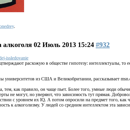
onedrey
.
а алкоголя
02 Июль 2013 15:24
#932
dej-issledovanie
дтверждают расхожую в обществе гипотезу: интеллектуалы, то ес
ы университетов из США и Великобритании, рассказывает msn.
а, тем, как правило, он чаще пьет. Более того, умные люди обы
рты не могут, но уверяют, что зависимость тут прямая. Добров
тствии с уровнем их IQ. А потом опросили на предмет того, как 
ость к алкоголизму. У людей со средним интеллектом эта зависи