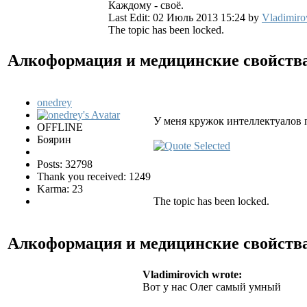
Каждому - своё.
Last Edit: 02 Июль 2013 15:24 by
Vladimiro
The topic has been locked.
Алкоформация и медицинские свойств
onedrey
У меня кружок интеллектуалов 
OFFLINE
Боярин
Posts: 32798
Thank you received: 1249
Karma: 23
The topic has been locked.
Алкоформация и медицинские свойств
Vladimirovich wrote:
Вот у нас Олег самый умный