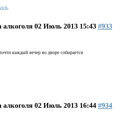
vich
.
а алкоголя
02 Июль 2013 15:43
#933
почти каждый вечер во дворе собирается
а алкоголя
02 Июль 2013 16:44
#934