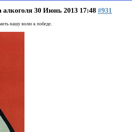
а алкоголя
30 Июнь 2013 17:48
#931
мить нашу волю к победе.