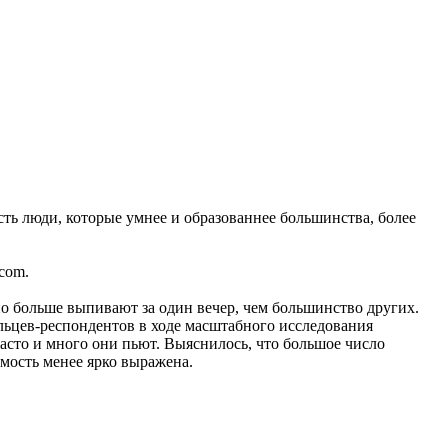
ть люди, которые умнее и образованнее большинства, более
com.
чно больше выпивают за один вечер, чем большинство других.
ольцев-респондентов в ходе масштабного исследования
часто и много они пьют. Выяснилось, что большое число
мость менее ярко выражена.