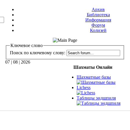
Архив
Библиотека
Информация
Форум
Колизей
Ключевое слово
Поиск по ключевому слову:
07 | 08 | 2026
Шахматы Онлайн
Шахматные базы
Lichess
Таблицы эндшпиля