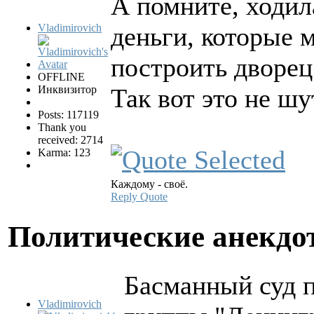
А помните, ходил
Vladimirovich
деньги, которые 
построить дворец
OFFLINE
Инквизитор
Так вот это не шу
Posts: 117119
Thank you
received: 2714
Karma: 123
Каждому - своё.
Reply
Quote
Политические анекд
Басманный суд 
Vladimirovich