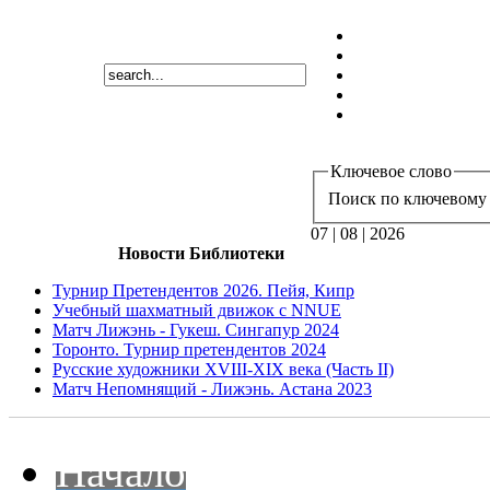
Ключевое слово
Поиск по ключевому 
07 | 08 | 2026
Новости Библиотеки
Турнир Претендентов 2026. Пейя, Кипр
Учебный шахматный движок с NNUE
Матч Лижэнь - Гукеш. Сингапур 2024
Торонто. Турнир претендентов 2024
Русские художники XVIII-XIX века (Часть II)
Матч Непомнящий - Лижэнь. Астана 2023
Начало