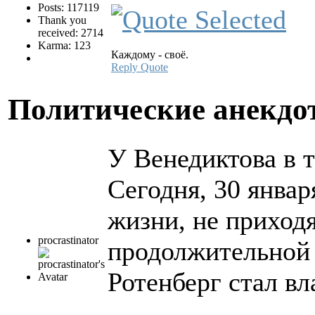
Posts: 117119
Thank you
received: 2714
Karma: 123
Каждому - своё.
Reply
Quote
Политические анекд
У Венедиктова в 
Сегодня, 30 январ
жизни, не приходя
procrastinator
продолжительной
Ротенберг стал в