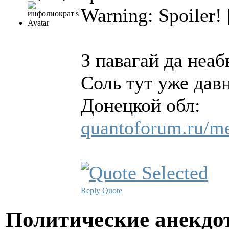
Warning: Spoiler!
З павагай да неа
Соль тут уже дав
Донецкой обл:
quantoforum.ru/me
Reply
Quote
Политические анекд