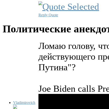
Reply
Quote
Политические анекд
Ломаю голову, что
действующего пр
Путина"?
Joe Biden calls Pr
Vladimirovich