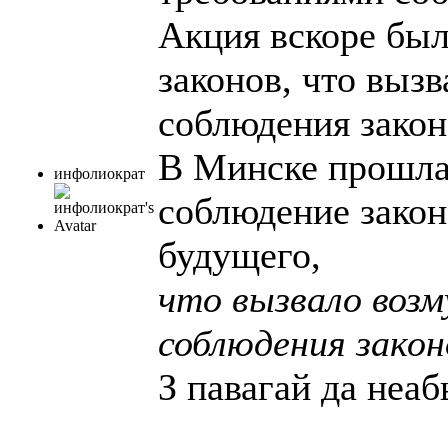
Акция вскоре бы
законов, что вызв
соблюдения закон
В Минске прошла 
инфолиократ
соблюдение законо
будущего,
что вызвало возм
соблюдения закон
З павагай да неа