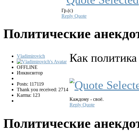
Гр.(с)
Reply
Quote
Политические анекд
Как политика 
Vladimirovich
OFFLINE
Инквизитор
Posts: 117119
Thank you received: 2714
Karma: 123
Каждому - своё.
Reply
Quote
Политические анекд