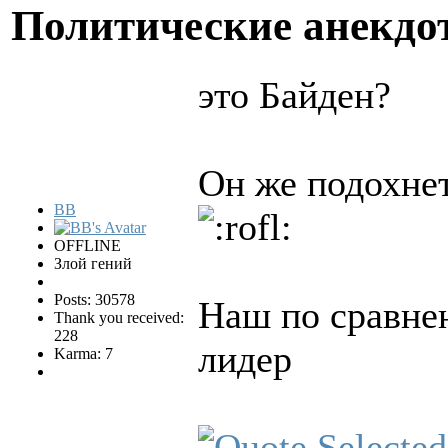
Политические анекд
это Байден?
Он же подохнет
BB
OFFLINE
Злой гений
Posts: 30578
Наш по сравне
Thank you received:
228
лидер
Karma: 7