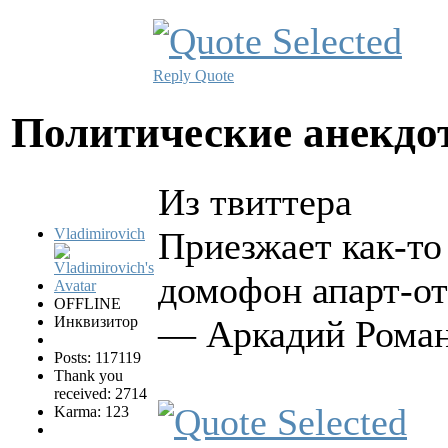
Reply
Quote
Политические анекд
Из твиттера
Vladimirovich
Приезжает как-то
домофон апарт-от
OFFLINE
Инквизитор
— Аркадий Романо
Posts: 117119
Thank you
received: 2714
Karma: 123