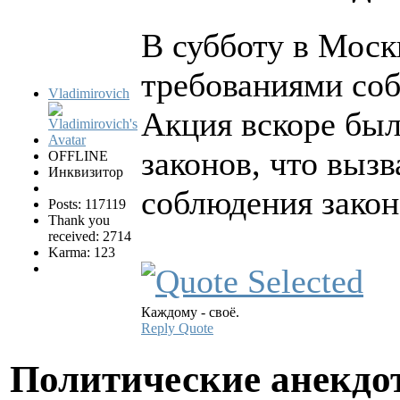
В субботу в Моск
требованиями соб
Vladimirovich
Акция вскоре бы
законов, что вызв
OFFLINE
Инквизитор
соблюдения закон
Posts: 117119
Thank you
received: 2714
Karma: 123
Каждому - своё.
Reply
Quote
Политические анекд