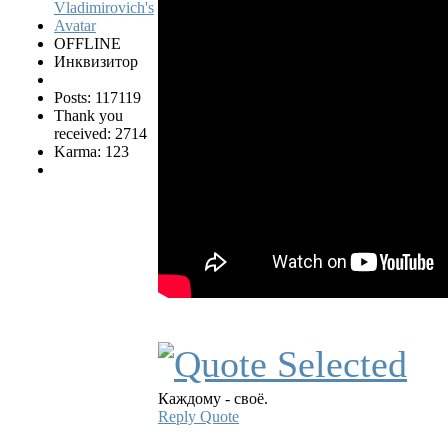
OFFLINE
Инквизитор
Posts: 117119
Thank you
received: 2714
Karma: 123
Каждому - своё.
Reply
Quote