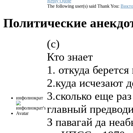
Reply
Quote
The following user(s) said Thank You:
Викто
Политические анекд
(с)
Кто знает
1. откуда берется
2.куда исчезают д
3.сколько еще раз
инфолиократ
главный предводи
З павагай да неа