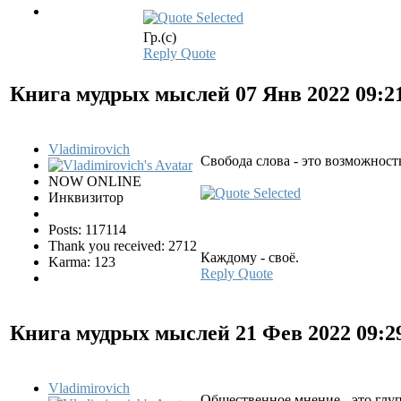
Гр.(с)
Reply
Quote
Книга мудрых мыслей
07 Янв 2022 09:2
Vladimirovich
Свобода слова - это возможность
NOW ONLINE
Инквизитор
Posts: 117114
Thank you received: 2712
Каждому - своё.
Karma: 123
Reply
Quote
Книга мудрых мыслей
21 Фев 2022 09:
Vladimirovich
Общественное мнение - это глу