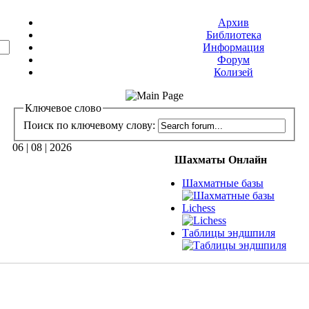
Архив
Библиотека
Информация
Форум
Колизей
Ключевое слово
Поиск по ключевому слову:
06 | 08 | 2026
Шахматы Онлайн
Шахматные базы
Lichess
Таблицы эндшпиля