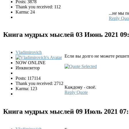
Posts: 3878
Thank you received: 112
Karma: 24
...не мы п
Reply
Quo
Книга мудрых мыслей
03 Июнь 2021 09
Vladimirovich
Если вы долго не можете решить
NOW ONLINE
Инквизитор
Posts: 117114
Thank you received: 2712
Каждому - своё.
Karma: 123
Reply
Quote
Книга мудрых мыслей
09 Июль 2021 07