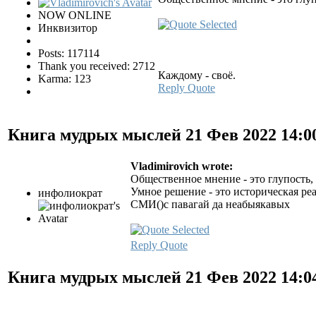
NOW ONLINE
Инквизитор
Posts: 117114
Thank you received: 2712
Каждому - своё.
Karma: 123
Reply
Quote
Книга мудрых мыслей
21 Фев 2022 14:
Vladimirovich wrote:
Общественное мнение - это глупость,
Умное решение - это историческая ре
инфолиократ
СМИ()с павагай да неабыякавых
Reply
Quote
Книга мудрых мыслей
21 Фев 2022 14: