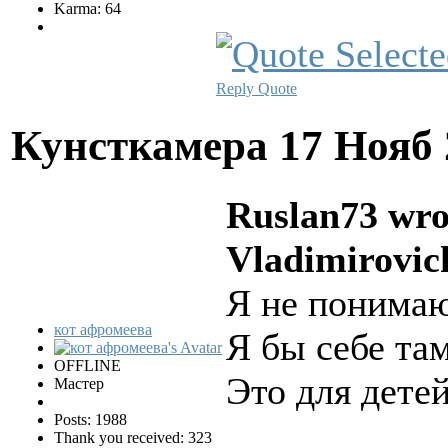
Karma: 64
Reply
Quote
Кунсткамера
17 Нояб 
Ruslan73 wro
Vladimirovic
Я не понимаю
кот афромеева
Я бы себе та
OFFLINE
Это для детей
Мастер
Posts: 1988
Thank you received: 323