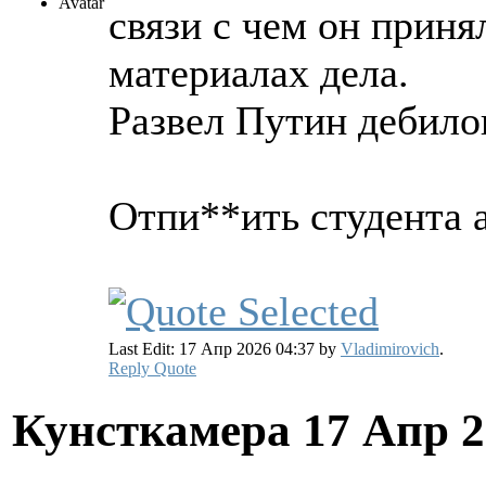
связи с чем он приня
материалах дела.
Развел Путин дебилов
Отпи**ить студента 
Last Edit: 17 Апр 2026 04:37 by
Vladimirovich
.
Reply
Quote
Кунсткамера
17 Апр 2