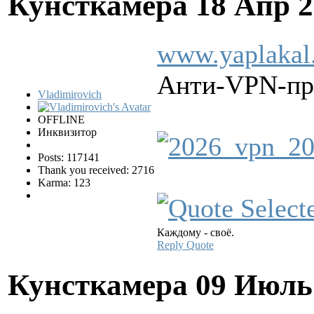
Кунсткамера
18 Апр 2
www.yaplakal
Анти-VPN-про
Vladimirovich
OFFLINE
Инквизитор
Posts: 117141
Thank you received: 2716
Karma: 123
Каждому - своё.
Reply
Quote
Кунсткамера
09 Июль