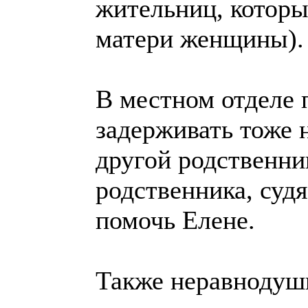
жительниц, которы
матери женщины).
В местном отделе 
задерживать тоже н
другой родственник
родственника, судя
помочь Елене.
Также неравнодуш