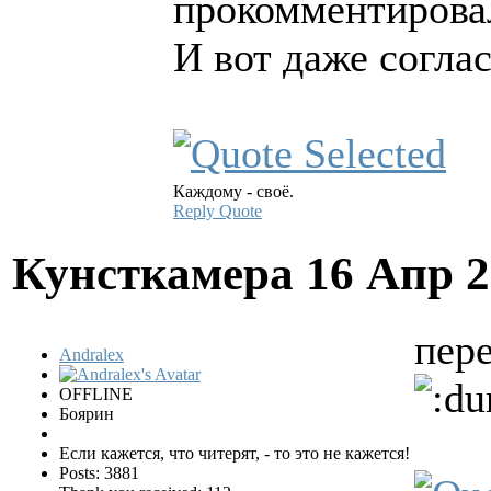
прокомментирова
И вот даже соглас
Каждому - своё.
Reply
Quote
Кунсткамера
16 Апр 2
пер
Andralex
OFFLINE
Боярин
Если кажется, что читерят, - то это не кажется!
Posts: 3881