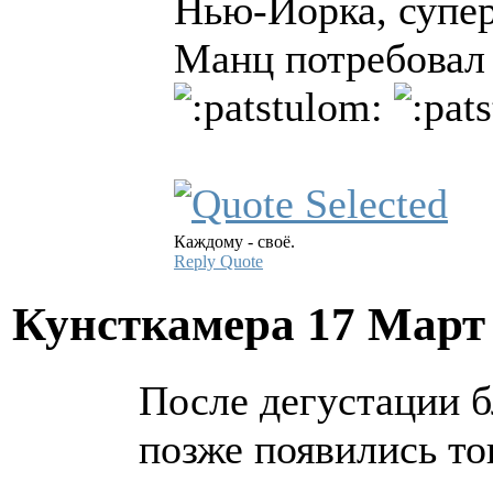
Нью-Йорка, супер
Манц потребовал 
Каждому - своё.
Reply
Quote
Кунсткамера
17 Март
После дегустации б
позже появились то