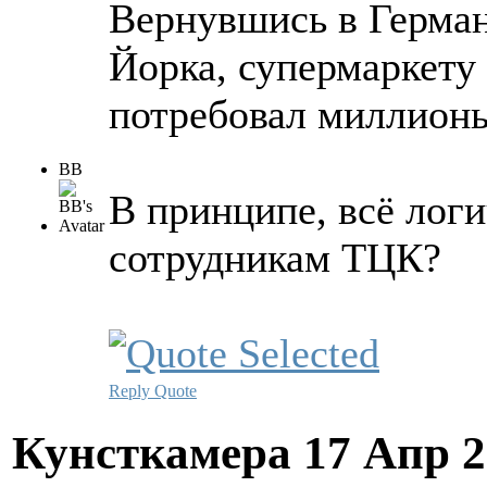
Вернувшись в Герман
Йорка, супермаркету 
потребовал миллионы
ВВ
В принципе, всё логи
сотрудникам ТЦК?
Reply
Quote
Кунсткамера
17 Апр 2