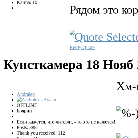
Karma: 10
Рядом это ко
Reply
Quote
Кунсткамера
18 Нояб 
Хм-м
Andralex
OFFLINE
Боярин
Если кажется, что читерят, - то это не кажется!
Posts: 3881
Thank you received: 112