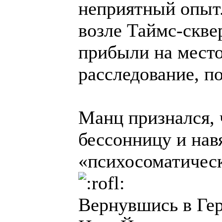
неприятный опыт
возле Таймс-скве
прибыли на место,
расследование, п
Манц признался, 
бессонницу и нав
«психосоматичес
Вернувшись в Гер