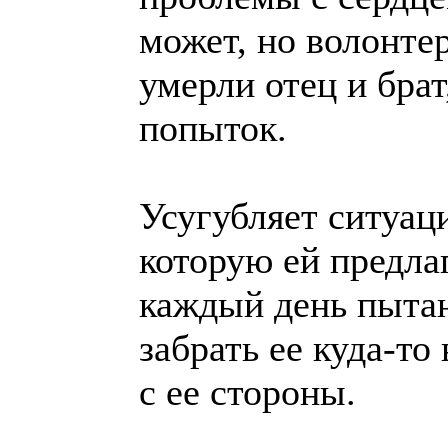
может, но волонтер
умерли отец и брат
попыток.
Усугубляет ситуац
которую ей предла
каждый день пытаю
забрать ее куда-то
с ее стороны.