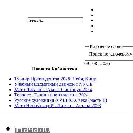
Ключевое слово
Поиск по ключевому 
09 | 08 | 2026
Новости Библиотеки
Турнир Претендентов 2026. Пейя, Кипр
Учебный шахматный движок с NNUE
Матч Лижэнь - Гукеш. Сингапур 2024
Торонто. Турнир претендентов 2024
Русские художники XVIII-XIX века (Часть II)
Матч Непомнящий - Лижэнь. Астана 2023
Начало