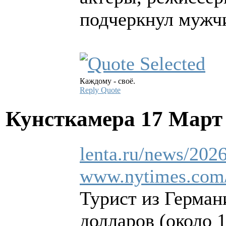
подчеркнул мужч
Каждому - своё.
Reply
Quote
Кунсткамера
17 Март
lenta.ru/news/202
www.nytimes.com/2
Турист из Герман
долларов (около 