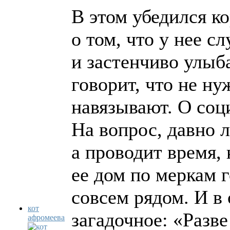
В этом убедился к
о том, что у нее с
и застенчиво улыб
говорит, что не н
навязывают. О соц
На вопрос, давно л
а проводит время,
ее дом по меркам 
совсем рядом. И в
кот
загадочное: «Разве
афромеева