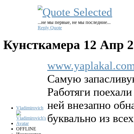
...не мы первые, не мы последние...
Reply
Quote
Кунсткамера
12 Апр 2
www.yaplakal.com
Самую запасливу
Работяги поехали
ней внезапно обн
Vladimirovich
буквально из все
OFFLINE