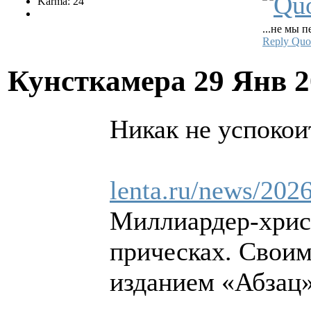
Karma: 24
...не мы п
Reply
Quo
Кунсткамера
29 Янв 2
Никак не успокои
lenta.ru/news/2026
Миллиардер-хрис
прическах. Свои
изданием «Абзац»