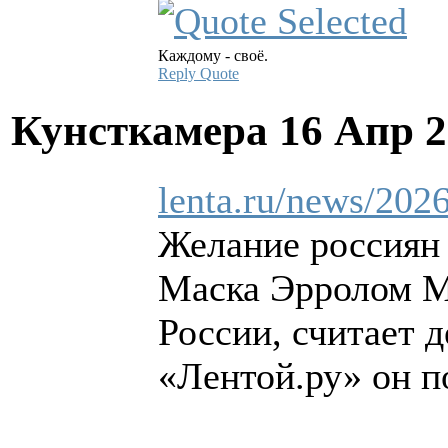
Каждому - своё.
Reply
Quote
Кунсткамера
16 Апр 2
lenta.ru/news/202
Желание россиян 
Маска Эрролом М
России, считает 
«Лентой.ру» он п