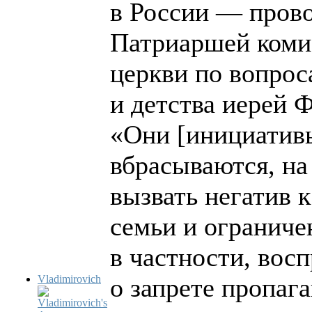
в России — прово
Патриаршей коми
церкви по вопрос
и детства иерей 
«Они [инициативы
вбрасываются, на 
вызвать негатив 
семьи и ограниче
в частности, вос
Vladimirovich
о запрете пропаг