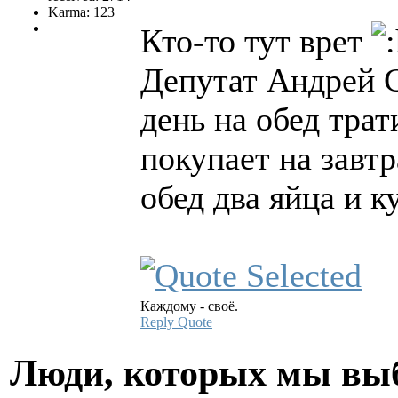
Karma: 123
Кто-то тут врет
Депутат Андрей С
день на обед трат
покупает на завтр
обед два яйца и 
Каждому - своё.
Reply
Quote
Люди, которых мы вы