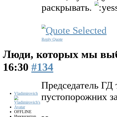
раскрывать.
Reply
Quote
Люди, которых мы вы
16:30
#134
Председатель ГД 
Vladimirovich
пустопорожних з
OFFLINE
Инквизитор