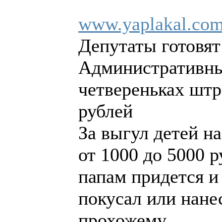
www.yaplakal.com
Депутаты готовят
Административный
четвереньках штр
рублей
За выгул детей н
от 1000 до 5000 
папам придется и 
покусал или нанес
прохожему.