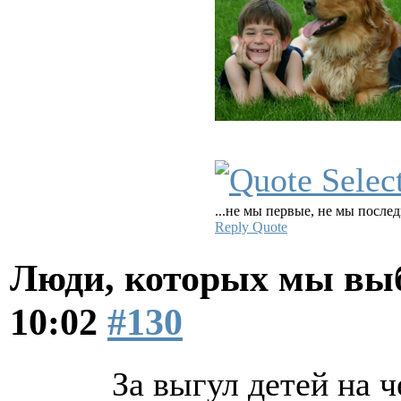
...не мы первые, не мы послед
Reply
Quote
Люди, которых мы вы
10:02
#130
За выгул детей на 