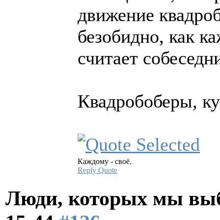
движение квадроб
безобидно, как к
считает собеседни
Квадробоберы, кур
Каждому - своё.
Reply
Quote
Люди, которых мы вы