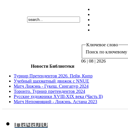
Ключевое слово
Поиск по ключевому 
06 | 08 | 2026
Новости Библиотеки
Турнир Претендентов 2026. Пейя, Кипр
Учебный шахматный движок с NNUE
Матч Лижэнь - Гукеш. Сингапур 2024
Торонто. Турнир претендентов 2024
Русские художники XVIII-XIX века (Часть II)
Матч Непомнящий - Лижэнь. Астана 2023
Начало