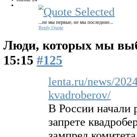
...не мы первые, не мы последние...
Reply
Quote
Люди, которых мы вы
15:15
#125
lenta.ru/news/2024
kvadroberov/
В России начали 
запрете квадробе
зампред комитет