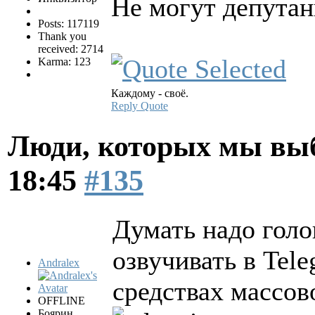
Не могут депутан
Posts: 117119
Thank you
received: 2714
Karma: 123
Каждому - своё.
Reply
Quote
Люди, которых мы вы
18:45
#135
Думать надо голо
озвучивать в Tele
Andralex
средствах массо
OFFLINE
Боярин