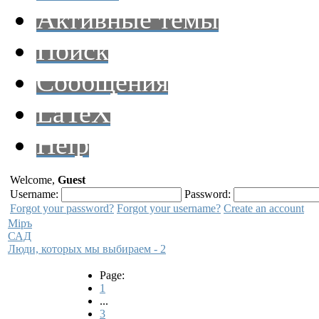
Активные темы
Поиск
Сообщения
LaTeX
Help
Welcome,
Guest
Username:
Password:
Forgot your password?
Forgot your username?
Create an account
Мiръ
САД
Люди, которых мы выбираем - 2
Page:
1
...
3