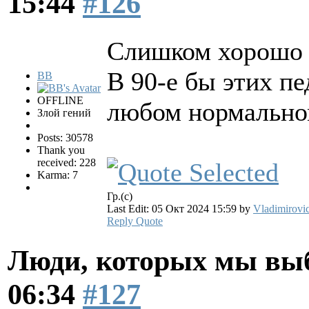
15:44
#126
Слишком хорошо в
В 90-е бы этих п
BB
OFFLINE
любом нормальном
Злой гений
Posts: 30578
Thank you
received: 228
Karma: 7
Гр.(с)
Last Edit: 05 Окт 2024 15:59 by
Vladimirovi
Reply
Quote
Люди, которых мы вы
06:34
#127