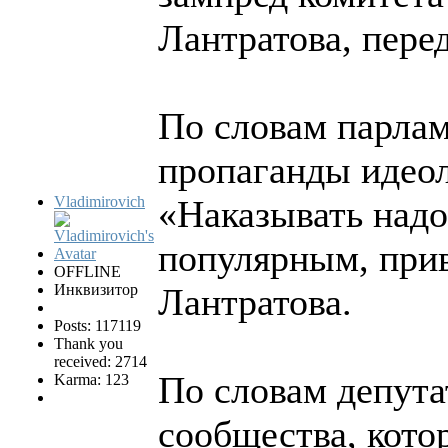
Лантратова, пере
По словам парлам
пропаганды идеол
Vladimirovich
«Наказывать надо 
популярным, при
OFFLINE
Инквизитор
Лантратова.
Posts: 117119
Thank you
received: 2714
По словам депута
Karma: 123
сообщества, кото