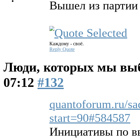
Вышел из партии
Каждому - своё.
Reply
Quote
Люди, которых мы вы
07:12
#132
quantoforum.ru/sa
start=90#584587
Инициативы по вв