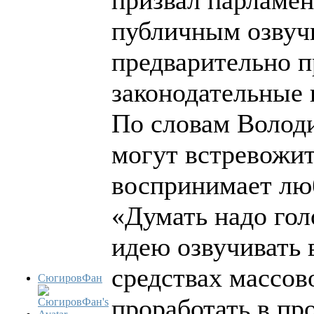
призвал парламен
публичным озвуч
предварительно п
законодательные 
По словам Волод
могут встревожит
воспринимает люб
«Думать надо гол
идею озвучивать 
средствах массо
СюгировФан
проработать в пр