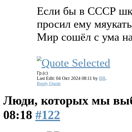
Если бы в СССР шк
просил ему мяукать
Мир сошёл с ума на
Гр.(с)
Last Edit: 04 Окт 2024 08:11 by
BB
.
Reply
Quote
Люди, которых мы вы
08:18
#122