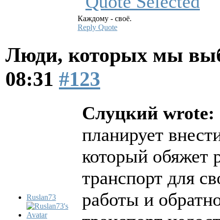
Каждому - своё.
Reply
Quote
Люди, которых мы вы
08:31
#123
Слуцкий wrote:
планирует внести
который обяжет 
транспорт для св
работы и обратн
Ruslan73