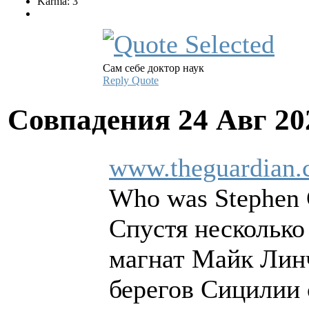
Karma: 3
Сам себе доктор наук
Reply
Quote
Совпадения
24 Авг 20
www.theguardian.c
Who was Stephen C
Спустя несколько 
магнат Майк Линч
берегов Сицилии 