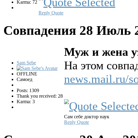
Karma: 72
Reply
Quote
Совпадения
28 Июль 
Муж и жена уз
На этом совпа
Sam Sebe
OFFLINE
news.mail.ru/s
Самоед
Posts: 1309
Thank you received: 28
Karma: 3
Сам себе доктор наук
Reply
Quote