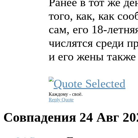
Ранее в тот же де
того, как, как со
сам, его 18-летня
числятся среди п
и его жены также
Каждому - своё.
Reply
Quote
Совпадения
24 Авг 20