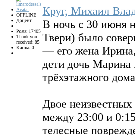
Круг, Михаил Вла
OFFLINE
Доцент
В ночь с 30 июня 
Posts: 17405
Твери) было совер
Thank you
received: 85
— его жена Ирина,
Karma: 0
дети дочь Марина 
трёхэтажного дома
Двое неизвестных
между 23:00 и 0:15
телесные поврежд