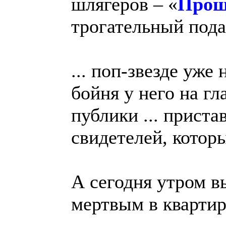
шлягеров – «
Прощ
трогательный пода
... поп-звезде уже
бойня у него на гл
публики ... приста
свидетелей, котор
А сегодня утром в
мертвым в квартире