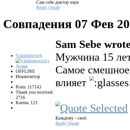
Сам себе доктор наук
Reply
Quote
Совпадения
07 Фев 20
Sam Sebe wrote
Мужчина 15 лет
Vladimirovich
Самое смешное, 
OFFLINE
Инквизитор
влияет
Posts: 117143
Thank you received:
2716
Karma: 123
Каждому - своё.
Reply
Quote