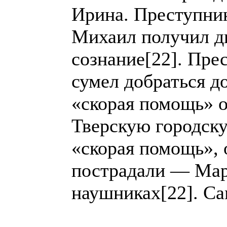
Ирина. Преступник
Михаил получил дв
сознание[22]. Пре
сумел добраться д
«скорая помощь» от
Тверскую городск
«скорая помощь», 
пострадали — Мари
наушниках[22]. Са