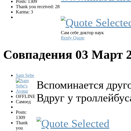
Posts: 1309
Thank you received: 28
Karma: 3
Сам себе доктор наук
Reply
Quote
Совпадения
03 Март 
Sam Sebe
Вспоминается друго
Вдруг у троллейбус
OFFLINE
Самоед
Posts:
1309
Thank
you