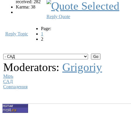
received: 282
Karma: 38
Reply
Quote
Page:
Reply Topic
1
2
Moderators:
Grigoriy
Мiръ
САД
Совпадения