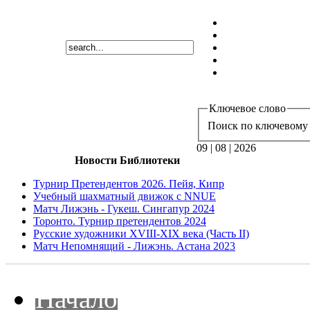
Ключевое слово
Поиск по ключевому 
09 | 08 | 2026
Новости Библиотеки
Турнир Претендентов 2026. Пейя, Кипр
Учебный шахматный движок с NNUE
Матч Лижэнь - Гукеш. Сингапур 2024
Торонто. Турнир претендентов 2024
Русские художники XVIII-XIX века (Часть II)
Матч Непомнящий - Лижэнь. Астана 2023
Начало