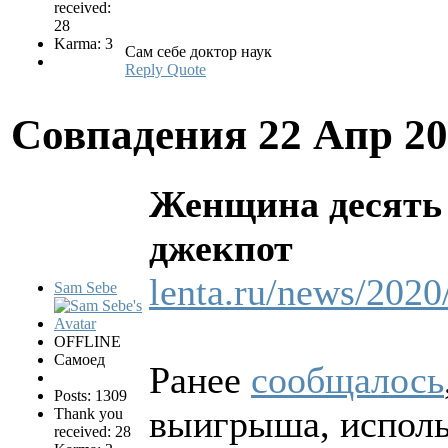
received:
28
Karma: 3
Сам себе доктор наук
Reply
Quote
Совпадения
22 Апр 20
Женщина десять 
джекпот
lenta.ru/news/2020
Sam Sebe
OFFLINE
Самоед
Ранее
сообщалось
Posts: 1309
выигрыша, исполь
Thank you
received: 28