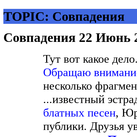
TOPIC: Совпадения
Совпадения
22 Июнь 
Тут вот какое дело
Обращаю внимание 
несколько фрагмен
...известный эстр
блатных песен
, Ю
публики. Друзья у