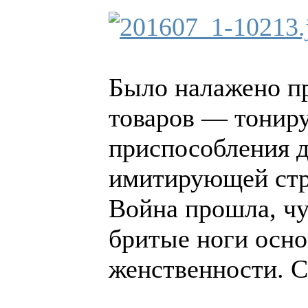
Было налажено пр
товаров — тонир
приспособления д
имитирующей стре
Война прошла, чу
бритые ноги осно
женственности. Со