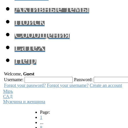
Активные темы
Поиск
Сообщения
LaTeX
Help
Welcome,
Guest
Username:
Password:
Forgot your password?
Forgot your username?
Create an account
Мiръ
САД
Мужчина и женщина
Page:
1
...
8