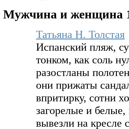
Мужчина и женщина
Татьяна Н. Толстая
Испанский пляж, суб
тонком, как соль н
разостланы полотен
они прижаты санда
впритирку, сотни х
загорелые и белые, 
вывезли на кресле 