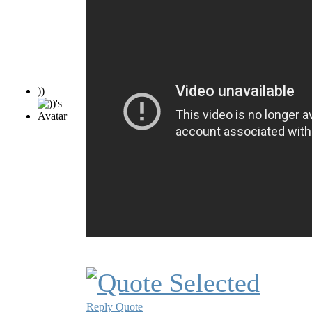
))
Reply
Quote