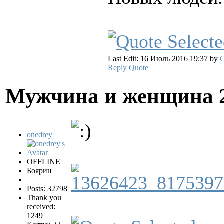
Last Edit: 16 Июль 2016 19:37 by
G
Reply
Quote
Мужчина и женщина
onedrey
OFFLINE
Боярин
Posts: 32798
Thank you
received:
1249