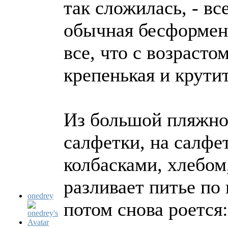
так сложилась, - вс
обычная бесформенн
все, что с возрасто
крепенькая и крути
Из большой пляжной
салфетки, на салфе
колбасками, хлебом,
разливает питье по
onedrey
потом снова роется: