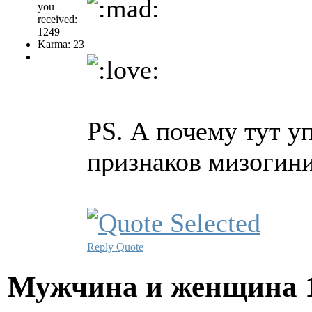
you
received:
1249
Karma: 23
PS. А почему тут у
признаков мизогини
Reply
Quote
Мужчина и женщина