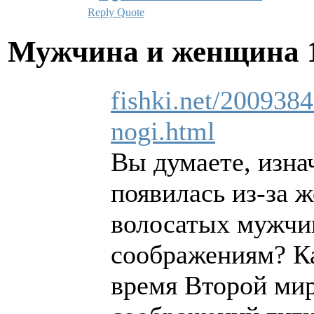
Reply
Quote
Мужчина и женщина
fishki.net/200938
nogi.html
Вы думаете, изна
появилась из-за ж
волосатых мужчи
соображениям? Ка
время Второй мир