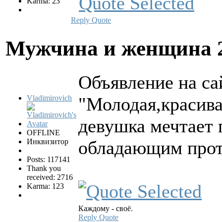
Karma: 23
Reply
Quote
Мужчина и женщина
Объявление на са
Vladimirovich
"Молодая,красива
девушка мечтает 
OFFLINE
Инквизитор
обладающим прот
Posts: 117141
Thank you
received: 2716
Karma: 123
Каждому - своё.
Reply
Quote