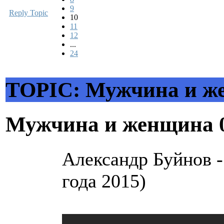
9
Reply Topic
10
11
12
...
24
TOPIC: Мужчина и ж
Мужчина и женщина
Александр Буйнов
года 2015)