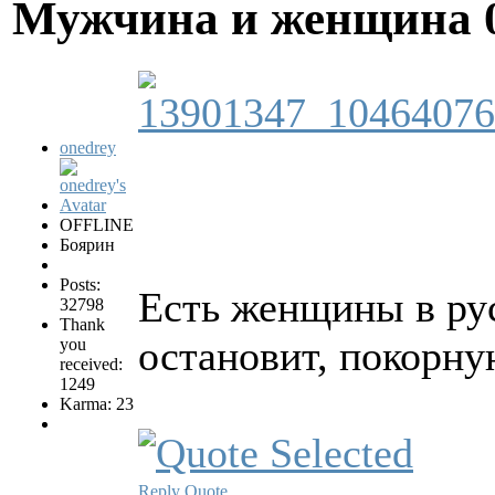
Мужчина и женщина
onedrey
OFFLINE
Боярин
Posts:
Есть женщины в русс
32798
Thank
остановит, покорную
you
received:
1249
Karma: 23
Reply
Quote