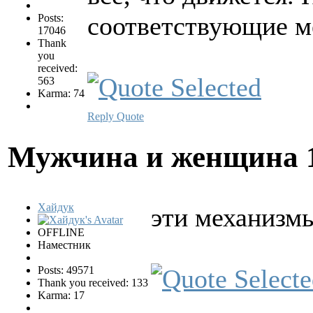
соответствующие ме
Posts:
17046
Thank
you
received:
563
Karma: 74
Reply
Quote
Мужчина и женщина
Хайдук
эти механизмы
OFFLINE
Наместник
Posts: 49571
Thank you received: 133
Karma: 17