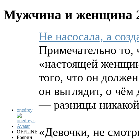
Мужчина и женщина
Не насосала, а соз
Примечательно то, 
«настоящей женщин
того, что он долж
он выглядит, о чём 
— разницы никакой
onedrey
«Девочки, не смотр
OFFLINE
Боярин