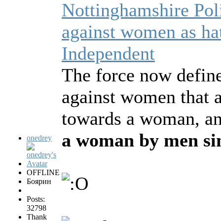
Nottinghamshire Pol
against women as ha
Independent
The force now define
against women that a
towards a woman, a
a woman by men si
onedrey
OFFLINE
Боярин
Posts:
32798
Thank