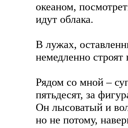
океаном, посмотреть
идут облака.
В лужах, оставленн
немедленно строят 
Рядом со мной – су
пятьдесят, за фигур
Он лысоватый и вол
но не потому, навер