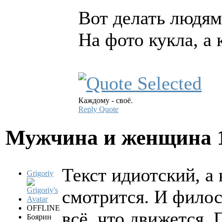
Вот делать людям 
На фото кукла, а
Каждому - своё.
Reply
Quote
Мужчина и женщина
Текст идиотский, а
Grigoriy
смотрится. И фило
OFFLINE
всё, что движется. 
Боярин