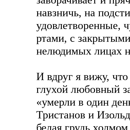
навзничь, на подсти
удовлетворенные, ч
ртами, с закрытыми
нелюдимых лицах ни
И вдруг я вижу, что
глухой любовный за
«умерли в один день
Тристанов и Изольд
белая грудь холмом