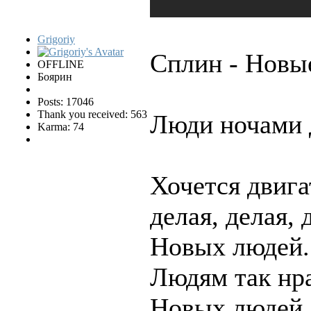
Grigoriy
Сплин - Новые
OFFLINE
Боярин
Posts: 17046
Thank you received: 563
Люди ночами 
Karma: 74
Хочется двига
делая, делая, 
Новых людей.
Людям так нра
Новых людей.