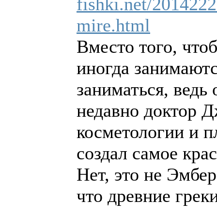
fishki.net/201422
mire.html
Вместо того, чтоб
иногда занимаютс
заниматься, ведь 
недавно доктор Д
косметологии и п
создал самое крас
Нет, это не Эмбер
что древние грек