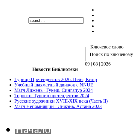
Ключевое слово
Поиск по ключевому 
09 | 08 | 2026
Новости Библиотеки
Турнир Претендентов 2026. Пейя, Кипр
Учебный шахматный движок с NNUE
Матч Лижэнь - Гукеш. Сингапур 2024
Торонто. Турнир претендентов 2024
Русские художники XVIII-XIX века (Часть II)
Матч Непомнящий - Лижэнь. Астана 2023
Начало