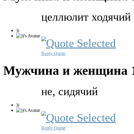
целлюлит ходячий
))
Reply
Quote
Мужчина и женщина
не, сидячий
))
Reply
Quote