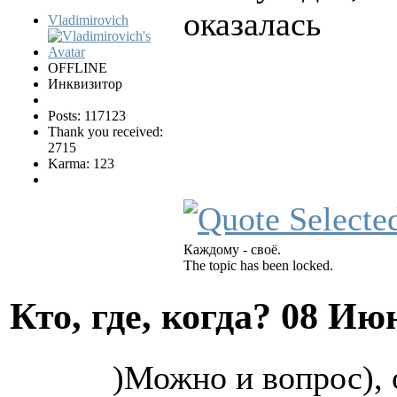
оказалась
Vladimirovich
OFFLINE
Инквизитор
Posts: 117123
Thank you received:
2715
Karma: 123
Каждому - своё.
The topic has been locked.
Кто, где, когда?
08 Июн
)Можно и вопрос), 