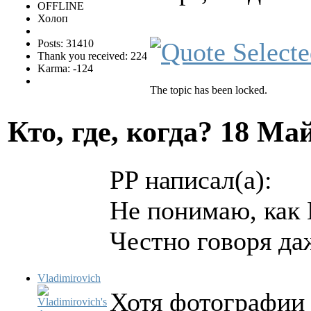
OFFLINE
Холоп
Posts: 31410
Thank you received: 224
Karma: -124
The topic has been locked.
Кто, где, когда?
18 Май
PP написал(а):
Не понимаю, как 
Честно говоря даж
Vladimirovich
Хотя фотографии 