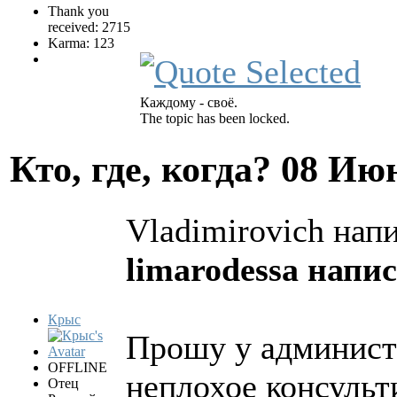
Thank you
received: 2715
Karma: 123
Каждому - своё.
The topic has been locked.
Кто, где, когда?
08 Июн
Vladimirovich напи
limarodessa напис
Крыс
Прошу у админист
OFFLINE
неплохое консульт
Отец