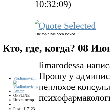
10:32:09)
The topic has been locked.
Кто, где, когда?
08 Июн
limarodessa напис
Прошу у админист
Vladimirovich
неплохое консуль
психофармаколог
OFFLINE
Инквизитор
Posts: 117123