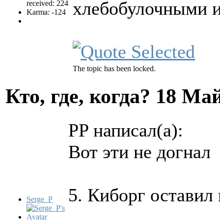
хлебобулочными и
received: 224
Karma: -124
The topic has been locked.
Кто, где, когда?
18 Май
PP написал(а):
Вот эти не догнал
5. Киборг оставил
Serge_P