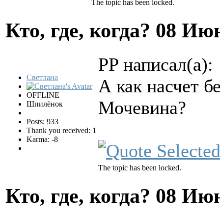
The topic has been locked.
Кто, где, когда?
08 Июн
PP написал(а):
Светлана
А как насчет б
OFFLINE
Мочевина?
Шпилёнок
Posts: 933
Thank you received: 1
Karma: -8
The topic has been locked.
Кто, где, когда?
08 Июн