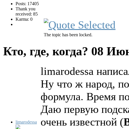
Posts: 17405
Thank you
received: 85
Karma: 0
The topic has been locked.
Кто, где, когда?
08 Июн
limarodessa написа
Ну что ж народ, п
формула. Время п
Даю первую подск
очень известной (
limarodessa