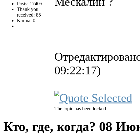
Мескалин ?
Posts: 17405
Thank you
received: 85
Karma: 0
Отредактировано
09:22:17)
The topic has been locked.
Кто, где, когда?
08 Июн