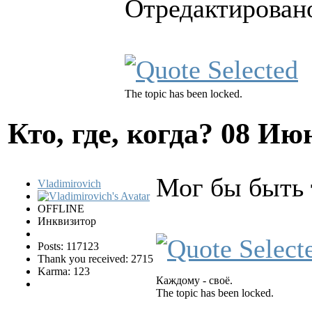
Отредактировано
The topic has been locked.
Кто, где, когда?
08 Июн
Мог бы быть 
Vladimirovich
OFFLINE
Инквизитор
Posts: 117123
Thank you received: 2715
Karma: 123
Каждому - своё.
The topic has been locked.