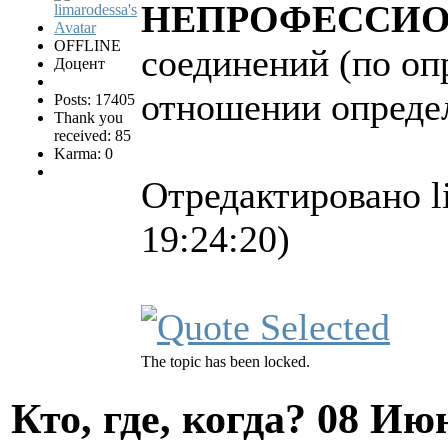
НЕПРОФЕССИ
OFFLINE
соединений (по оп
Доцент
отношении опреде
Posts: 17405
Thank you
received: 85
Karma: 0
Отредактировано l
19:24:20)
The topic has been locked.
Кто, где, когда?
08 Июн