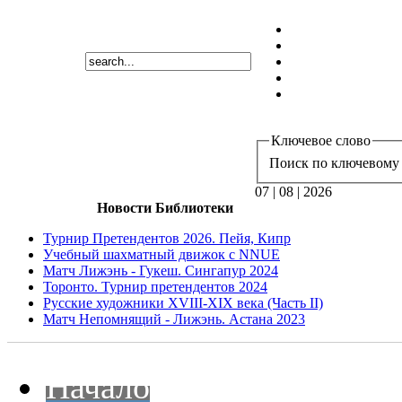
Ключевое слово
Поиск по ключевому 
07 | 08 | 2026
Новости Библиотеки
Турнир Претендентов 2026. Пейя, Кипр
Учебный шахматный движок с NNUE
Матч Лижэнь - Гукеш. Сингапур 2024
Торонто. Турнир претендентов 2024
Русские художники XVIII-XIX века (Часть II)
Матч Непомнящий - Лижэнь. Астана 2023
Начало