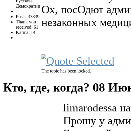
Русской
Ох, посОдют адми
Демократии
Posts: 33839
незаконных медици
Thank you
received: 61
Karma: 14
The topic has been locked.
Кто, где, когда?
08 Июн
limarodessa на
Прошу у адми