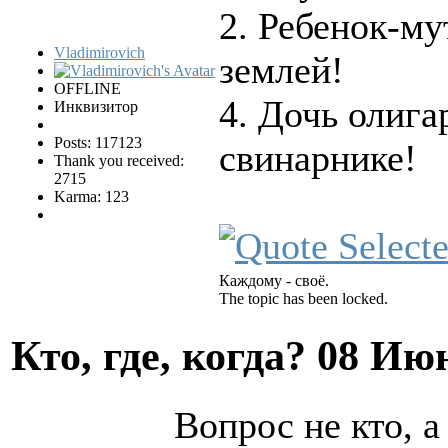
2. Ребенок-м
Vladimirovich
землей!
OFFLINE
4. Дочь олига
Инквизитор
Posts: 117123
свинарнике!
Thank you received:
2715
Karma: 123
Каждому - своё.
The topic has been locked.
Кто, где, когда?
08 Июн
Вопрос не кто, а