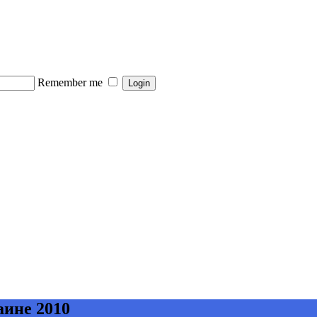
Remember me
ине 2010