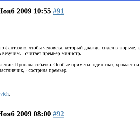
Нояб 2009 10:55
#91
ю фантазию, чтобы человека, который дважды сидел в тюрьме, 
ь везучим, - считает премьер-министр.
ение: Пропала собачка. Особые приметы: один глаз, хромает на з
астливчик, - сострила премьер.
vich
.
Нояб 2009 08:00
#92