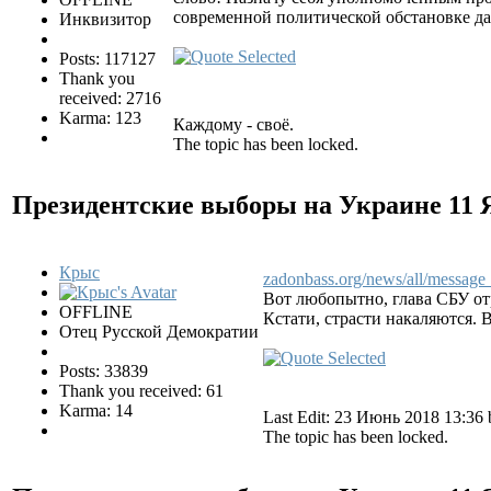
современной политической обстановке да
Инквизитор
Posts: 117127
Thank you
received: 2716
Karma: 123
Каждому - своё.
The topic has been locked.
Президентские выборы на Украине
11 
Крыс
zadonbass.org/news/all/messag
Вот любопытно, глава СБУ от
OFFLINE
Кстати, страсти накаляются. 
Отец Русской Демократии
Posts: 33839
Thank you received: 61
Karma: 14
Last Edit: 23 Июнь 2018 13:36
The topic has been locked.