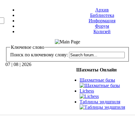
Архив
Библиотека
Информация
Форум
Колизей
Ключевое слово
Поиск по ключевому слову:
07 | 08 | 2026
Шахматы Онлайн
Шахматные базы
Lichess
Таблицы эндшпиля