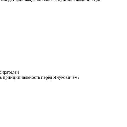
бирателей
ть принципиальность перед Януковичем?