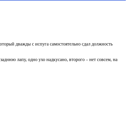
который дважды с испуга самостоятельно сдал должность
аднюю лапу, одно ухо надкусано, второго – нет совсем, на