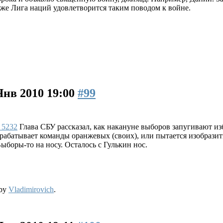
же Лига наций удовлетворится таким поводом к войне.
Янв 2010 19:00
#99
e_5232
Глава СБУ рассказал, как накануне выборов запугивают из
рабатывает команды оранжевых (своих), или пытается изобрази
Выборы-то на носу. Осталось с Гулькин нос.
 by
Vladimirovich
.