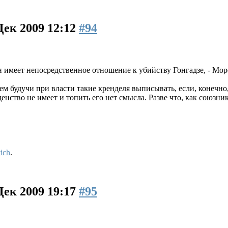
Дек 2009 12:12
#94
имеет непосредственное отношение к убийству Гонгадзе, - Мор
м будучи при власти такие кренделя выписывать, если, конечно
нство не имеет и топить его нет смысла. Разве что, как союзн
ich
.
Дек 2009 19:17
#95