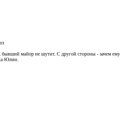
оз
, бывший майор не шутит. С другой стороны - зачем ему
ика Юлии.