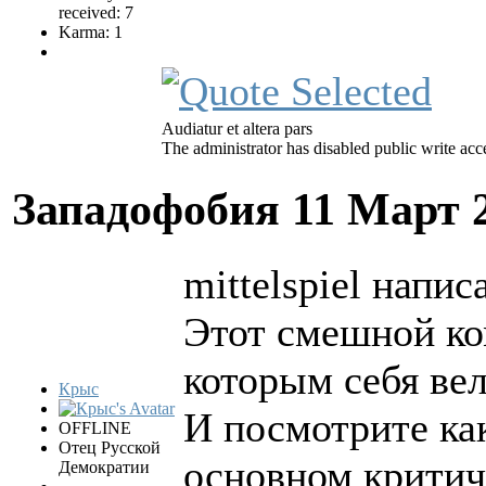
received: 7
Karma: 1
Audiatur et altera pars
The administrator has disabled public write acc
Западофобия
11 Март 
mittelspiel напис
Этот смешной ко
которым себя вел
Крыс
И посмотрите как
OFFLINE
Отец Русской
основном критич
Демократии