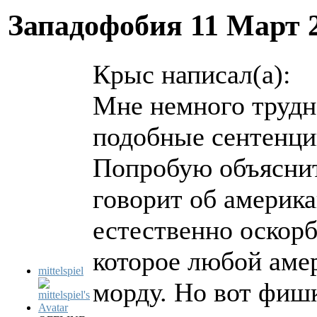
Западофобия
11 Март 
Крыс написал(а):
Мне немного трудн
подобные сентенци
Попробую объяснить
говорит об америка
естественно оскорб
которое любой аме
mittelspiel
морду. Но вот фишк