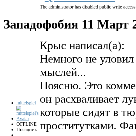
The administrator has disabled public write access
Западофобия
11 Март 
Крыс написал(а):
Немного не уловил
мыслей...
Поясню. Это коммен
он расхваливает лу
mittelspiel
которые сидят в тю
проститутками. Фа
OFFLINE
Посадник