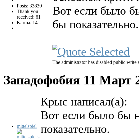
Posts: 33839
Вот если было бы
Thank you
received: 61
бы показательно.
Karma: 14
The administrator has disabled public write 
Западофобия
11 Март 
Крыс написал(а):
Вот если было бы н
показательно.
mittelspiel