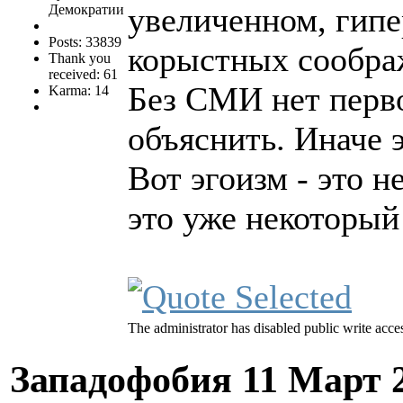
увеличенном, гипе
Демократии
Posts: 33839
корыстных сообра
Thank you
received: 61
Без СМИ нет перво
Karma: 14
объяснить. Иначе э
Вот эгоизм - это 
это уже некоторый
The administrator has disabled public write acce
Западофобия
11 Март 