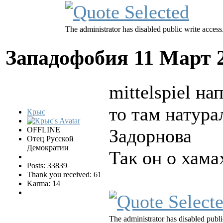
The administrator has disabled public write access
Западофобия
11 Март 
mittelspiel на
то там натура
Крыс
OFFLINE
Задорнова
Отец Русской
Демократии
Так он о хама
Posts: 33839
Thank you received: 61
Karma: 14
The administrator has disabled publi