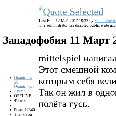
Last Edit: 12 Май 2017 19:33 by
Vladimirovi
The administrator has disabled public write acc
Западофобия
11 Март 
mittelspiel написал
Этот смешной коми
Quantrinas
которым себя вели
Так он жил в одно
OFFLINE
Физик
полёта гусь.
Posts: 12340
Thank you