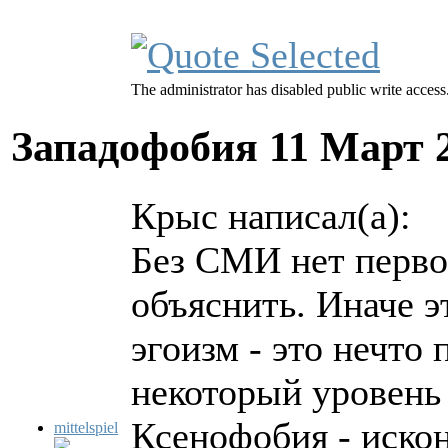
The administrator has disabled public write access
Западофобия
11 Март 
Крыс написал(а):
Без СМИ нет перво
объяснить. Иначе э
эгоизм - это нечто
некоторый уровень
Ксенофобия - искон
mittelspiel