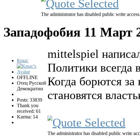
The administrator has disabled public write access
Западофобия
11 Март 
mittelspiel написал
Крыс
Политики всегда 
OFFLINE
Когда борются за 
Отец Русской
Демократии
становятся власть
Posts: 33839
Thank you
received: 61
Karma: 14
The administrator has disabled public write acc