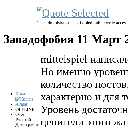
The administrator has disabled public write access
Западофобия
11 Март 
mittelspiel написал
Но именно уровень
количество постов.
характерно и для т
Крыс
Уровень достаточн
OFFLINE
Отец
ценители этого жан
Русской
Демократии