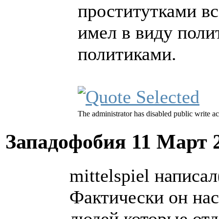
проститутками вс
имел в виду поли
политиками.
The administrator has disabled public write ac
Западофобия
11 Март 
mittelspiel написал
Фактически он нас
людей которые отд