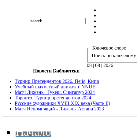
Ключевое слово
Поиск по ключевому 
08 | 08 | 2026
Новости Библиотеки
Турнир Претендентов 2026. Пейя, Кипр
Учебный шахматный движок с NNUE
Матч Лижэнь - Гукеш. Сингапур 2024
Торонто. Турнир претендентов 2024
Русские художники XVIII-XIX века (Часть II)
Матч Непомнящий - Лижэнь. Астана 2023
Начало