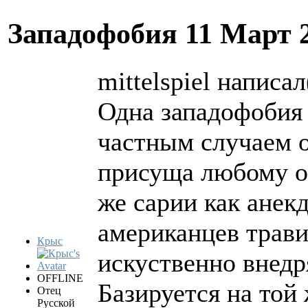
Западофобия
11 Март 
mittelspiel написал
Одна западофобия 
частным случаем 
присуща любому об
же сарии как анек
американцев трави
Крыс
искуственно внедр
OFFLINE
Базируется на той
Отец
Русской