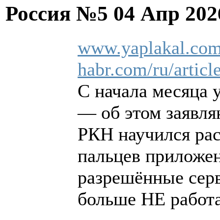
Россия №5
04 Апр 202
www.yaplakal.com
habr.com/ru/articl
С начала месяца 
— об этом заявля
РКН научился рас
пальцев приложен
разрешённые серв
больше НЕ работ