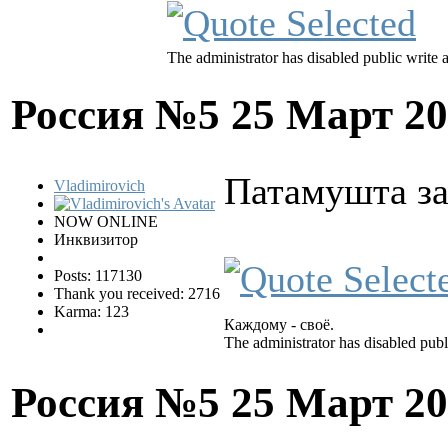
The administrator has disabled public write 
Россия №5
25 Март 20
Патамушта за
Vladimirovich
NOW ONLINE
Инквизитор
Posts: 117130
Thank you received: 2716
Karma: 123
Каждому - своё.
The administrator has disabled publ
Россия №5
25 Март 20