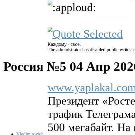
Каждому - своё.
The administrator has disabled public write ac
Россия №5
04 Апр 202
www.yaplakal.com
Президент «Росте
трафик Телеграма
500 мегабайт. На
Vladimirovich