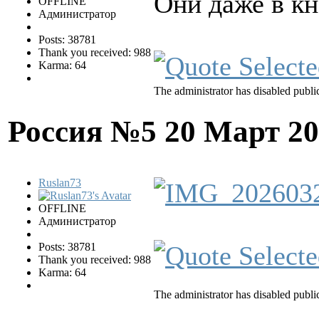
Они даже в к
OFFLINE
Администратор
Posts: 38781
Thank you received: 988
Karma: 64
The administrator has disabled public
Россия №5
20 Март 20
Ruslan73
OFFLINE
Администратор
Posts: 38781
Thank you received: 988
Karma: 64
The administrator has disabled public