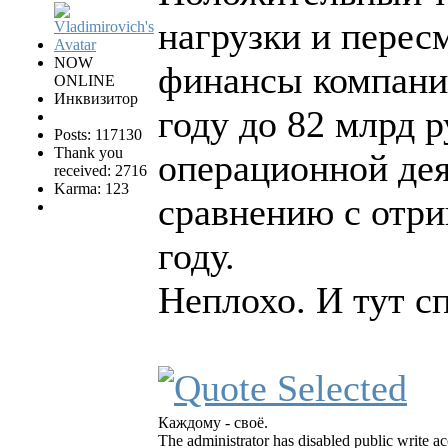
нагрузки и перес
NOW
финансы компании
ONLINE
Инквизитор
году до 82 млрд 
Posts: 117130
Thank you
операционной дея
received: 2716
Karma: 123
сравнению с отри
году.
Неплохо. И тут сп
Каждому - своё.
The administrator has disabled public write ac