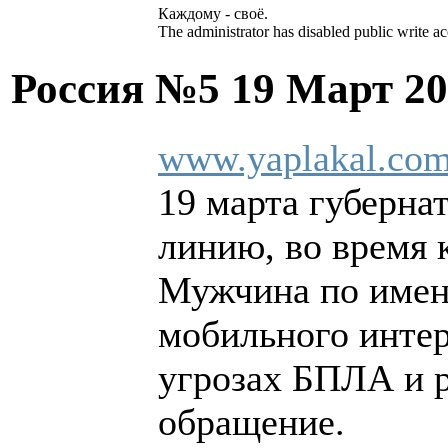
Каждому - своё.
The administrator has disabled public write ac
Россия №5
19 Март 20
www.yaplakal.com
19 марта губерна
линию, во время 
Мужчина по имени
мобильного инте
угрозах БПЛА и р
обращение.