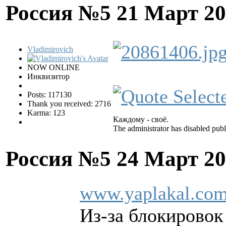
Россия №5
21 Март 20
Vladimirovich
NOW ONLINE
Инквизитор
Posts: 117130
Thank you received: 2716
Karma: 123
Каждому - своё.
The administrator has disabled publ
Россия №5
24 Март 20
www.yaplakal.com
Из-за блокировок