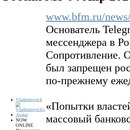
www.bfm.ru/news
Основатель Teleg
мессенджера в Ро
Сопротивление. О
был запрещен рос
по-прежнему еже
Vladimirovich
«Попытки власте
массовый банковс
NOW
ONLINE