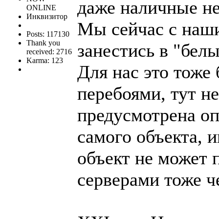
даже наличные не
ONLINE
Инквизитор
Мы сейчас с наш
Posts: 117130
Thank you
занестись в "белы
received: 2716
Karma: 123
Для нас это тоже
перебоями, тут не
предусмотрена оп
самого объекта, и
объект не может п
серверами тоже ч