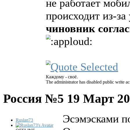
не работает моби
происходит из-за
чиновник согла
Каждому - своё.
The administrator has disabled public write ac
Россия №5
19 Март 20
Эсэмэсками п
Ruslan73