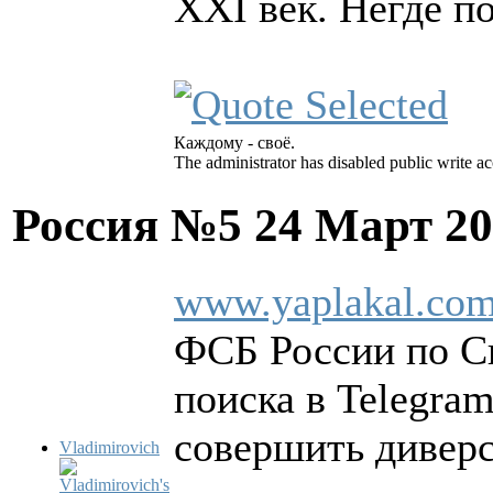
XXI век. Негде по
Каждому - своё.
The administrator has disabled public write ac
Россия №5
24 Март 20
www.yaplakal.com
ФСБ России по Св
поиска в Telegra
совершить диверс
Vladimirovich