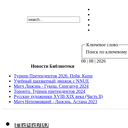
Ключевое слово
Поиск по ключевому 
08 | 08 | 2026
Новости Библиотеки
Турнир Претендентов 2026. Пейя, Кипр
Учебный шахматный движок с NNUE
Матч Лижэнь - Гукеш. Сингапур 2024
Торонто. Турнир претендентов 2024
Русские художники XVIII-XIX века (Часть II)
Матч Непомнящий - Лижэнь. Астана 2023
Начало