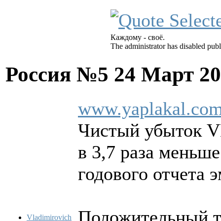
Каждому - своё.
The administrator has disabled publ
Россия №5
24 Март 20
www.yaplakal.com
Чистый убыток VK
в 3,7 раза меньше
годового отчета э
Положительный т
Vladimirovich