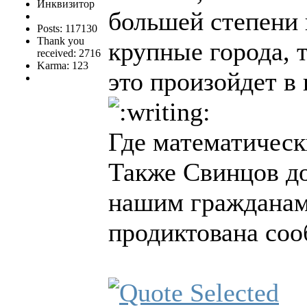
Инквизитор
большей степени 
Posts: 117130
Thank you
крупные города, 
received: 2716
Karma: 123
это произойдет в
Где математичес
Также Свинцов до
нашим гражданам
продиктована соо