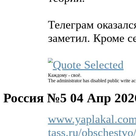
Телеграм оказался
заметил. Кроме с
Каждому - своё.
The administrator has disabled public write ac
Россия №5
04 Апр 202
www.yaplakal.com
tass.ru/obschestv