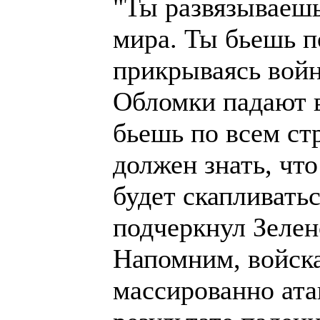
"Ты развязываешь
мира. Ты бьешь п
прикрываясь войн
Обломки падают в
бьешь по всем ст
должен знать, что
будет скапливатьс
подчеркнул Зелен
Напомним, войск
массированно ата