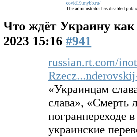
covid19.mybb.ru/
The administrator has disabled public
Что ждёт Украину как
2023 15:16
#941
russian.rt.com/in
Rzecz...nderovskij-
«Украинцам слава
слава», «Смерть 
погранпереходе в
украинские пере