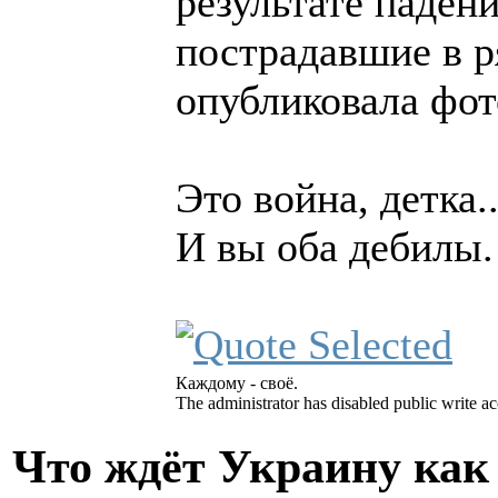
результате паден
пострадавшие в р
опубликовала фот
Это война, детка..
И вы оба дебилы.
Каждому - своё.
The administrator has disabled public write ac
Что ждёт Украину как