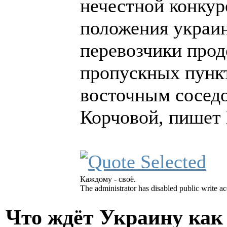
нечестной конкур
положения украи
перевозчики прод
пропускных пункт
восточным соседо
Корчовой, пишет 
Каждому - своё.
The administrator has disabled public write ac
Что ждёт Украину как