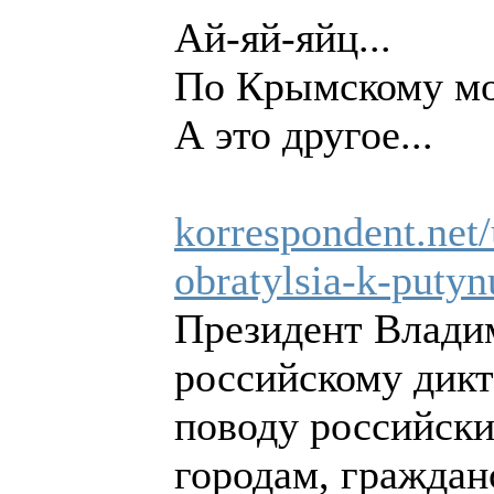
Ай-яй-яйц...
По Крымскому мос
А это другое...
korrespondent.net
obratylsia-k-putyn
Президент Владим
российскому дик
поводу российски
городам, граждан