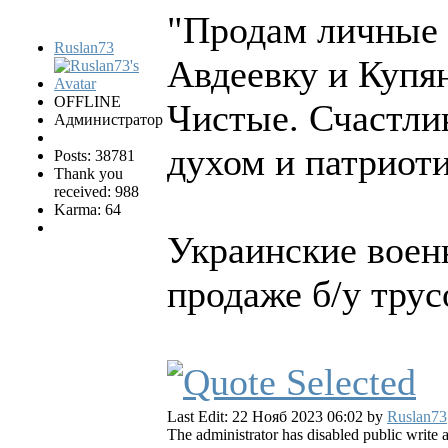
"Продам личные 
Ruslan73
Авдеевку и Купя
OFFLINE
Чистые. Счастли
Администратор
духом и патриоти
Posts: 38781
Thank you
received: 988
Karma: 64
Украинские воен
продаже б/у трус
Last Edit: 22 Нояб 2023 06:02 by
Ruslan73
The administrator has disabled public write 