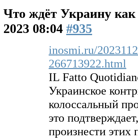
Что ждёт Украину как
2023 08:04
#935
inosmi.ru/2023112
266713922.html
IL Fatto Quotidia
Украинское контр
колоссальный про
это подтверждает
произнести этих 