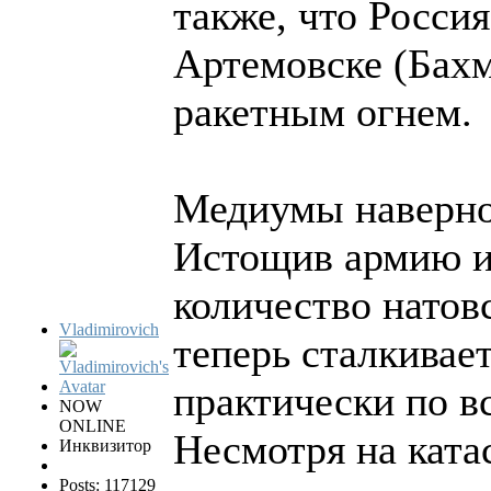
также, что Россия
Артемовске (Бахм
ракетным огнем.
Медиумы наверно.
Истощив армию и
количество натов
Vladimirovich
теперь сталкивае
практически по в
NOW
ONLINE
Несмотря на кат
Инквизитор
Posts: 117129