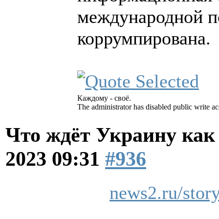
международной п
коррумпирована.
Каждому - своё.
The administrator has disabled public write ac
Что ждёт Украину как
2023 09:31
#936
news2.ru/stor