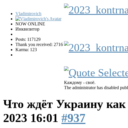
Vladimirovich
NOW ONLINE
Инквизитор
Posts: 117129
Thank you received: 2716
Karma: 123
Каждому - своё.
The administrator has disabled publ
Что ждёт Украину как
2023 16:01
#937