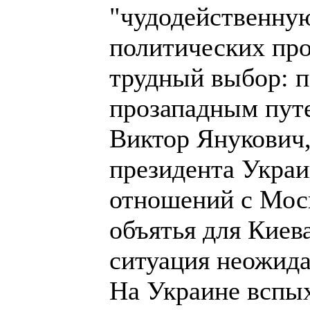
"чудодейственную
политических про
трудный выбор: 
прозападным пут
Виктор Янукович,
президента Украи
отношений с Моск
объятья для Киева
ситуация неожида
На Украине вспы