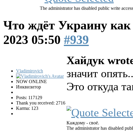
The administrator has disabled public write access
Что ждёт Украину как
2023 05:50
#939
Хайдук wrot
значит опять..
Vladimirovich
NOW ONLINE
Это откуда т
Инквизитор
Posts: 117129
Thank you received: 2716
Karma: 123
Каждому - своё.
The administrator has disabled publ