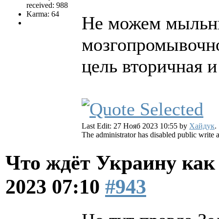
received: 988
Karma: 64
Не можем мыльн
мозгопромывочно
цель вторичная и
Last Edit: 27 Нояб 2023 10:55 by
Хайдук
.
The administrator has disabled public write 
Что ждёт Украину как
2023 07:10
#943