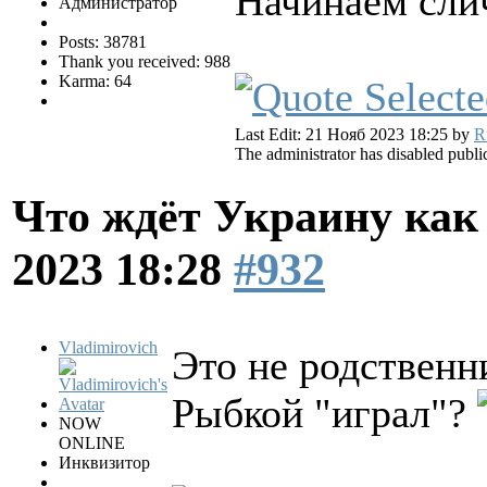
Начинаем сли
Администратор
Posts: 38781
Thank you received: 988
Karma: 64
Last Edit: 21 Нояб 2023 18:25 by
R
The administrator has disabled public
Что ждёт Украину как
2023 18:28
#932
Vladimirovich
Это не родственн
Рыбкой "играл"?
NOW
ONLINE
Инквизитор