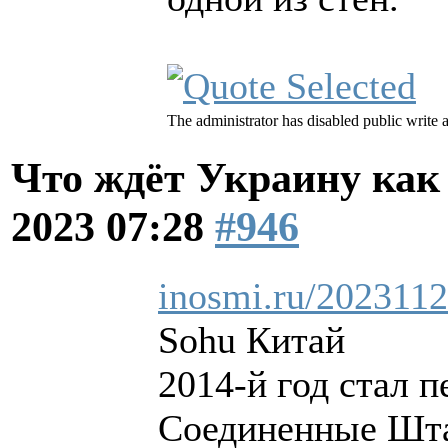
The administrator has disabled public write 
Что ждёт Украину как
2023 07:28
#946
inosmi.ru/202311
Sohu Китай
2014-й год стал 
Соединенные Шта