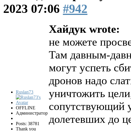
2023 07:06
#942
Хайдук wrote:
не можете просве
Там давным-давн
могут успеть сби
дронов надо слат
уничтожить цели
Ruslan73
сопутствующий у
OFFLINE
Администратор
долетевших до ц
Posts: 38781
Thank you