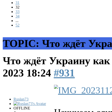
31
32
33
34
...
52
TOPIC: Что ждёт Укра
Что ждёт Украину как
2023 18:24
#931
Ruslan73
OFFLINE