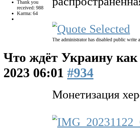
распространённа
Thank you
received: 988
Karma: 64
The administrator has disabled public write 
Что ждёт Украину как
2023 06:01
#934
Монетизация хер