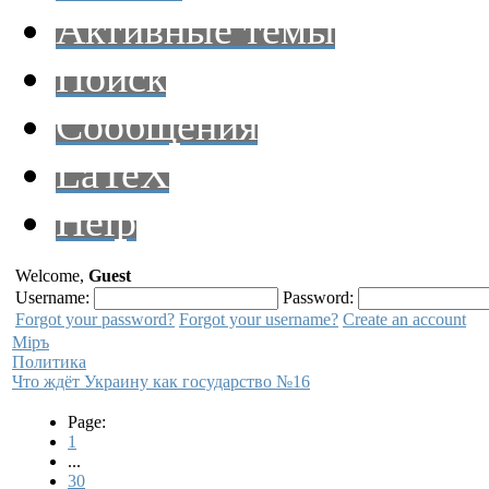
Активные темы
Поиск
Сообщения
LaTeX
Help
Welcome,
Guest
Username:
Password:
Forgot your password?
Forgot your username?
Create an account
Мiръ
Политика
Что ждёт Украину как государство №16
Page:
1
...
30