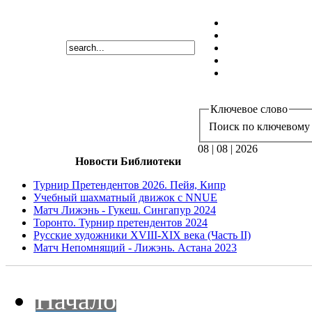
Ключевое слово
Поиск по ключевому 
08 | 08 | 2026
Новости Библиотеки
Турнир Претендентов 2026. Пейя, Кипр
Учебный шахматный движок с NNUE
Матч Лижэнь - Гукеш. Сингапур 2024
Торонто. Турнир претендентов 2024
Русские художники XVIII-XIX века (Часть II)
Матч Непомнящий - Лижэнь. Астана 2023
Начало