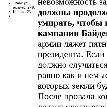
невозможность за
Thank you
received: 2716
должны продолжа
Karma: 123
умирать, чтобы 
кампании Байде
армии ляжет пятн
президента. Если 
должно случиться
равно как и немы
которых земли бу
После провала ко
делает одолжение