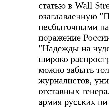
статью в Wall Stre
озаглавленную "П
несбыточными на
поражение России
"Надежды на чуд
широко распростр
можно забыть то
журналистов, уни
отставных генера
армия русских ни