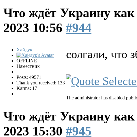
Что ждёт Украину как
2023 10:56
#944
Хайдук
солгали, что
OFFLINE
Наместник
Posts: 49571
Thank you received: 133
Karma: 17
The administrator has disabled public
Что ждёт Украину как
2023 15:30
#945