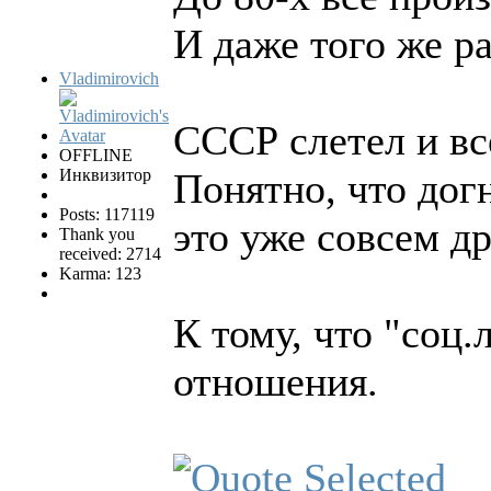
И даже того же р
Vladimirovich
СССР слетел и вс
OFFLINE
Инквизитор
Понятно, что дог
Posts: 117119
это уже совсем др
Thank you
received: 2714
Karma: 123
К тому, что "соц.
отношения.