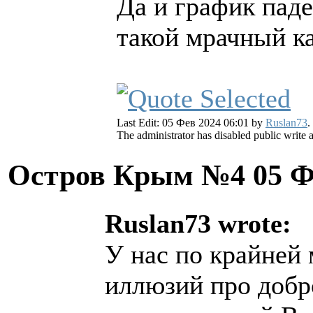
Да и график пад
такой мрачный ка
Last Edit: 05 Фев 2024 06:01 by
Ruslan73
.
The administrator has disabled public write 
Остров Крым №4
05 Ф
Ruslan73 wrote:
У нас по крайней
иллюзий про доб