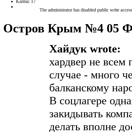
Karma: 17
The administrator has disabled public write access
Остров Крым №4
05 Ф
Хайдук wrote:
хардвер не всем 
случае - много че
балканскому наро
В соцлагере одна
закидывать комп
делать вполне д