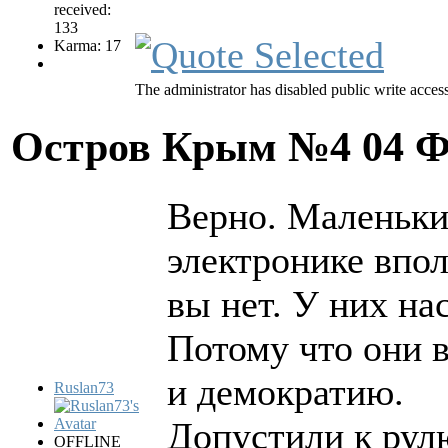
received:
133
Karma: 17
The administrator has disabled public write access
Остров Крым №4
04 Ф
Верно. Маленьки
электронике впол
вы нет. У них нас
Потому что они в
и демократию.
Ruslan73
Допустили к рул
OFFLINE