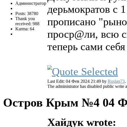
Администратор
дерьмократов с 1
Posts: 38780
прописано "рыноч
Thank you
received: 988
Karma: 64
проср@ли, всю с
теперь сами себя
Last Edit: 04 Фев 2024 21:49 by
Ruslan73
.
The administrator has disabled public write 
Остров Крым №4
04 Ф
Хайдук wrote: