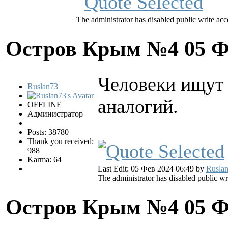
The administrator has disabled public write acc
Остров Крым №4
05 Ф
Человеки ищут 
Ruslan73
аналогий.
OFFLINE
Администратор
Posts: 38780
Thank you received:
988
Karma: 64
Last Edit: 05 Фев 2024 06:49 by
Rusla
The administrator has disabled public wr
Остров Крым №4
05 Ф