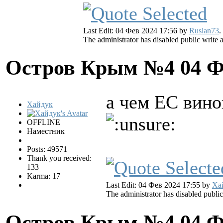
Last Edit: 04 Фев 2024 17:56 by
Ruslan73
.
The administrator has disabled public write 
Остров Крым №4
04 Ф
а чем ЕС вино
Хайдук
OFFLINE
Наместник
Posts: 49571
Thank you received:
133
Karma: 17
Last Edit: 04 Фев 2024 17:55 by
Ха
The administrator has disabled public
Остров Крым №4
04 Ф