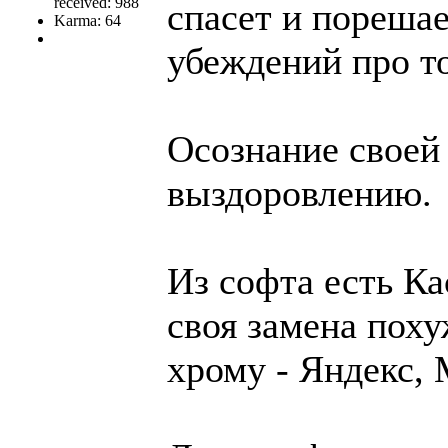
received: 988
спасет и порешае
Karma: 64
убеждений про то
Осознание своей
выздоровлению.
Из софта есть Ка
своя замена поху
хрому - Яндекс,