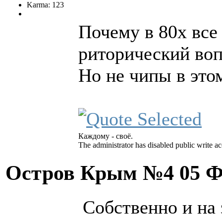
Karma: 123
Почему в 80х все 
риторический во
Но не чипы в это
Каждому - своё.
The administrator has disabled public write ac
Остров Крым №4
05 Ф
Собственно и на 