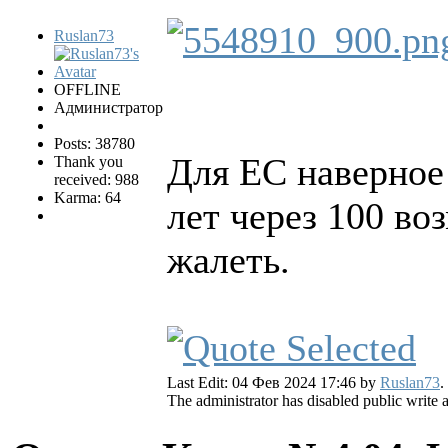
Ruslan73
OFFLINE
Администратор
Posts: 38780
Для ЕС наверное 
Thank you
received: 988
Karma: 64
лет через 100 во
жалеть.
Last Edit: 04 Фев 2024 17:46 by
Ruslan73
.
The administrator has disabled public write 