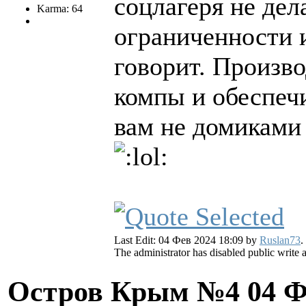
соцлагеря не дел
Karma: 64
ограниченности 
говорит. Произв
компы и обеспечи
вам не домиками 
Last Edit: 04 Фев 2024 18:09 by
Ruslan73
.
The administrator has disabled public write 
Остров Крым №4
04 Ф