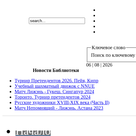
Ключевое слово
Поиск по ключевому 
06 | 08 | 2026
Новости Библиотеки
Турнир Претендентов 2026. Пейя, Кипр
Учебный шахматный движок с NNUE
Матч Лижэнь - Гукеш. Сингапур 2024
Торонто. Турнир претендентов 2024
Русские художники XVIII-XIX века (Часть II)
Матч Непомнящий - Лижэнь. Астана 2023
Начало