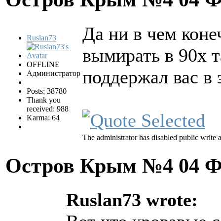
Да ни в чем коне
Ruslan73
вымирать в 90х 
OFFLINE
поддержал вас в 
Администратор
Posts: 38780
Thank you
received: 988
Karma: 64
The administrator has disabled public write 
Остров Крым №4
04 Ф
Ruslan73 wrote: