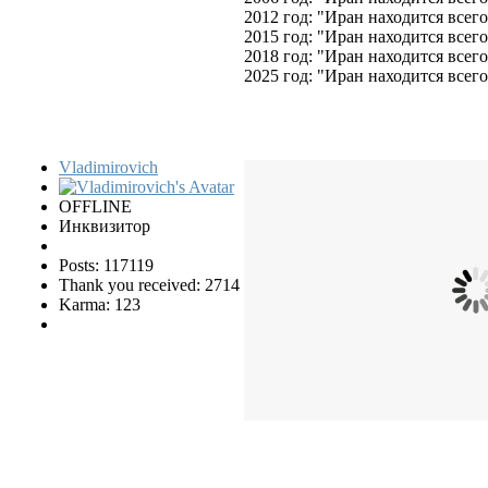
2012 год: "Иран находится всег
2015 год: "Иран находится всег
2018 год: "Иран находится всег
2025 год: "Иран находится всег
Vladimirovich
OFFLINE
Инквизитор
Posts: 117119
Thank you received: 2714
Karma: 123