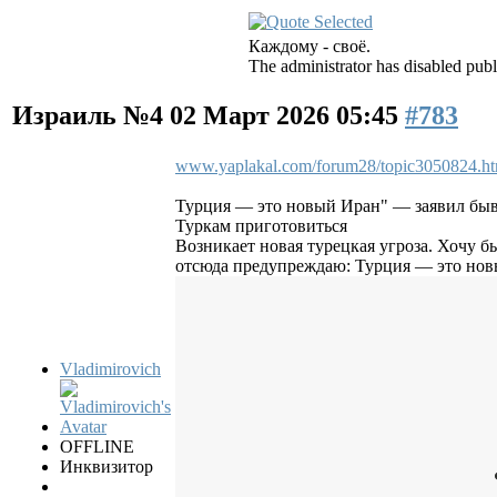
Каждому - своё.
The administrator has disabled publ
Израиль №4
02 Март 2026 05:45
#783
www.yaplakal.com/forum28/topic3050824.ht
Турция — это новый Иран" — заявил бы
Туркам приготовиться
Возникает новая турецкая угроза. Хочу б
отсюда предупреждаю: Турция — это нов
Vladimirovich
OFFLINE
Инквизитор