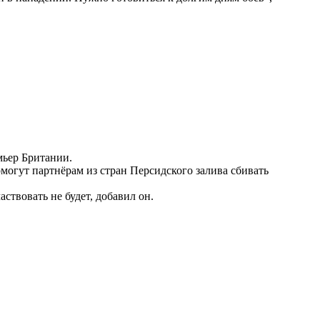
мьер Британии.
огут партнёрам из стран Персидского залива сбивать
твовать не будет, добавил он.