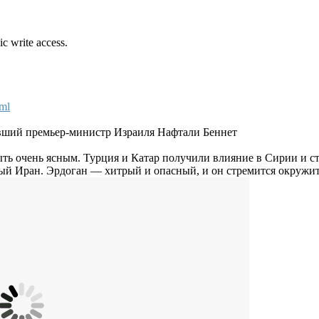
ic write access.
ml
вший премьер-министр Израиля Нафтали Беннет
ыть очень ясным. Турция и Катар получили влияние в Сирии и ст
ый Иран. Эрдоган — хитрый и опасный, и он стремится окружит