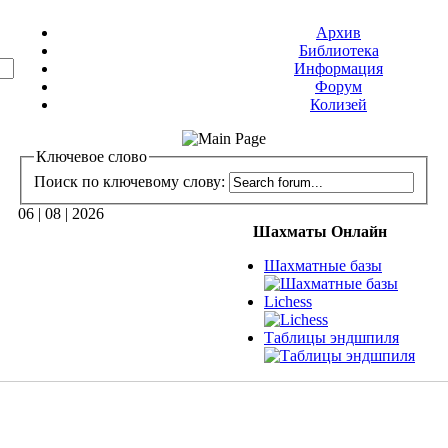
Архив
Библиотека
Информация
Форум
Колизей
Ключевое слово
Поиск по ключевому слову:
06 | 08 | 2026
Шахматы Онлайн
Шахматные базы
Lichess
Таблицы эндшпиля