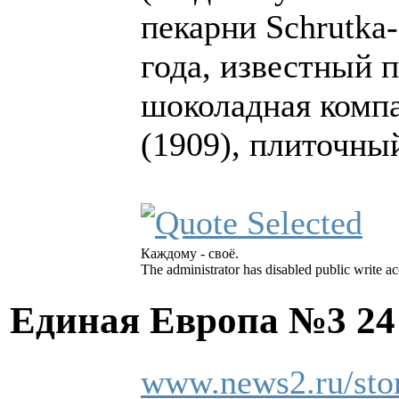
пекарни Schrutka-
года, известный 
шоколадная компа
(1909), плиточны
Каждому - своё.
The administrator has disabled public write ac
Единая Европа №3
24
www.news2.ru/sto