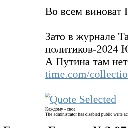
Во всем виноват 
Зато в журнале Т
политиков-2024 
А Путина там не
time.com/collectio
Каждому - своё.
The administrator has disabled public write ac