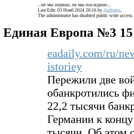
...не мы первые, не мы последние...
Last Edit: 03 Нояб 2024 20:16 by
Andralex
.
The administrator has disabled public write access.
Единая Европа №3
15
eadaily.com/ru/new
istoriey
Пережили две вой
обанкротились ф
22,2 тысячи банк
Германии к концу
тысячи. Об этом 