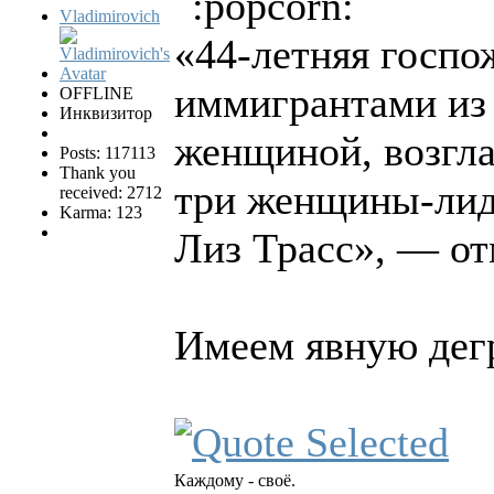
Vladimirovich
«44-летняя госпо
иммигрантами из 
OFFLINE
Инквизитор
женщиной, возгла
Posts: 117113
Thank you
три женщины-лиде
received: 2712
Karma: 123
Лиз Трасс», — от
Имеем явную дег
Каждому - своё.