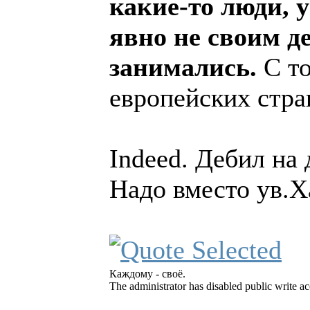
какие-то люди, 
явно не своим д
занимались.
С то
европейских стра
Indeed. Дебил на 
Надо вместо ув.
Каждому - своё.
The administrator has disabled public write ac