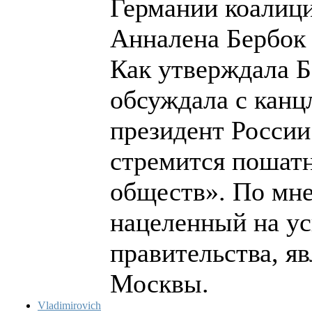
Германии коалиц
Анналена Бербок 
Как утверждала Б
обсуждала с кан
президент Росси
стремится пошатн
обществ». По мн
нацеленный на ус
правительства, я
Москвы.
Vladimirovich