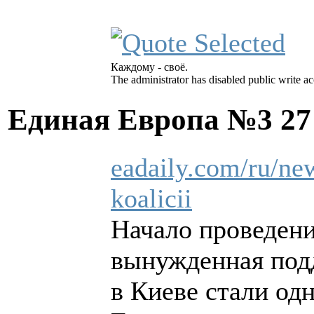
Каждому - своё.
The administrator has disabled public write ac
Единая Европа №3
27
eadaily.com/ru/ne
koalicii
Начало проведени
вынужденная под
в Киеве стали од