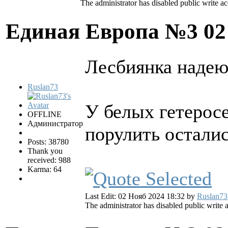
The administrator has disabled public write ac
Единая Европа №3
02
Лесбиянка надею
Ruslan73
У белых гетерос
OFFLINE
Администратор
порулить осталис
Posts: 38780
Thank you
received: 988
Karma: 64
Last Edit: 02 Нояб 2024 18:32 by
Ruslan73
The administrator has disabled public write 