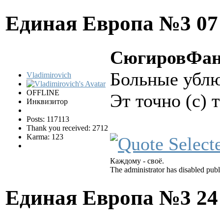
Единая Европа №3
07
СюгировФан 
Больные ублю
Vladimirovich
OFFLINE
Эт точно (с) 
Инквизитор
Posts: 117113
Thank you received: 2712
Karma: 123
Каждому - своё.
The administrator has disabled publ
Единая Европа №3
24