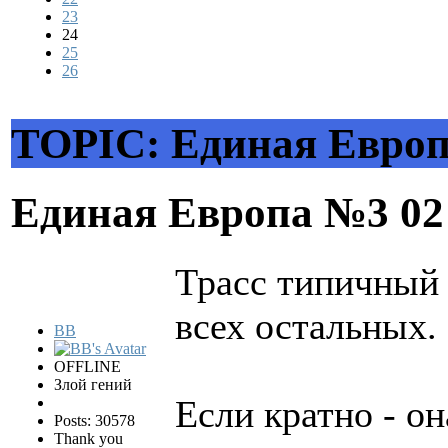
23
24
25
26
TOPIC: Единая Евро
Единая Европа №3
02
Трасс типичный 
всех остальных.
BB
OFFLINE
Злой гений
Если кратно - он
Posts: 30578
Thank you