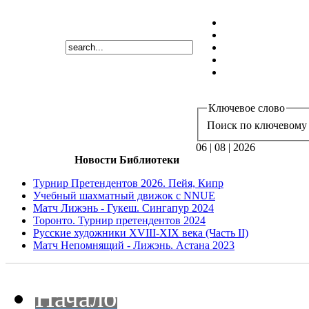
Ключевое слово
Поиск по ключевому 
06 | 08 | 2026
Новости Библиотеки
Турнир Претендентов 2026. Пейя, Кипр
Учебный шахматный движок с NNUE
Матч Лижэнь - Гукеш. Сингапур 2024
Торонто. Турнир претендентов 2024
Русские художники XVIII-XIX века (Часть II)
Матч Непомнящий - Лижэнь. Астана 2023
Начало