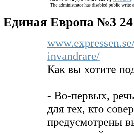
The administrator has disabled public write 
Единая Европа №3
24
www.expressen.se/n
invandrare/
Как вы хотите по
- Во-первых, речь
для тех, кто сове
предусмотрены вы