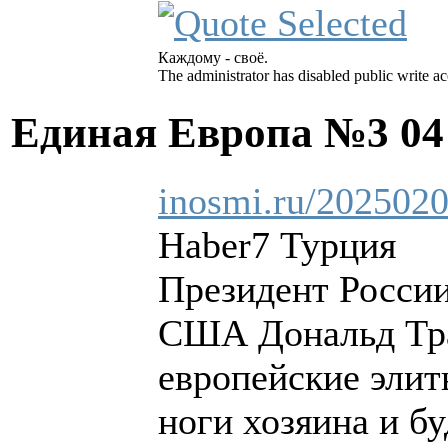
Каждому - своё.
The administrator has disabled public write ac
Единая Европа №3
04
inosmi.ru/2025020
Haber7 Турция
Президент России
США Дональд Тра
европейские элит
ноги хозяина и б