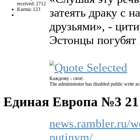
received: 2712
затеять драку с н
Karma: 123
друзьями», - цити
Эстонцы погубят
Каждому - своё.
The administrator has disabled public write ac
Единая Европа №3
21
news.rambler.ru/w
putinym/