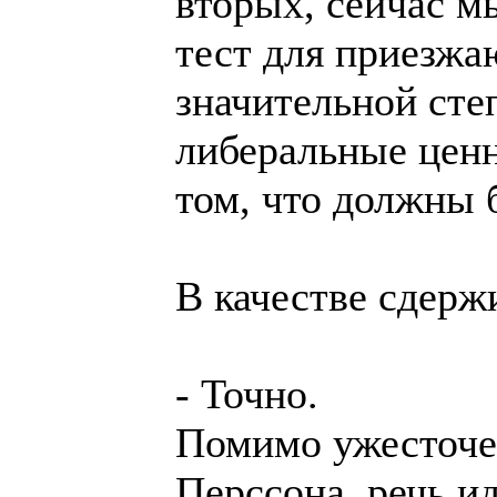
вторых, сейчас м
тест для приезжа
значительной сте
либеральные ценн
том, что должны
В качестве сдер
- Точно.
Помимо ужесточен
Перссона, речь и