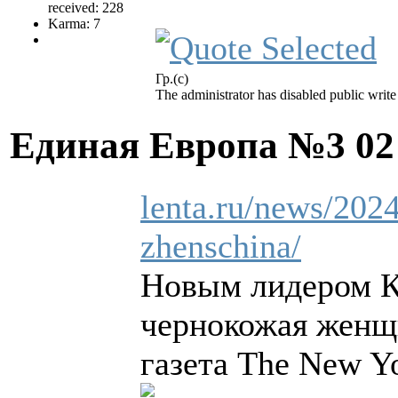
received: 228
Karma: 7
Гр.(с)
The administrator has disabled public write
Единая Европа №3
02
lenta.ru/news/202
zhenschina/
Новым лидером К
чернокожая женщ
газета The New Y