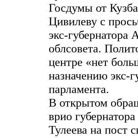
Госдумы от Кузба
Цивилеву с прось
экс-губернатора 
облсовета. Полит
центре «нет боль
назначению экс-г
парламента.
В открытом обра
врио губернатор
Тулеева на пост 