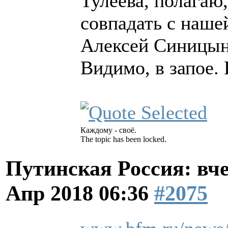
Тулеева, полагаю
совпадать с наше
Алексей Синицын 
Видимо, в запое. 
Каждому - своё.
The topic has been locked.
Путинская Россия: вчер
Апр 2018 06:36
#2075