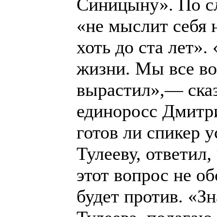
Синицыну». По сл
«не мыслит себя 
хоть до ста лет»
жизни. Мы все во
вырастил»,— сказ
единоросс Дмитри
готов ли спикер 
Тулееву, ответил
этот вопрос не об
будет против. «З