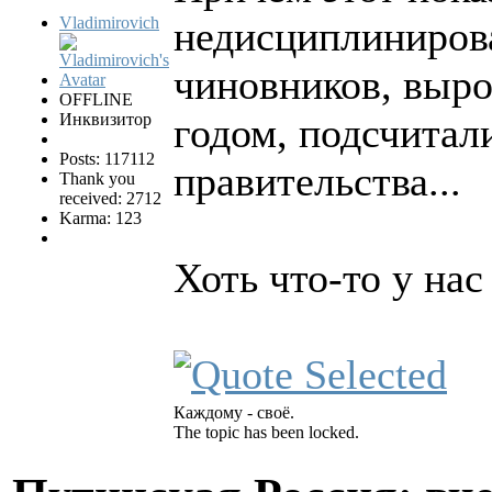
Vladimirovich
недисциплиниров
чиновников, выро
OFFLINE
Инквизитор
годом, подсчитал
Posts: 117112
правительства...
Thank you
received: 2712
Karma: 123
Хоть что-то у нас
Каждому - своё.
The topic has been locked.