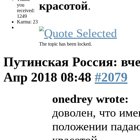
красотой
.
you
received:
1249
Karma: 23
The topic has been locked.
Путинская Россия: вчер
Апр 2018 08:48
#2079
onedrey wrote:
доволен, что име
положении падаю