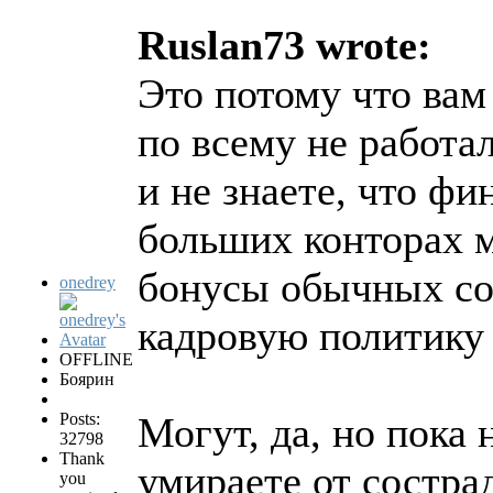
Ruslan73 wrote:
Это потому что вам 
по всему не работа
и не знаете, что фи
больших конторах м
бонусы обычных сот
onedrey
кадровую политику 
OFFLINE
Боярин
Posts:
Могут, да, но пока 
32798
Thank
умираете от состра
you