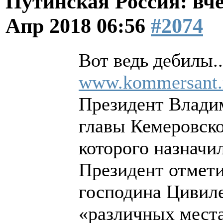
Путинская Россия: вчер
Апр 2018 06:56
#2074
Вот ведь дебилы..
www.kommersant.
Президент Владим
главы Кемеровск
которого назначил
Президент отмет
господина Цивиле
«различных места