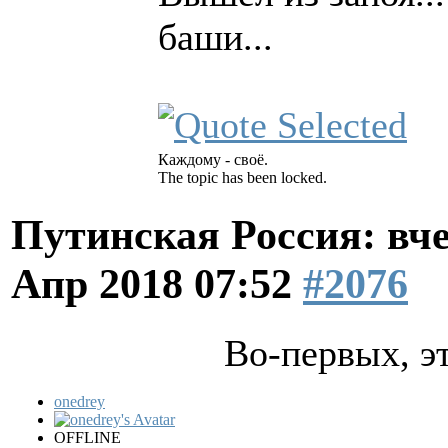
баши...
Каждому - своё.
The topic has been locked.
Путинская Россия: вчер
Апр 2018 07:52
#2076
Во-первых, э
onedrey
OFFLINE