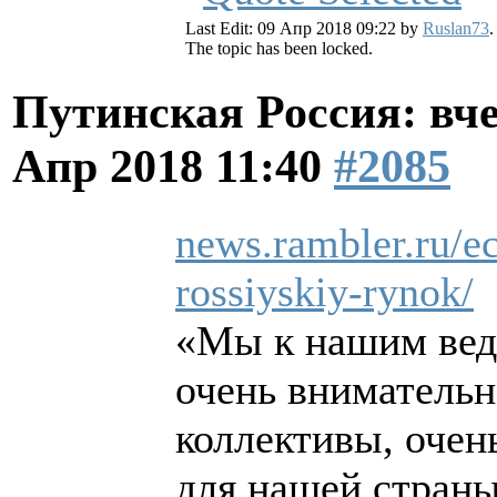
Last Edit: 09 Апр 2018 09:22 by
Ruslan73
.
The topic has been locked.
Путинская Россия: вчер
Апр 2018 11:40
#2085
news.rambler.ru/e
rossiyskiy-rynok/
«Мы к нашим вед
очень вниматель
коллективы, очен
для нашей страны