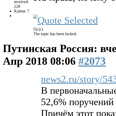
received:
228
Karma: 7
Гр.(с)
The topic has been locked.
Путинская Россия: вчер
Апр 2018 08:06
#2073
news2.ru/story/54
В первоначальные
52,6% поручений 
Причём этот пока