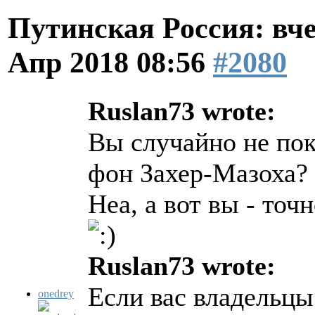
Путинская Россия: вчер
Апр 2018 08:56
#2080
Ruslan73 wrote:
Вы случайно не по
фон Захер-Мазоха?
Неа, а вот вы - точ
Ruslan73 wrote:
Если вас владельцы
onedrey