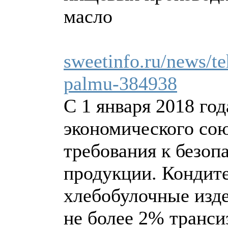
масло
sweetinfo.ru/news/te
palmu-384938
С 1 января 2018 го
экономического сою
требования к безо
продукции. Кондит
хлебобулочные изд
не более 2% транс