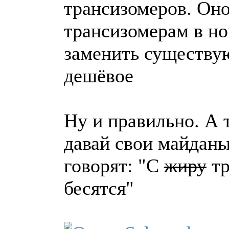
трансизомеров. Оно
трансизомерам в но
заменить существу
дешёвое
Ну и правильно. А 
давай свои майданы
говорят: "С
жиру
тр
бесятся"