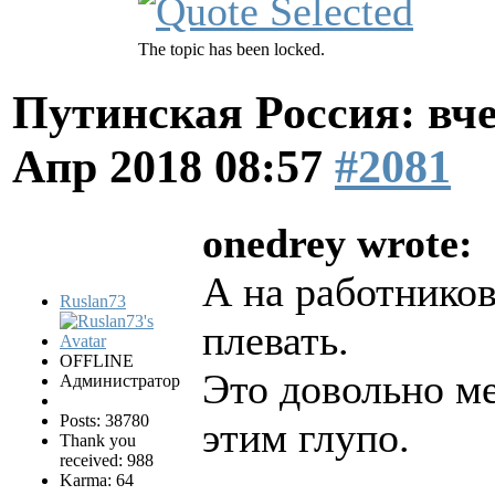
The topic has been locked.
Путинская Россия: вчер
Апр 2018 08:57
#2081
onedrey wrote:
А на работников
Ruslan73
плевать.
OFFLINE
Это довольно ме
Администратор
Posts: 38780
этим глупо.
Thank you
received: 988
Karma: 64