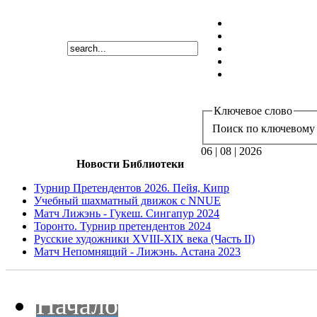
Ключевое слово
Поиск по ключевому 
06 | 08 | 2026
Новости Библиотеки
Турнир Претендентов 2026. Пейя, Кипр
Учебный шахматный движок с NNUE
Матч Лижэнь - Гукеш. Сингапур 2024
Торонто. Турнир претендентов 2024
Русские художники XVIII-XIX века (Часть II)
Матч Непомнящий - Лижэнь. Астана 2023
Начало