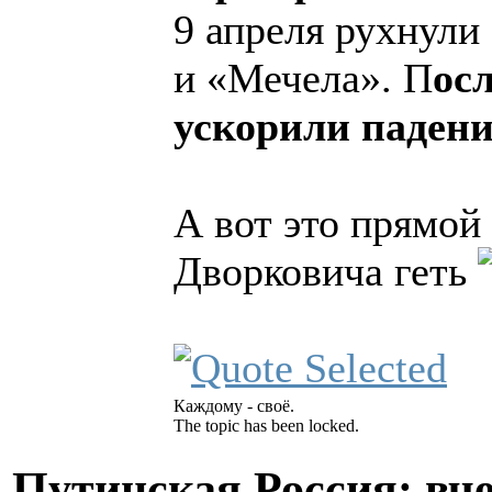
9 апреля рухнули
и «Мечела». П
ос
ускорили падени
А вот это прямой
Дворковича геть
Каждому - своё.
The topic has been locked.
Путинская Россия: вчер