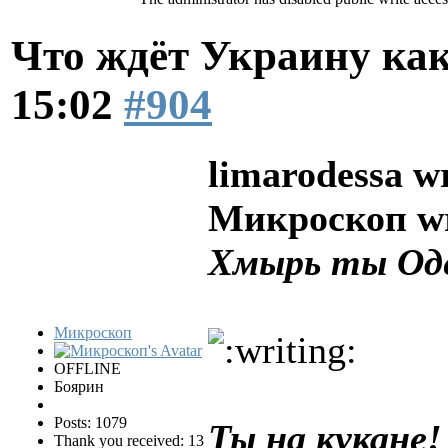
Что ждёт Украину как
15:02
#904
limarodessa w
Микроскоп wr
Хмырь ты Од
Микроскоп
OFFLINE
Боярин
Posts: 1079
Ты на кукане
Thank you received: 13