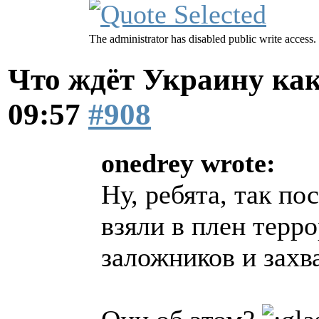
The administrator has disabled public write access.
Что ждёт Украину как
09:57
#908
onedrey wrote:
Ну, ребята, так п
взяли в плен терр
заложников и захв