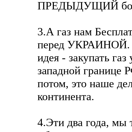
ПРЕДЫДУЩИЙ больш
3.А газ нам Беспла
перед УКРАИНОЙ. Н
идея - закупать газ
западной границе Р
потом, это наше де
континента.
4.Эти два года, мы 