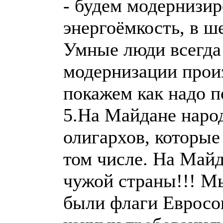
- будем модернизир
энергоёмкость, в ш
Умные люди всегда 
модернизации прои
покажем как надо п
5.На Майдане наро
олигархов, которые
том числе. На Майд
чужой страны!!! М
были флаги Евросою