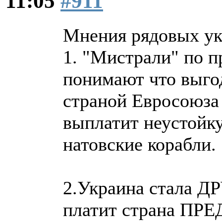
11:05
#911
Мнения рядовых ук
1. "Мистрали" по п
понимают что выго
страной Евросоюза 
выплатит неустойку
натовские корабли.
2.Украина стала Д
платит страна ПР