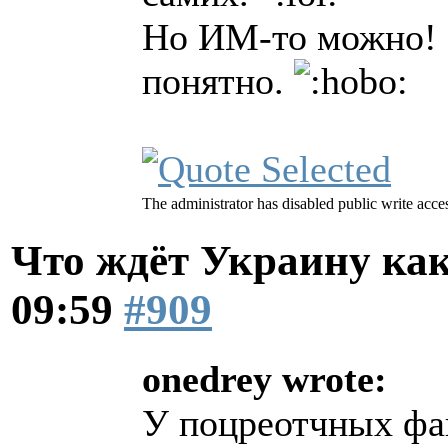
Но ИМ-то можно! 
понятно.
The administrator has disabled public write acce
Что ждёт Украину как
09:59
#909
onedrey wrote:
У поцреотчных фа