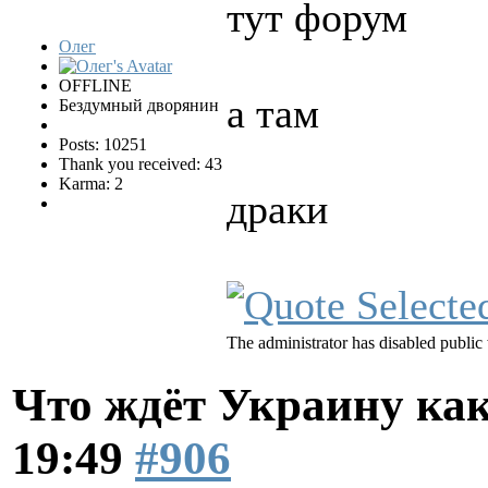
тут форум
Олег
OFFLINE
а там
Бездумный дворянин
Posts: 10251
Thank you received: 43
Karma: 2
драки
The administrator has disabled public 
Что ждёт Украину как
19:49
#906