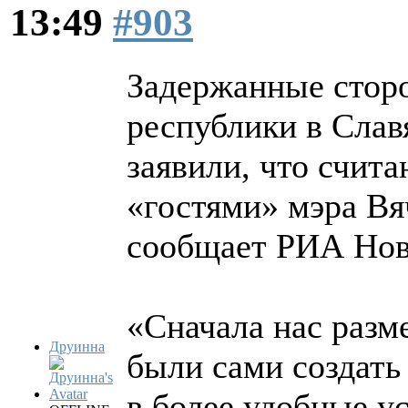
13:49
#903
Задержанные стор
республики в Слав
заявили, что счит
«гостями» мэра Вя
сообщает РИА Нов
«Сначала нас разм
Друинна
были сами создать 
в более удобные ус