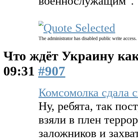
военнослужащим".
The administrator has disabled public write access.
Что ждёт Украину как
09:31
#907
Комсомолка сдала с
Ну, ребята, так по
взяли в плен терро
заложников и захва