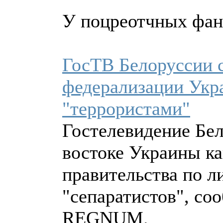
У поцреотчных фан
ГосТВ Белоруссии 
федерализации Укр
"террористами"
Гостелевидение Бел
востоке Украины ка
правительства по л
"сепаратистов", со
REGNUM.