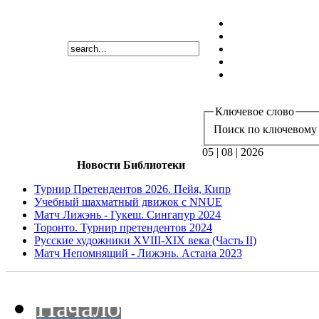
Ключевое слово
Поиск по ключевому 
05 | 08 | 2026
Новости Библиотеки
Турнир Претендентов 2026. Пейя, Кипр
Учебный шахматный движок с NNUE
Матч Лижэнь - Гукеш. Сингапур 2024
Торонто. Турнир претендентов 2024
Русские художники XVIII-XIX века (Часть II)
Матч Непомнящий - Лижэнь. Астана 2023
Начало