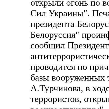
открыли огонь по 
Сил Украины". Печ
президента Белорус
Белоруссия" проин
сообщил Президенту
антитеррористическ
проводится по прич
базы вооруженных 
А.Турчинова, в ход
террористов, откр