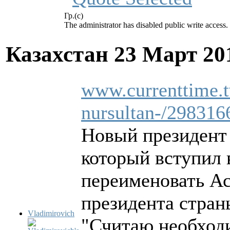
Гр.(с)
The administrator has disabled public write access.
Казахстан
23 Март 20
www.currenttime.t
nursultan-/298316
Новый президент
который вступил 
переименовать Ас
президента стран
Vladimirovich
"Считаю необход