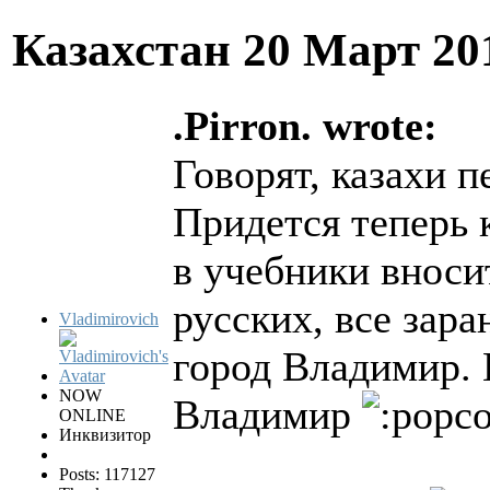
Казахстан
20 Март 20
.Pirron. wrote:
Говорят, казахи 
Придется теперь 
в учебники вносит
русских, все зара
Vladimirovich
город Владимир. 
NOW
Владимир
ONLINE
Инквизитор
Posts: 117127