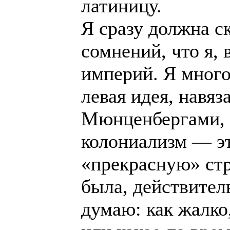
латиницу.
Я сразу должна с
сомнений, что я,
империй. Я много 
левая идея, навя
Мюнценбергами, 
колониализм — эт
«прекрасную» стр
была, действител
думаю: как жалко