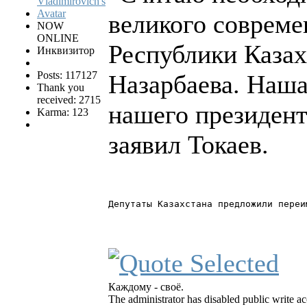
великого совреме
NOW
ONLINE
Республики Каза
Инквизитор
Posts: 117127
Назарбаева. Наша
Thank you
received: 2715
нашего президент
Karma: 123
заявил Токаев.
Депутаты Казахстана предложили переи
Каждому - своё.
The administrator has disabled public write ac