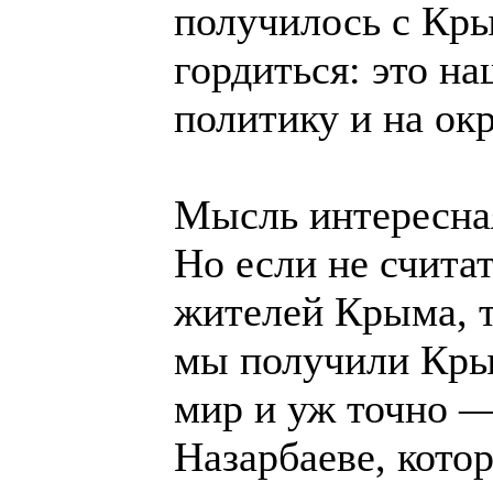
получилось с Кры
гордиться: это н
политику и на о
Мысль интересна
Но если не счита
жителей Крыма, т
мы получили Крым
мир и уж точно 
Назарбаеве, кото