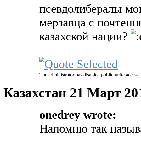
псевдолибералы мог
мерзавца с почтен
казахской нации?
The administrator has disabled public write access.
Казахстан
21 Март 20
onedrey wrote:
Напомню так назыв