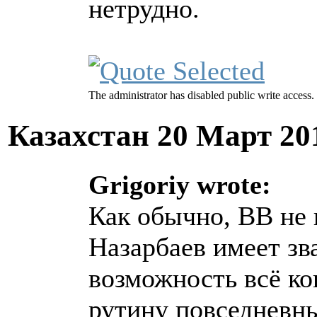
нетрудно.
The administrator has disabled public write access.
Казахстан
20 Март 20
Grigoriy wrote:
Как обычно, ВВ не 
Назарбаев имеет зв
возможность всё ко
рутину повседневны