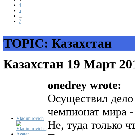
4
5
...
7
TOPIC: Казахстан
Казахстан
19 Март 20
onedrey wrote:
Осуществил дело 
чемпионат мира -
Vladimirovich
Не, туда только ч