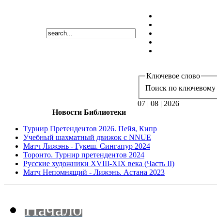
Ключевое слово
Поиск по ключевому 
07 | 08 | 2026
Новости Библиотеки
Турнир Претендентов 2026. Пейя, Кипр
Учебный шахматный движок с NNUE
Матч Лижэнь - Гукеш. Сингапур 2024
Торонто. Турнир претендентов 2024
Русские художники XVIII-XIX века (Часть II)
Матч Непомнящий - Лижэнь. Астана 2023
Начало