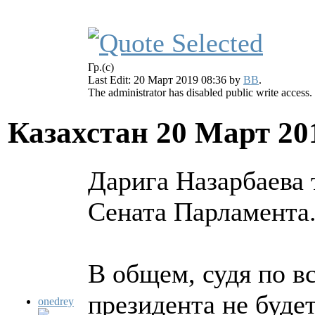
Гр.(с)
Last Edit: 20 Март 2019 08:36 by
BB
.
The administrator has disabled public write access.
Казахстан
20 Март 20
Дарига Назарбаева 
Сената Парламента
В общем, судя по вс
президента не будет
onedrey