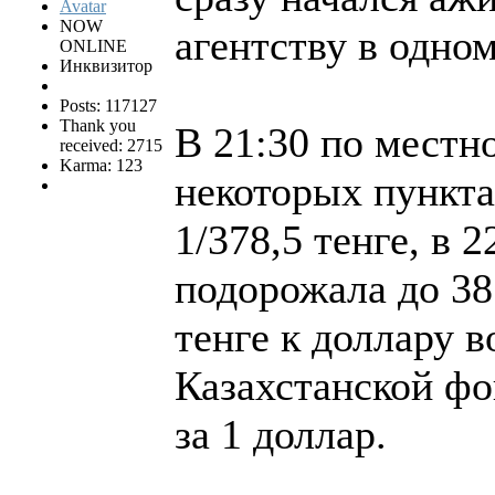
NOW
агентству в одно
ONLINE
Инквизитор
Posts: 117127
Thank you
В 21:30 по местн
received: 2715
Karma: 123
некоторых пункта
1/378,5 тенге, в 
подорожала до 38
тенге к доллару в
Казахстанской фо
за 1 доллар.