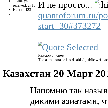
Thank you
И не просто...
received: 2715
Karma: 123
quantoforum.ru/po
start=30#373272
Каждому - своё.
The administrator has disabled public write ac
Казахстан
20 Март 20
Напомню так назыв
дикими азиатами, 