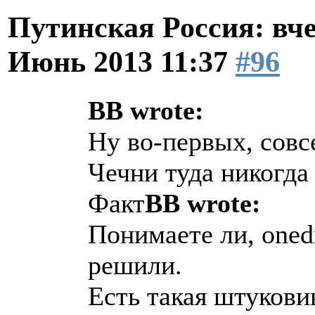
Путинская Россия: вчер
Июнь 2013 11:37
#96
BB wrote:
Ну во-первых, совс
Чечни туда никогда 
Факт
BB wrote:
Понимаете ли, onedr
решили.
Есть такая штукови