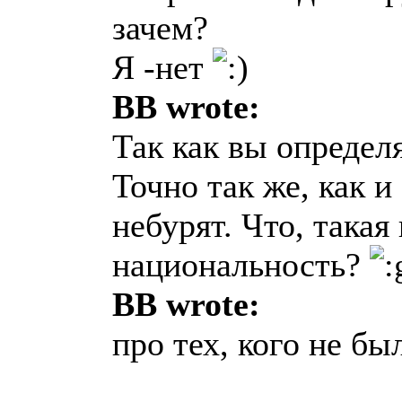
зачем?
Я -нет
BB wrote:
Так как вы определя
Точно так же, как и
небурят. Что, така
национальность?
BB wrote:
про тех, кого не был