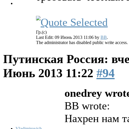
Гр.(с)
Last Edit: 09 Июнь 2013 11:06 by
BB
.
The administrator has disabled public write access.
Путинская Россия: вчер
Июнь 2013 11:22
#94
onedrey wrot
BB wrote:
Нахрен нам т
Vladimirovich