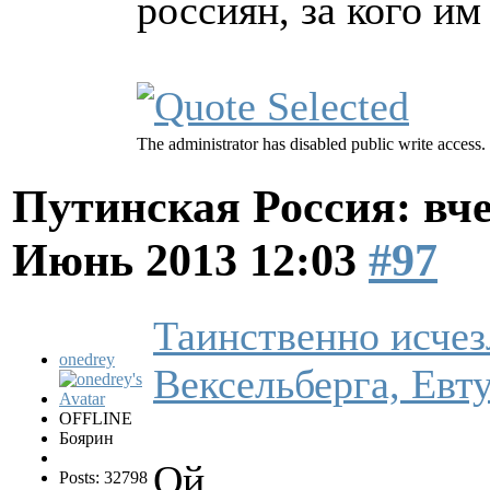
россиян, за кого им
The administrator has disabled public write access.
Путинская Россия: вчер
Июнь 2013 12:03
#97
Таинственно исчез
onedrey
Вексельберга, Евт
OFFLINE
Боярин
Ой.
Posts: 32798