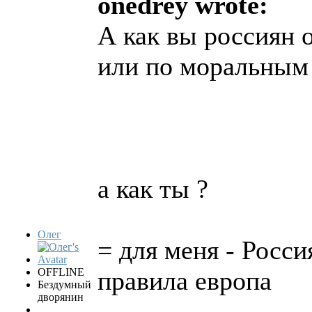
onedrey wrote:
А как вы россиян 
или по моральным
а как ты ?
Олег
= для меня - Росси
OFFLINE
правила европа
Бездумный
дворянин