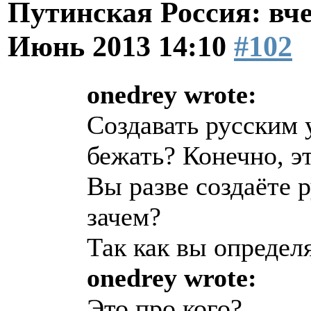
Путинская Россия: вчер
Июнь 2013 14:10
#102
onedrey wrote:
Создавать русским 
бежать? Конечно, э
Вы разве создаёте 
зачем?
Так как вы определя
onedrey wrote:
Это про кого?