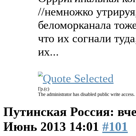
//немножко утрируя,
беломорканала тоже
что их согнали туда
их...
Гр.(с)
The administrator has disabled public write access.
Путинская Россия: вчер
Июнь 2013 14:01
#101