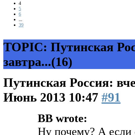
4
5
6
...
39
TOPIC: Путинская Росс
завтра...(16)
Путинская Россия: вчер
Июнь 2013 10:47
#91
BB wrote:
Ну почему? А если 