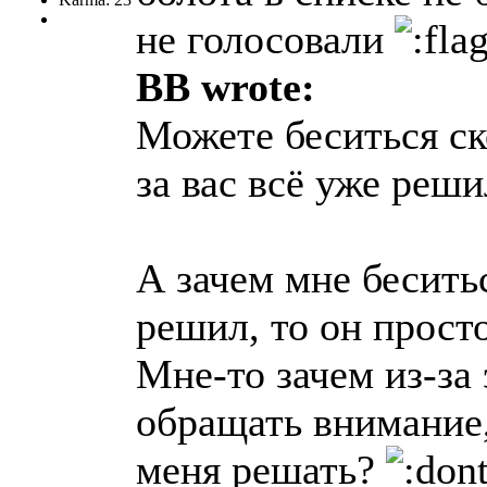
не голосовали
BB wrote:
Можете беситься ско
за вас всё уже реш
А зачем мне беситьс
решил, то он просто
Мне-то зачем из-за
обращать внимание,
меня решать?