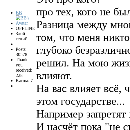
про тех, кого не был
BB
Разница между мной
OFFLINE
Злой
том, что меня никт
гений
глубоко безразлично
Posts:
30578
решил. На мою жизн
Thank
you
received:
влияют.
228
Karma: 7
На вас влияет всё, 
этом государстве...
Например запретят
И насчёт пока "не с