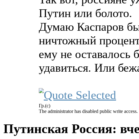
Путин или болото.
Думаю Каспаров бы
ничтожный процент,
ему не оставалось 
удавиться. Или бе
Гр.(с)
The administrator has disabled public write access.
Путинская Россия: вчер