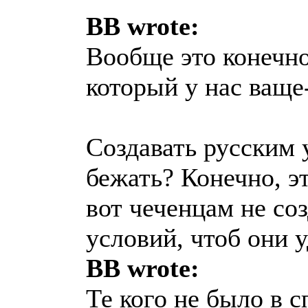
BB wrote:
Вообще это конечн
который у нас ващ
Создавать русским 
бежать? Конечно, 
вот чеченцам не со
условий, чтоб они 
BB wrote:
Те кого не было в с