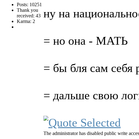
Posts: 10251
ну на национально
Thank you
received: 43
Karma: 2
= но она - МАТЬ
= бы бля сам себя 
= дальше свою лог
The administrator has disabled public write acces