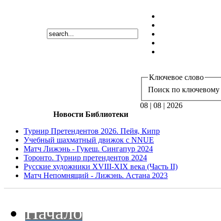
Ключевое слово
Поиск по ключевому 
08 | 08 | 2026
Новости Библиотеки
Турнир Претендентов 2026. Пейя, Кипр
Учебный шахматный движок с NNUE
Матч Лижэнь - Гукеш. Сингапур 2024
Торонто. Турнир претендентов 2024
Русские художники XVIII-XIX века (Часть II)
Матч Непомнящий - Лижэнь. Астана 2023
Начало