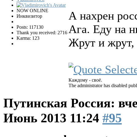
NOW ONLINE
А нахрен рос
Инквизитор
Ага. Еду на 
Posts: 117130
Thank you received: 2716
Karma: 123
Жрут и жрут
Каждому - своё.
The administrator has disabled publ
Путинская Россия: вчер
Июнь 2013 11:24
#95