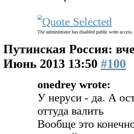
The administrator has disabled public write access.
Путинская Россия: вчер
Июнь 2013 13:50
#100
onedrey wrote:
У неруси - да. А о
оттуда валить
Вообще это конечн