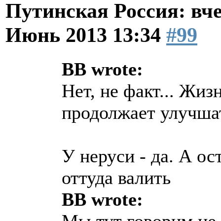
Путинская Россия: вчер
Июнь 2013 13:34
#99
BB wrote:
Нет, не факт... Жиз
продолжает улучша
У неруси - да. А о
оттуда валить
BB wrote: