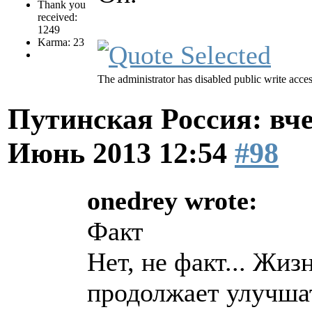
Thank you
received:
1249
Karma: 23
The administrator has disabled public write acces
Путинская Россия: вчер
Июнь 2013 12:54
#98
onedrey wrote:
Факт
Нет, не факт... Жиз
продолжает улучша