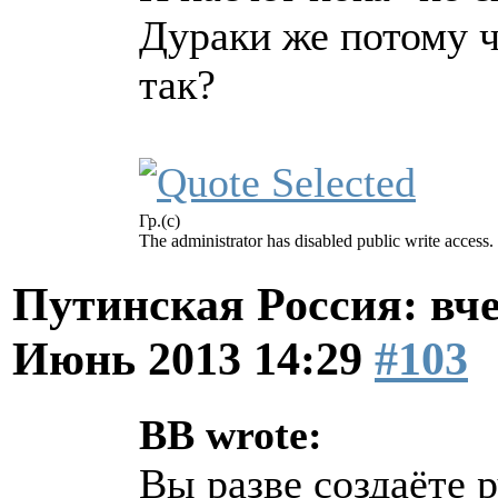
Дураки же потому ч
так?
Гр.(с)
The administrator has disabled public write access.
Путинская Россия: вчер
Июнь 2013 14:29
#103
BB wrote:
Вы разве создаёте 