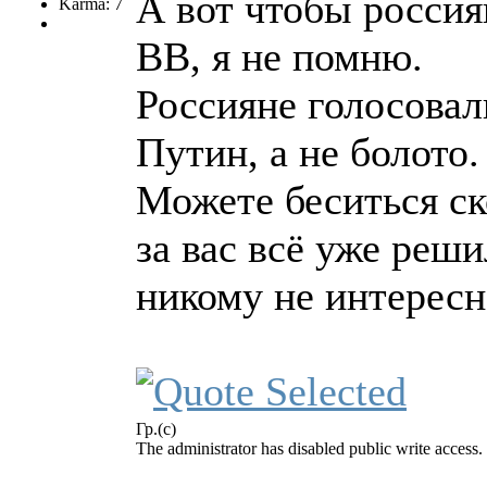
А вот чтобы россия
Karma: 7
ВВ, я не помню.
Россияне голосовал
Путин, а не болото.
Можете беситься ско
за вас всё уже реш
никому не интерес
Гр.(с)
The administrator has disabled public write access.