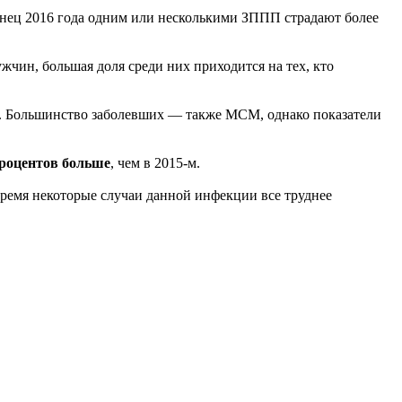
нец 2016 года одним или несколькими ЗППП страдают более
жчин, большая доля среди них приходится на тех, кто
од. Большинство заболевших — также МСМ, однако показатели
процентов больше
, чем в 2015-м.
время некоторые случаи данной инфекции все труднее