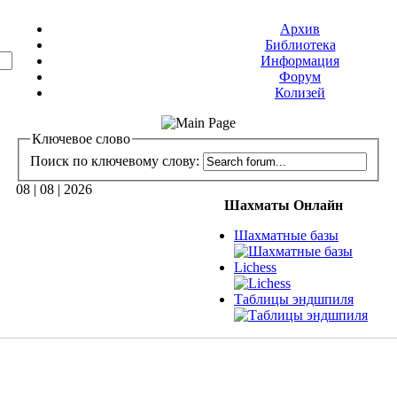
Архив
Библиотека
Информация
Форум
Колизей
Ключевое слово
Поиск по ключевому слову:
08 | 08 | 2026
Шахматы Онлайн
Шахматные базы
Lichess
Таблицы эндшпиля