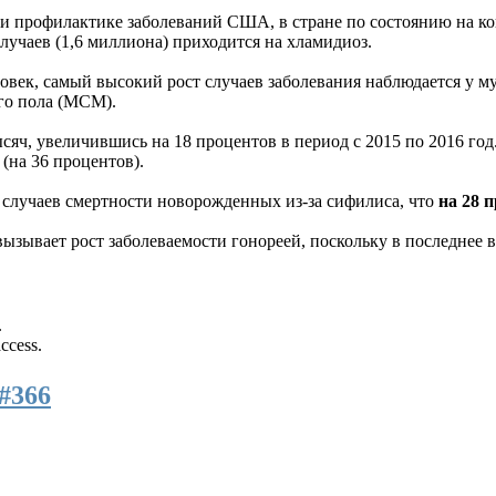
и профилактике заболеваний США, в стране по состоянию на ко
лучаев (1,6 миллиона) приходится на хламидиоз.
век, самый высокий рост случаев заболевания наблюдается у му
его пола (МСМ).
ысяч, увеличившись на 18 процентов в период с 2015 по 2016 г
(на 36 процентов).
0 случаев смертности новорожденных из-за сифилиса, что
на 28 
зывает рост заболеваемости гонореей, поскольку в последнее 
.
access.
#366