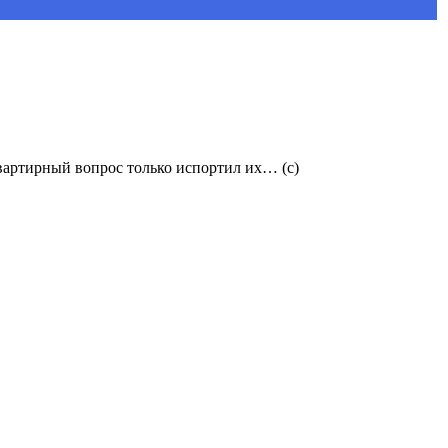
артирный вопрос только испортил их… (с)