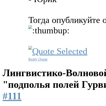
Тогда опубликуйте 
Reply
Quote
Лингвистико-Волновой
"подполья полей Гурв
#111