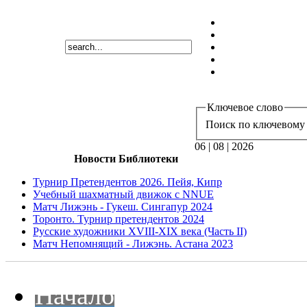
Ключевое слово
Поиск по ключевому 
06 | 08 | 2026
Новости Библиотеки
Турнир Претендентов 2026. Пейя, Кипр
Учебный шахматный движок с NNUE
Матч Лижэнь - Гукеш. Сингапур 2024
Торонто. Турнир претендентов 2024
Русские художники XVIII-XIX века (Часть II)
Матч Непомнящий - Лижэнь. Астана 2023
Начало