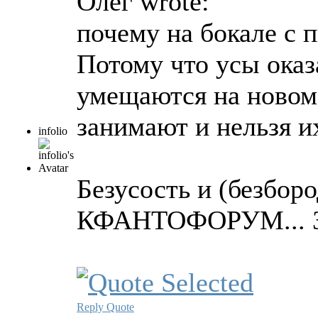
Олег wrote:
почему на бокале с п
Потому что усы ока
умещаются на новом
занимают и нельзя и
infolio
Безусость и (безборо
КФАНТОФОРУМ... З 
Reply
Quote