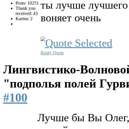
ты лучше лучшего 
Posts: 10251
Thank you
received: 43
воняет очень
Karma: 2
Reply
Quote
Лингвистико-Волновой
"подполья полей Гурв
#100
Лучше бы Вы Олег,