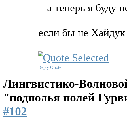
= а теперь я буду 
если бы не Хайдук -
Reply
Quote
Лингвистико-Волновой
"подполья полей Гурв
#102