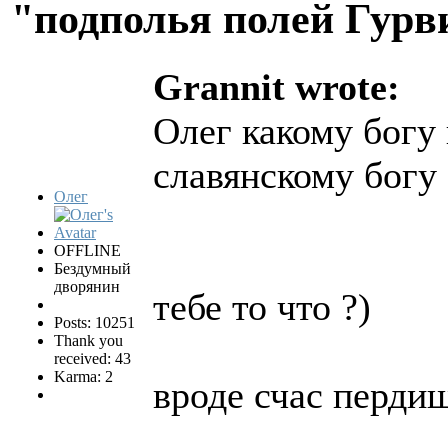
"подполья полей Гурв
Grannit wrote:
Олег какому богу
славянскому богу
Олег
OFFLINE
Бездумный
дворянин
тебе то что ?)
Posts: 10251
Thank you
received: 43
Karma: 2
вроде счас перди