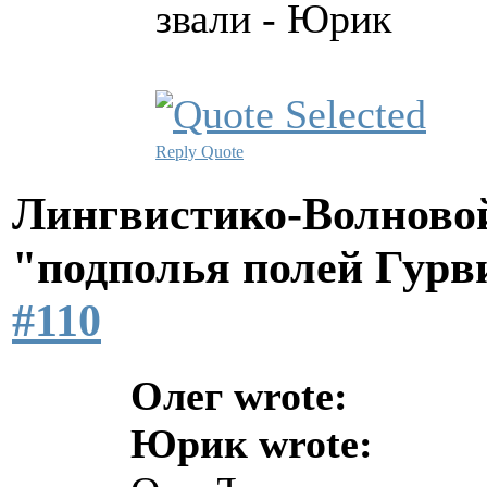
звали - Юрик
Reply
Quote
Лингвистико-Волновой
"подполья полей Гурв
#110
Олег wrote:
Юрик wrote: