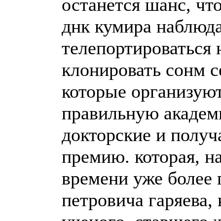
останется шанс, чт
днк кумира наблюда
телепортироваться 
клонировать сонм 
которые организуют
правильную академ
докторские и полу
премию. которая, н
времени уже более 
петровича гаряева,