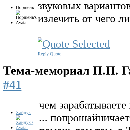
звуковых варианто
Поршень
излечить от чего ли
Reply
Quote
Тема-мемориал П.П. 
#41
чем зарабатываете 
Хайдук
... попрошайничае