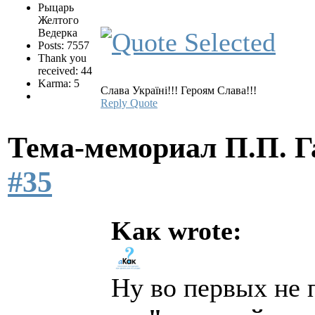
Рыцарь
Желтого
Ведерка
Posts: 7557
Thank you
received: 44
Karma: 5
Слава Україні!!! Героям Слава!!!
Reply
Quote
Тема-мемориал П.П. 
#35
Kaк wrote:
Ну во первых не 