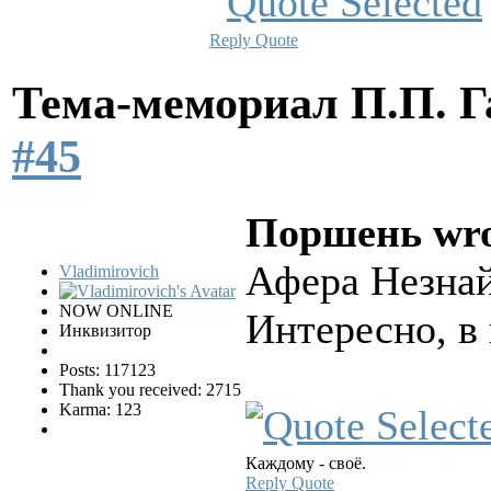
Reply
Quote
Тема-мемориал П.П. 
#45
Поршень wro
Афера Незнай
Vladimirovich
NOW ONLINE
Интересно, в
Инквизитор
Posts: 117123
Thank you received: 2715
Karma: 123
Каждому - своё.
Reply
Quote