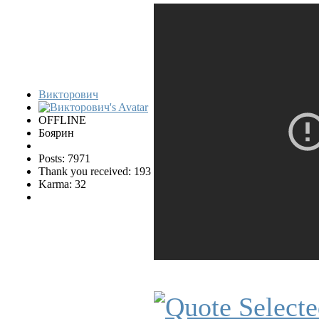
Викторович
OFFLINE
Боярин
Posts: 7971
Thank you received: 193
Karma: 32