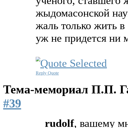
ученого, ставшего 
жыдомасонской нау
жаль только жить в
уж не придется ни м
Reply
Quote
Тема-мемориал П.П. 
#39
rudolf
, вашему м