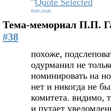
Reply
Quote
Тема-мемориал П.П. 
#38
похоже, подслепова
одурманил не тольк
номинировать на но
нет и никогда не б
комитета. видимо, 
и путает уведомлен