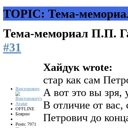
TOPIC: Тема-мемориал
Тема-мемориал П.П. 
#31
Хайдук wrote:
стар как сам Петр
Викторович
А вот это вы зря, 
В отличие от вас,
OFFLINE
Боярин
Петрович до конц
Posts: 7971