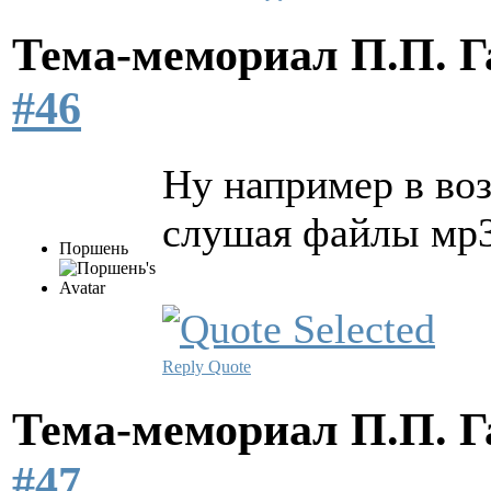
Тема-мемориал П.П. 
#46
Ну например в во
слушая файлы мр3 
Поршень
Reply
Quote
Тема-мемориал П.П. 
#47