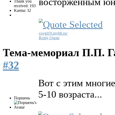
восторженным юн
Thank you
received: 193
Karma: 32
covid19.mybb.ru/
Reply
Quote
Тема-мемориал П.П. 
#32
Вот с этим многие
5-10 возраста...
Поршень