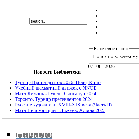
Ключевое слово
Поиск по ключевому 
07 | 08 | 2026
Новости Библиотеки
Турнир Претендентов 2026. Пейя, Кипр
Учебный шахматный движок с NNUE
Матч Лижэнь - Гукеш. Сингапур 2024
Торонто. Турнир претендентов 2024
Русские художники XVIII-XIX века (Часть II)
Матч Непомнящий - Лижэнь. Астана 2023
Начало