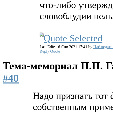
что-либо утвержд
словоблудии нельз
Last Edit: 16 Янв 2021 17:41 by
Наблюдате
Reply
Quote
Тема-мемориал П.П. 
#40
Надо признать тот 
собственным приме