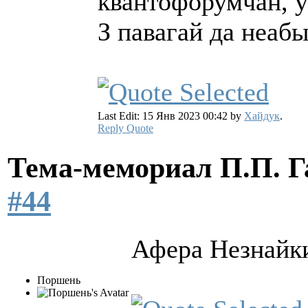
квантофорумчан, у
З павагай да неаб
Last Edit: 15 Янв 2023 00:42 by
Хайдук
.
Reply
Quote
Тема-мемориал П.П. 
#44
Афера Незнайк
Поршень