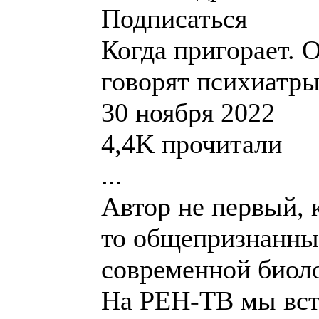
Подписаться
Когда пригорает. 
говорят психиатр
30 ноября 2022
4,4K прочитали
...
Автор не первый, 
то общепризнанн
современной биоло
На РЕН-ТВ мы вст