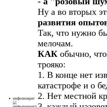
- а "розовый шу
Ну а во вторых эт
развития опыто
Так, что нужно б
мелочам.
КАК
обычно, что
трояко:
1. В конце нет из
катастрофе и о бе
2. Нет местной кр
инфолиократ
3. каждый назовет