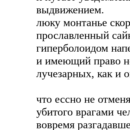
выдвижением.
люку монтанье скор
прославленный сай
гиперболоидом напе
и имеющий право н
лучезарных, как и о
что ессно не отмен
убитого врагами че
вовремя разгадавше