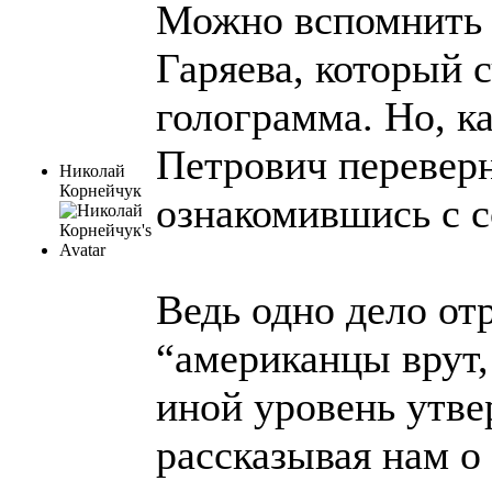
Можно вспомнить 
Гаряева, который с
голограмма. Но, к
Петрович переверн
Николай
Корнейчук
ознакомившись с 
Ведь одно дело от
“американцы врут,
иной уровень утве
рассказывая нам о 