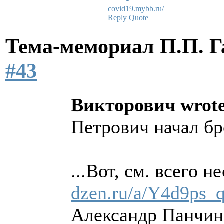
covid19.mybb.ru/
Reply
Quote
Тема-мемориал П.П. 
#43
Викторович wrote
Петрович начал бр
...Вот, см. всего 
dzen.ru/a/Y4d9ps_
Александр Панчин