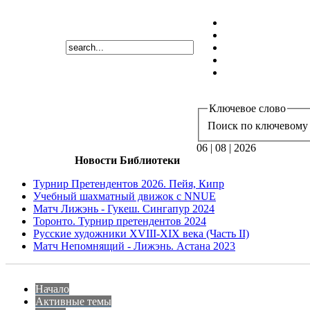
Ключевое слово
Поиск по ключевому 
06 | 08 | 2026
Новости Библиотеки
Турнир Претендентов 2026. Пейя, Кипр
Учебный шахматный движок с NNUE
Матч Лижэнь - Гукеш. Сингапур 2024
Торонто. Турнир претендентов 2024
Русские художники XVIII-XIX века (Часть II)
Матч Непомнящий - Лижэнь. Астана 2023
Начало
Активные темы