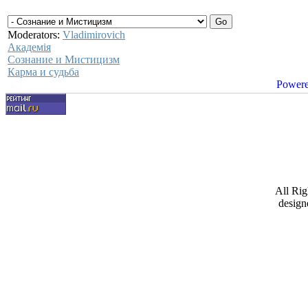
Moderators:
Vladimirovich
Академiя
Сознание и Мистицизм
Карма и судьба
Powere
All Ri
design