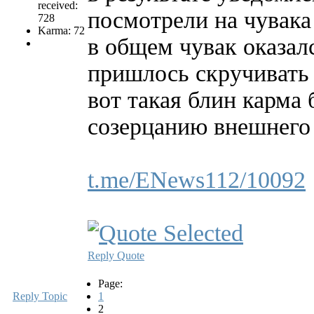
received:
посмотрели на чувака 
728
Karma: 72
в общем чувак оказалс
пришлось скручивать 
вот такая блин карма 
созерцанию внешнего 
t.me/ENews112/10092
Reply
Quote
Page:
Reply Topic
1
2