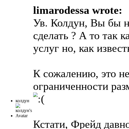
limarodessa wrote:
Ув. Колдун, Вы бы 
сделать ? А то так 
услуг но, как извес
К сожалению, это н
ограниченности раз
колдун
Кстати, Фрейд давно