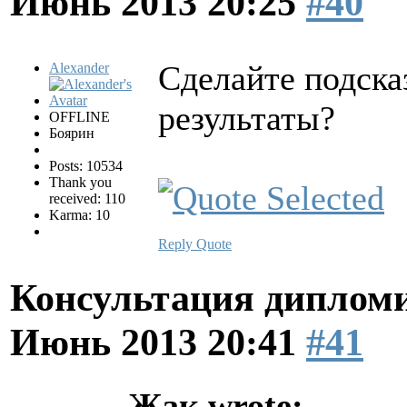
Июнь 2013 20:25
#40
Сделайте подска
Alexander
результаты?
OFFLINE
Боярин
Posts: 10534
Thank you
received: 110
Karma: 10
Reply
Quote
Консультация диплом
Июнь 2013 20:41
#41
Жак wrote: