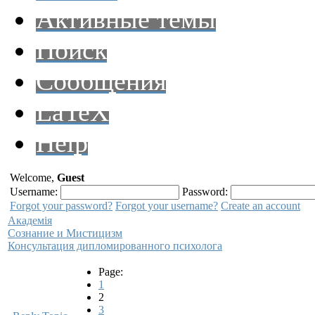
Активные темы
Поиск
Сообщения
LaTeX
Help
Welcome,
Guest
Username:
Password:
Forgot your password?
Forgot your username?
Create an account
Академiя
Сознание и Мистицизм
Консультация дипломированного психолога
Page:
1
2
3