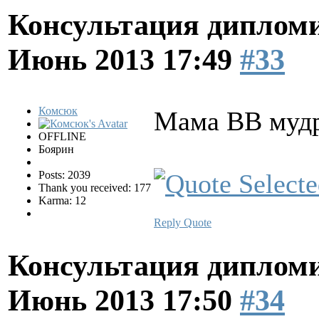
Консультация диплом
Июнь 2013 17:49
#33
Комсюк
Мама ВВ мудр
OFFLINE
Боярин
Posts: 2039
Thank you received: 177
Karma: 12
Reply
Quote
Консультация диплом
Июнь 2013 17:50
#34