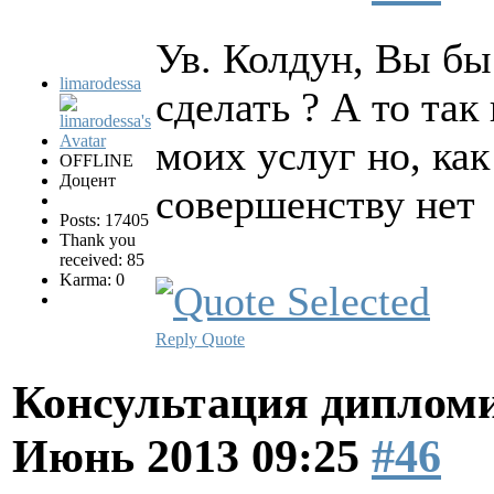
Ув. Колдун, Вы бы
limarodessa
сделать ? А то так
моих услуг но, как
OFFLINE
Доцент
совершенству нет
Posts: 17405
Thank you
received: 85
Karma: 0
Reply
Quote
Консультация диплом
Июнь 2013 09:25
#46