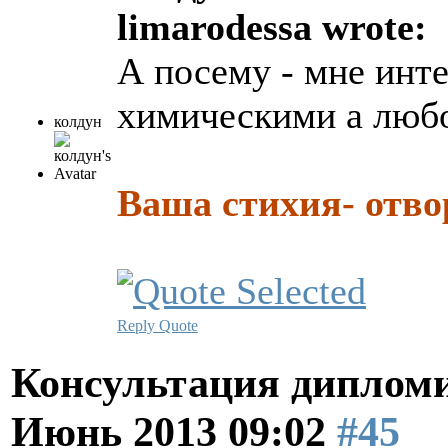
limarodessa wrote:
А посему - мне инте
химическими а люб
колдун
Ваша стихия- отво
Reply
Quote
Консультация диплом
Июнь 2013 09:02
#45