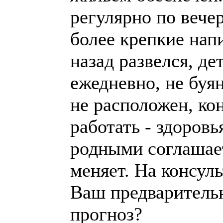
регулярно по вече
более крепкие нап
назад развелся, де
ежедневно, не буя
не расположен, ко
работать - здоровь
родными соглашает
меняет. На консул
Ваш предварительн
прогноз?