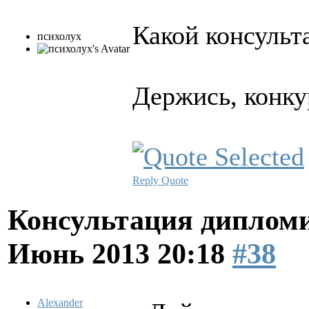
Какой консульта
психолух
Держись, конку
Reply
Quote
Консультация диплом
Июнь 2013 20:18
#38
Alexander