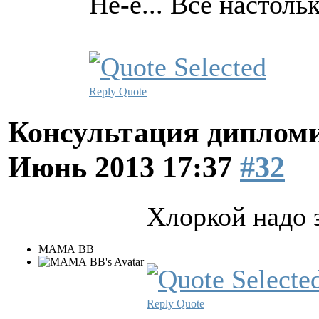
Не-е... Все настоль
Reply
Quote
Консультация диплом
Июнь 2013 17:37
#32
Хлоркой надо 
МАМА ВВ
Reply
Quote