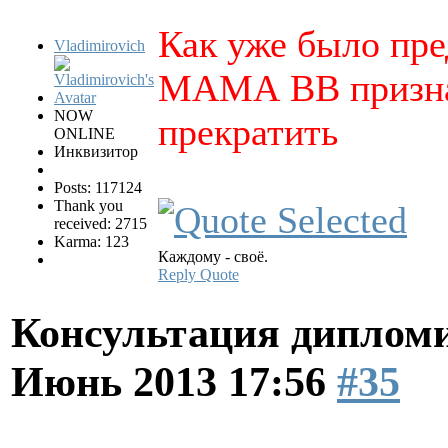
Как уже было пре
Vladimirovich
МАМА ВВ призна
NOW
прекратить
ONLINE
Инквизитор
Posts: 117124
Thank you
received: 2715
Karma: 123
Каждому - своё.
Reply
Quote
Консультация диплом
Июнь 2013 17:56
#35