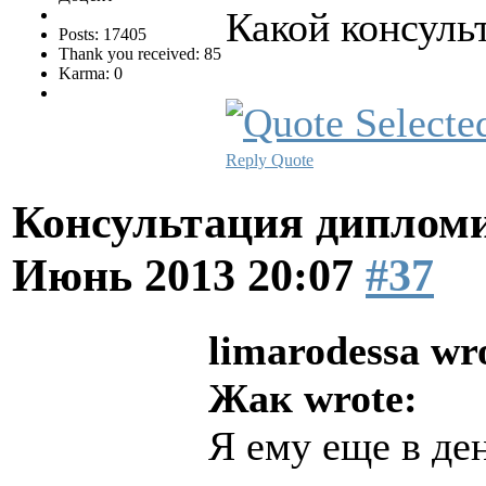
Какой консульт
Posts: 17405
Thank you received: 85
Karma: 0
Reply
Quote
Консультация диплом
Июнь 2013 20:07
#37
limarodessa wr
Жак wrote:
Я ему еще в ден