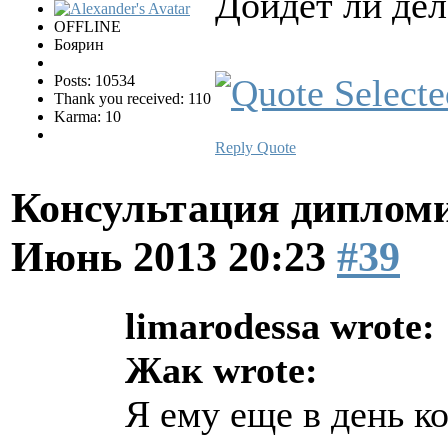
Дойдет ли дел
OFFLINE
Боярин
Posts: 10534
Thank you received: 110
Karma: 10
Reply
Quote
Консультация диплом
Июнь 2013 20:23
#39
limarodessa wrote:
Жак wrote:
Я ему еще в день ко