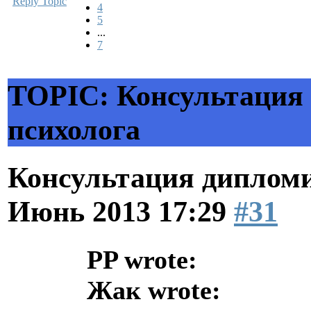
Reply Topic
4
5
...
7
TOPIC: Консультация
психолога
Консультация диплом
Июнь 2013 17:29
#31
PP wrote:
Жак wrote: