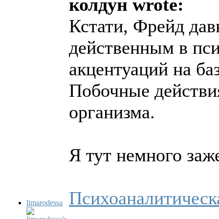
колдун wrote:
Кстати, Фрейд дав
действенным в пси
акцентуаций на ба
Побочные действия
организма.
Я тут немного заж
Психоаналитическ
limarodessa