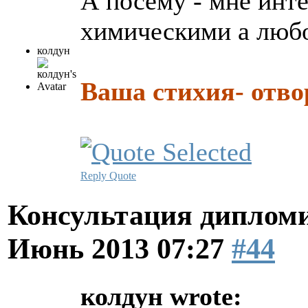
А посему - мне инте
химическими а люб
колдун
Ваша стихия- отво
Reply
Quote
Консультация диплом
Июнь 2013 07:27
#44
колдун wrote: