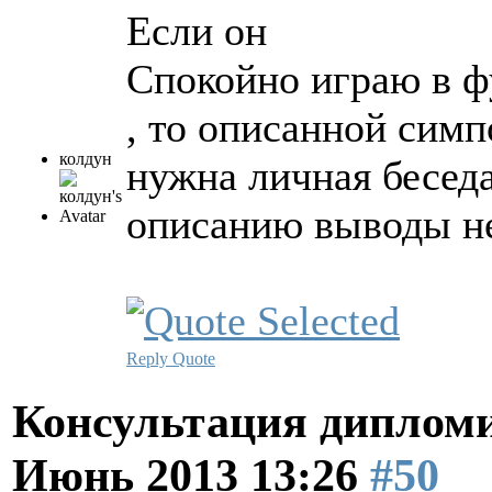
Если он
Спокойно играю в ф
, то описанной симп
колдун
нужна личная бесед
описанию выводы н
Reply
Quote
Консультация диплом
Июнь 2013 13:26
#50