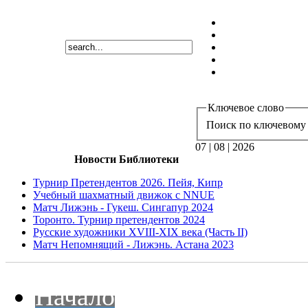
Ключевое слово
Поиск по ключевому 
07 | 08 | 2026
Новости Библиотеки
Турнир Претендентов 2026. Пейя, Кипр
Учебный шахматный движок с NNUE
Матч Лижэнь - Гукеш. Сингапур 2024
Торонто. Турнир претендентов 2024
Русские художники XVIII-XIX века (Часть II)
Матч Непомнящий - Лижэнь. Астана 2023
Начало