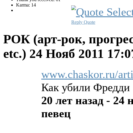
Karma: 14
Reply
Quote
РОК (арт-рок, прогрес
etc.)
24 Нояб 2011 17:
www.chaskor.ru/art
Как убили Фредди
20 лет назад - 24
певец