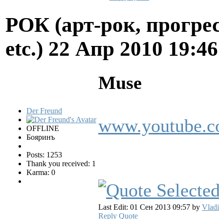
РОК (арт-рок, прогрес
etc.)
22 Апр 2010 19:4
Muse
Der Freund
www.youtube.c
OFFLINE
Бояринъ
Posts: 1253
Thank you received: 1
Karma: 0
Last Edit: 01 Сен 2013 09:57 by
Vladi
Reply
Quote