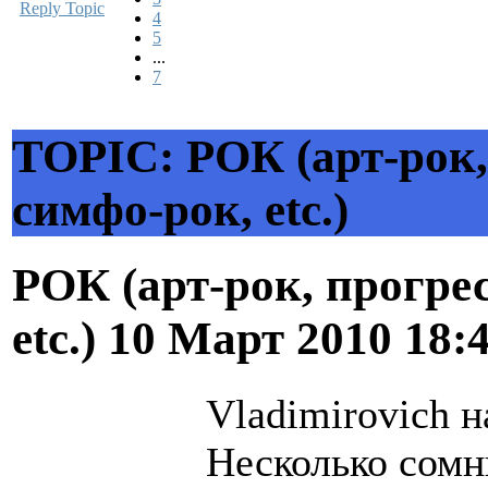
Reply Topic
4
5
...
7
TOPIC: РОК (арт-рок,
симфо-рок, etc.)
РОК (арт-рок, прогрес
etc.)
10 Март 2010 18:
Vladimirovich н
Несколько сомни