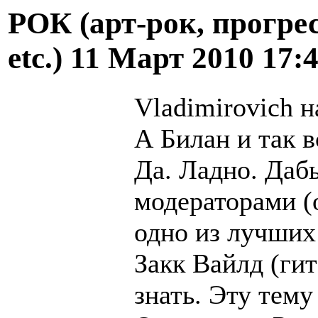
РОК (арт-рок, прогрес
etc.)
11 Март 2010 17:
Vladimirovich н
А Билан и так в
Да. Ладно. Даб
модераторами (
одно из лучших
Закк Вайлд (гит
знать. Эту тем