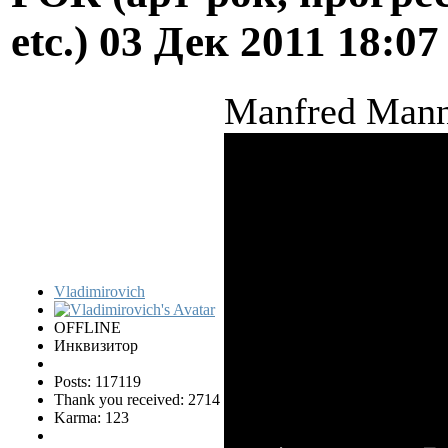
etc.)
03 Дек 2011 18:0
Manfred Mann
Vladimirovich
OFFLINE
Инквизитор
Posts: 117119
Thank you received: 2714
Karma: 123