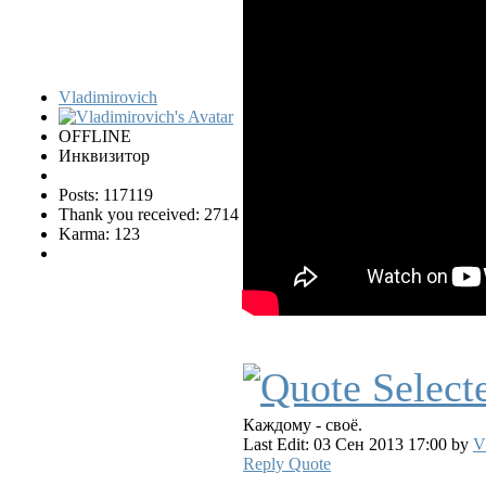
Vladimirovich
OFFLINE
Инквизитор
Posts: 117119
Thank you received: 2714
Karma: 123
Каждому - своё.
Last Edit: 03 Сен 2013 17:00 by
V
Reply
Quote