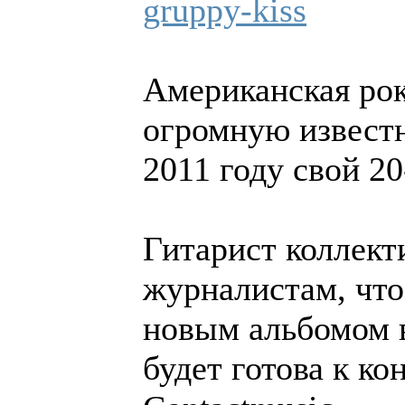
gruppy-kiss
Американская рок
огромную известн
2011 году свой 2
Гитарист коллек
журналистам, что
новым альбомом в
будет готова к ко