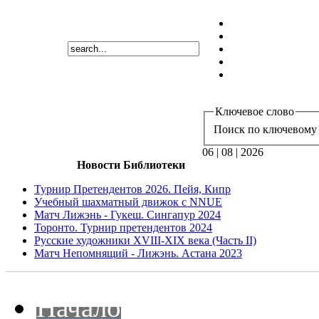
Ключевое слово
Поиск по ключевому 
06 | 08 | 2026
Новости Библиотеки
Турнир Претендентов 2026. Пейя, Кипр
Учебный шахматный движок с NNUE
Матч Лижэнь - Гукеш. Сингапур 2024
Торонто. Турнир претендентов 2024
Русские художники XVIII-XIX века (Часть II)
Матч Непомнящий - Лижэнь. Астана 2023
Начало