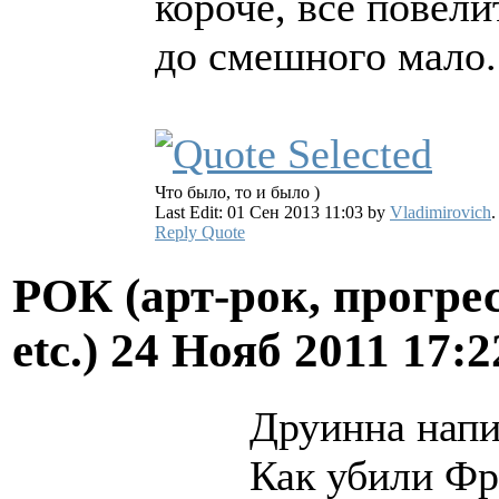
короче, все повели
до смешного мало.
Что было, то и было )
Last Edit: 01 Сен 2013 11:03 by
Vladimirovich
.
Reply
Quote
РОК (арт-рок, прогрес
etc.)
24 Нояб 2011 17:
Друинна напи
Как убили Ф