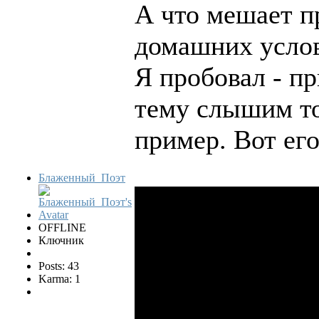
А что мешает п
домашних усло
Я пробовал - п
тему слышим то
пример. Вот ег
Блаженный_Поэт
OFFLINE
Ключник
Posts: 43
Karma: 1