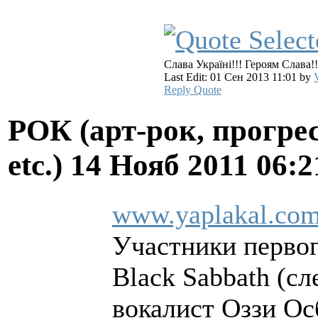
Слава Україні!!! Героям Слава!!
Last Edit: 01 Сен 2013 11:01 by
Reply
Quote
РОК (арт-рок, прогрес
etc.)
14 Нояб 2011 06:
www.yaplakal.com
Участники первог
Black Sabbath (с
вокалист Оззи Ос