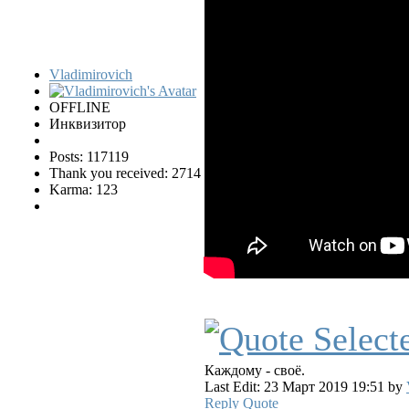
Vladimirovich
OFFLINE
Инквизитор
Posts: 117119
Thank you received: 2714
Karma: 123
Каждому - своё.
Last Edit: 23 Март 2019 19:51 by
Reply
Quote