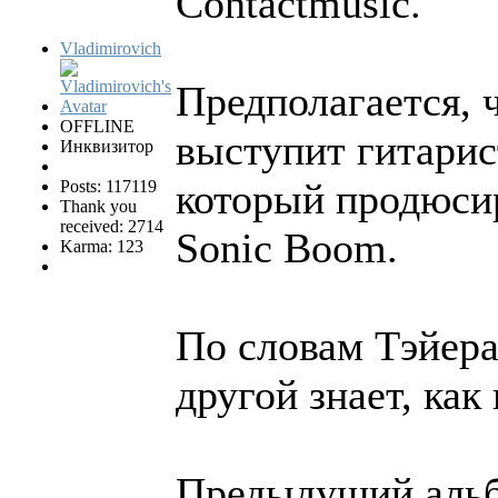
Contactmusic.
Vladimirovich
Предполагается, 
OFFLINE
выступит гитарис
Инквизитор
который продюси
Posts: 117119
Thank you
received: 2714
Sonic Boom.
Karma: 123
По словам Тэйера
другой знает, как
Предыдущий альб