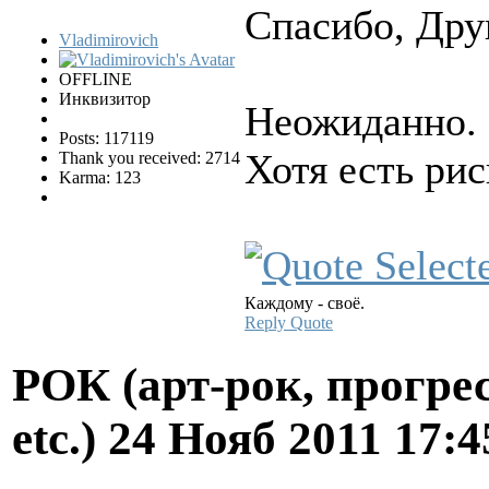
Спасибо, Дру
Vladimirovich
OFFLINE
Инквизитор
Неожиданно.
Posts: 117119
Хотя есть рис
Thank you received: 2714
Karma: 123
Каждому - своё.
Reply
Quote
РОК (арт-рок, прогрес
etc.)
24 Нояб 2011 17: