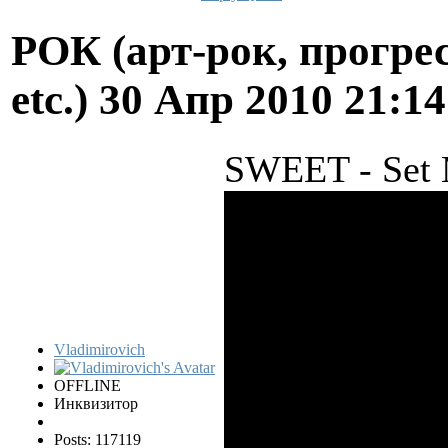
РОК (арт-рок, прогрес
etc.)
30 Апр 2010 21:1
SWEET - Set 
Vladimirovich
OFFLINE
Инквизитор
Posts: 117119