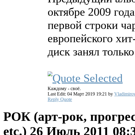
октябре 2009 год
первой строки чар
европейского хит
диск занял только
Каждому - своё.
Last Edit: 04 Март 2019 19:21 by
Vladimiro
Reply
Quote
РОК (арт-рок, прогрес
etc.)
26 Июль 2011 08: