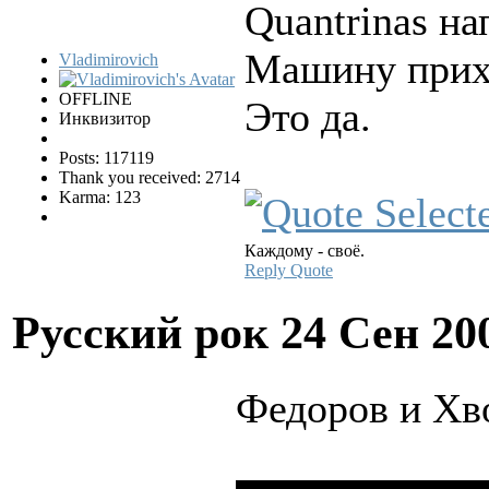
Quantrinas на
Машину прих
Vladimirovich
OFFLINE
Это да.
Инквизитор
Posts: 117119
Thank you received: 2714
Karma: 123
Каждому - своё.
Reply
Quote
Русский рок
24 Сен 20
Федоров и Хв