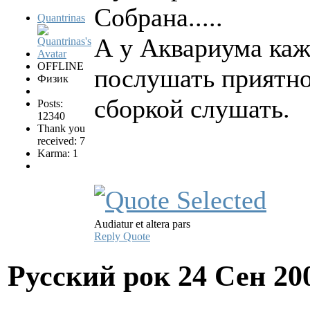
Собрана.....
Quantrinas
А у Аквариума каж
OFFLINE
послушать приятн
Физик
сборкой слушать.
Posts:
12340
Thank you
received: 7
Karma: 1
Audiatur et altera pars
Reply
Quote
Русский рок
24 Сен 20