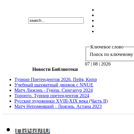
Ключевое слово
Поиск по ключевому 
07 | 08 | 2026
Новости Библиотеки
Турнир Претендентов 2026. Пейя, Кипр
Учебный шахматный движок с NNUE
Матч Лижэнь - Гукеш. Сингапур 2024
Торонто. Турнир претендентов 2024
Русские художники XVIII-XIX века (Часть II)
Матч Непомнящий - Лижэнь. Астана 2023
Начало