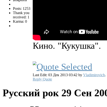
Posts: 1253
Thank you
received: 1
Karma: 0
Кино. "Кукушка".
Last Edit: 03 Дек 2013 03:42 by
Vladimirovich
.
Reply
Quote
Русский рок
29 Сен 20