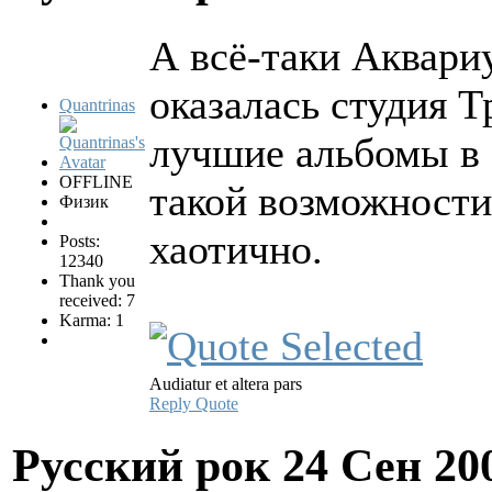
А всё-таки Аквари
оказалась студия Т
Quantrinas
лучшие альбомы в 
OFFLINE
такой возможности
Физик
хаотично.
Posts:
12340
Thank you
received: 7
Karma: 1
Audiatur et altera pars
Reply
Quote
Русский рок
24 Сен 20