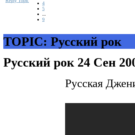
Reply Topic
4
5
...
9
TOPIC: Русский рок
Русский рок
24 Сен 20
Русская Джен