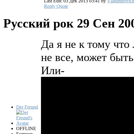
Last Edit: 03 Дек 2013 03:41 by
Vladimirovic
Reply
Quote
Русский рок
29 Сен 20
Да я не к тому что
не все, может быть
Или-
Der Freund
OFFLINE
Бояринъ