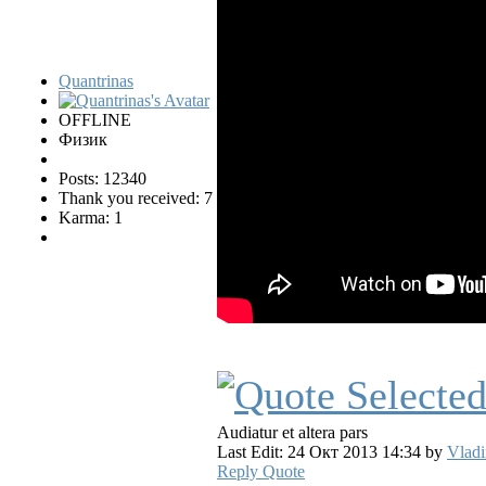
Quantrinas
OFFLINE
Физик
Posts: 12340
Thank you received: 7
Karma: 1
Audiatur et altera pars
Last Edit: 24 Окт 2013 14:34 by
Vladi
Reply
Quote