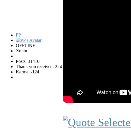
PP
OFFLINE
Холоп
Posts: 31410
Thank you received: 224
Karma: -124