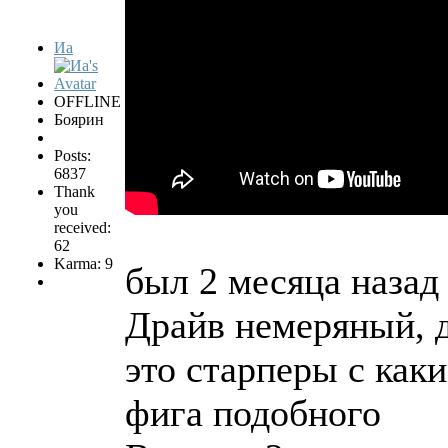
Иа
OFFLINE
Боярин
Posts:
6837
Thank
you
received:
62
Karma: 9
был 2 месяца назад 
Драйв немеряный, д
это старперы с как
фига подобного