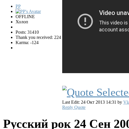
PP
OFFLINE
Холоп
Posts: 31410
Thank you received: 224
Karma: -124
Last Edit: 24 Окт 2013 14:31 by
Vl
Reply
Quote
Русский рок
24 Сен 20