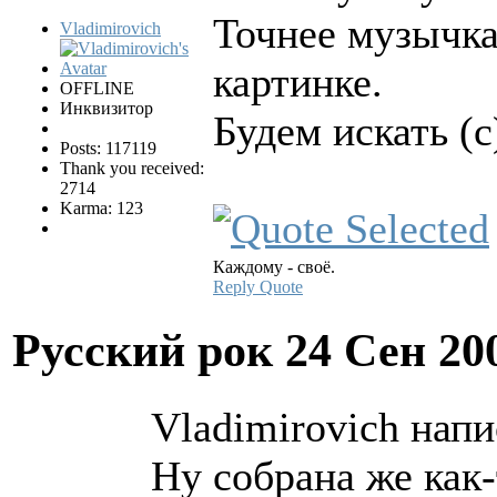
Точнее музычка 
Vladimirovich
картинке.
OFFLINE
Инквизитор
Будем искать (с
Posts: 117119
Thank you received:
2714
Karma: 123
Каждому - своё.
Reply
Quote
Русский рок
24 Сен 20
Vladimirovich напи
Ну собрана же как-