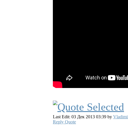
Last Edit: 03 Дек 2013 03:39 by
Vladimi
Reply
Quote