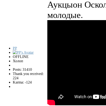
Аукцыон Оскол
молодые.
PP
OFFLINE
Холоп
Posts: 31410
Thank you received:
224
Karma: -124