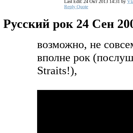
Last Edit: 24 Окт 2013 14:31 by
Vl
Reply
Quote
Русский рок
24 Сен 20
возможно, не совсем
вполне рок (послуш
Straits!),