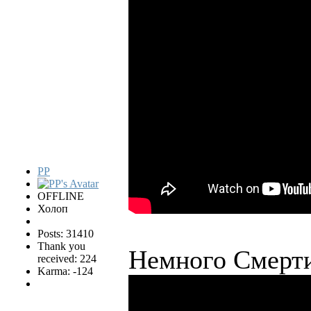
PP
OFFLINE
Холоп
Posts: 31410
Thank you
Немного Смерт
received: 224
Karma: -124