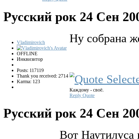
Русский рок
24 Сен 20
Ну собрана ж
Vladimirovich
OFFLINE
Инквизитор
Posts: 117119
Thank you received: 2714
Karma: 123
Каждому - своё.
Reply
Quote
Русский рок
24 Сен 20
Вот Наутилуса 