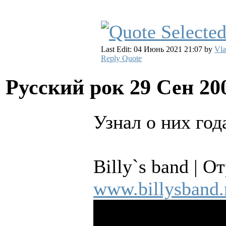
Last Edit: 04 Июнь 2021 21:07 by
Vla
Reply
Quote
Русский рок
29 Сен 20
Узнал о них год
Billy`s band | О
www.billysband.