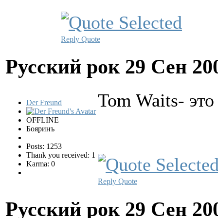
Reply
Quote
Русский рок
29 Сен 20
Tom Waits- это 
Der Freund
OFFLINE
Бояринъ
Posts: 1253
Thank you received: 1
Karma: 0
Reply
Quote
Русский рок
29 Сен 20