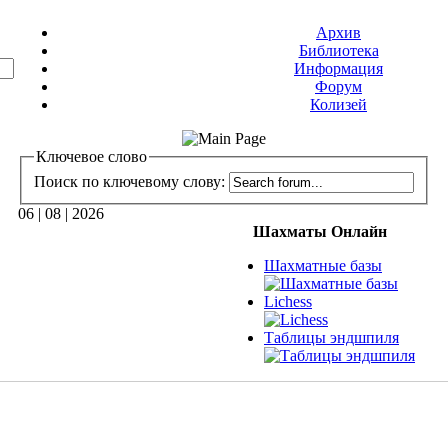
Архив
Библиотека
Информация
Форум
Колизей
Ключевое слово
Поиск по ключевому слову:
06 | 08 | 2026
Шахматы Онлайн
Шахматные базы
Lichess
Таблицы эндшпиля