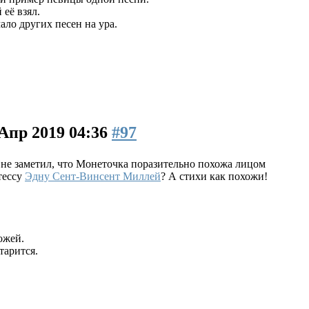
её взял.
ало других песен на ура.
 Апр 2019 04:36
#97
 не заметил, что Монеточка поразительно похожа лицом
тессу
Эдну Сент-Винсент Миллей
? А стихи как похожи!
ожей.
тарится.