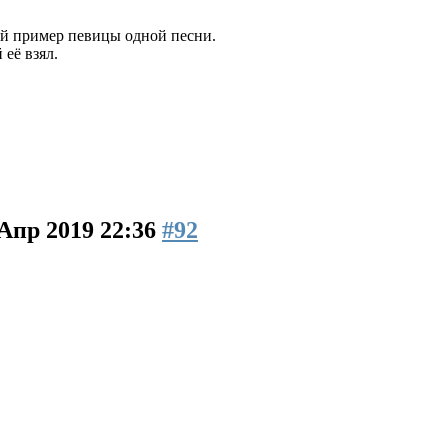
й пример певицы одной песни.
её взял.
 Апр 2019 22:36
#92