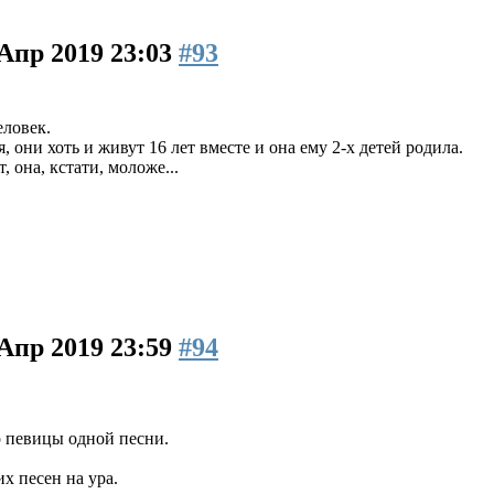
 Апр 2019 23:03
#93
еловек.
 они хоть и живут 16 лет вместе и она ему 2-х детей родила.
, она, кстати, моложе...
 Апр 2019 23:59
#94
 певицы одной песни.
х песен на ура.