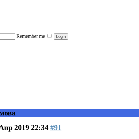
Remember me
мова
 Апр 2019 22:34
#91