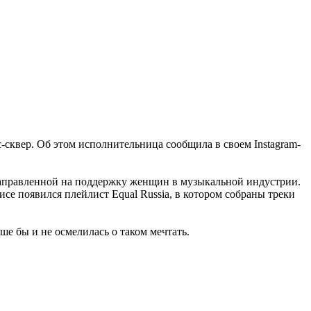
квер. Об этом исполнительница сообщила в своем Instagram-
направленной на поддержку женщин в музыкальной индустрии.
се появился плейлист Equal Russia, в котором собраны треки
е бы и не осмелилась о таком мечтать.