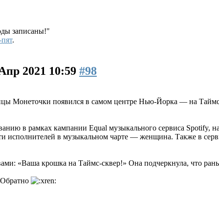
ходы записаны!"
-пят
.
 Апр 2021 10:59
#98
цы Монеточки появился в самом центре Нью-Йорка — на Таймс-с
анию в рамках кампании Equal музыкального сервиса Spotify, 
яти исполнителей в музыкальном чарте — женщина. Также в серви
ами: «Ваша крошка на Таймс-сквер!» Она подчеркнула, что раньш
. Обратно