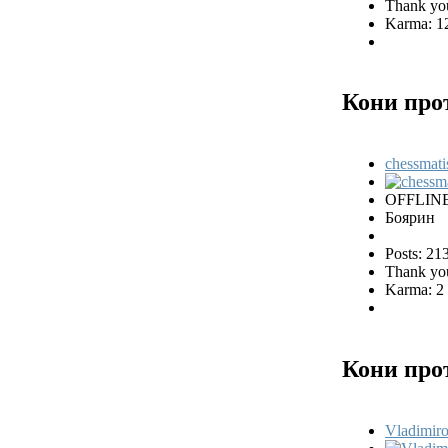
Thank you
Karma: 1
Кони про
chessmati
OFFLIN
Боярин
Posts: 21
Thank you
Karma: 2
Кони про
Vladimiro