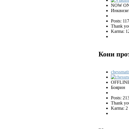
NOW ON
Инквизи
Posts: 11
Thank you
Karma: 1
Кони про
chessmati
OFFLIN
Боярин
Posts: 21
Thank you
Karma: 2