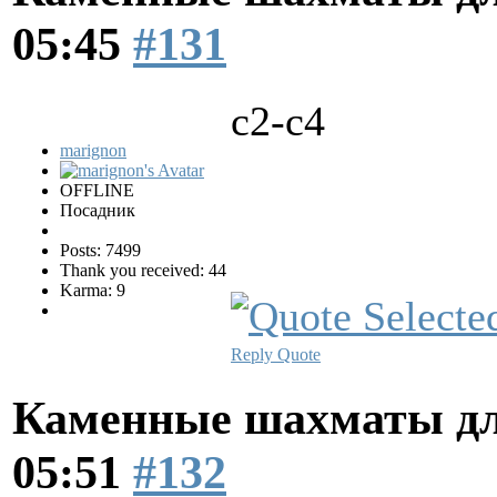
05:45
#131
c2-c4
marignon
OFFLINE
Посадник
Posts: 7499
Thank you received: 44
Karma: 9
Reply
Quote
Каменные шахматы дл
05:51
#132