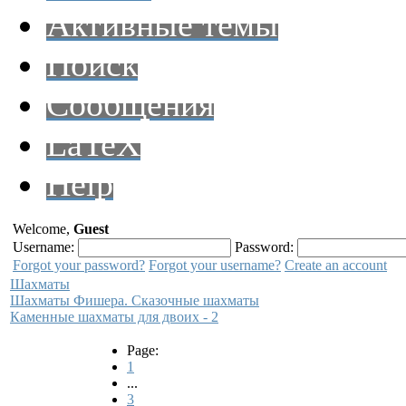
Активные темы
Поиск
Сообщения
LaTeX
Help
Welcome,
Guest
Username:
Password:
Forgot your password?
Forgot your username?
Create an account
Шахматы
Шахматы Фишера. Сказочные шахматы
Каменные шахматы для двоих - 2
Page:
1
...
3