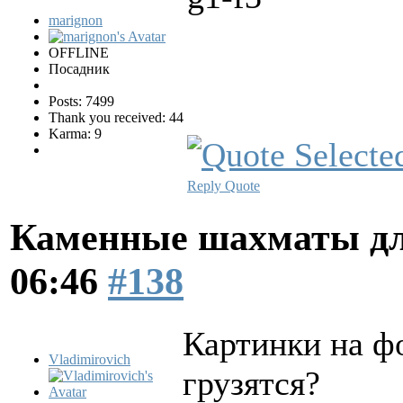
marignon
OFFLINE
Посадник
Posts: 7499
Thank you received: 44
Karma: 9
Reply
Quote
Каменные шахматы дл
06:46
#138
Картинки на ф
Vladimirovich
грузятся?