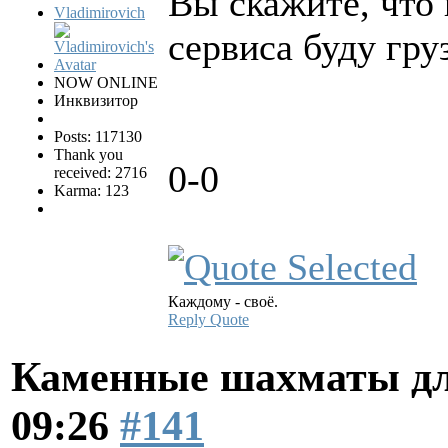
Вы скажите, что
Vladimirovich
сервиса буду гру
NOW ONLINE
Инквизитор
Posts: 117130
Thank you
0-0
received: 2716
Karma: 123
Каждому - своё.
Reply
Quote
Каменные шахматы дл
09:26
#141