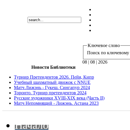
Ключевое слово
Поиск по ключевому 
08 | 08 | 2026
Новости Библиотеки
Турнир Претендентов 2026. Пейя, Кипр
Учебный шахматный движок с NNUE
Матч Лижэнь - Гукеш. Сингапур 2024
Торонто. Турнир претендентов 2024
Русские художники XVIII-XIX века (Часть II)
Матч Непомнящий - Лижэнь. Астана 2023
Начало