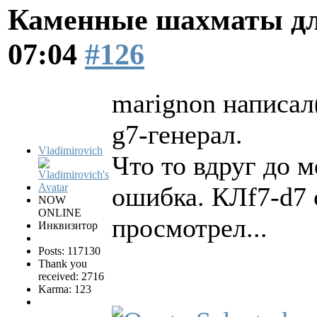
Каменные шахматы дл
07:04
#126
marignon написал(
g7-генерал.
Vladimirovich
Что то вдруг до м
ошибка. КЛf7-d7 
NOW
ONLINE
просмотрел...
Инквизитор
Posts: 117130
Thank you
received: 2716
Karma: 123