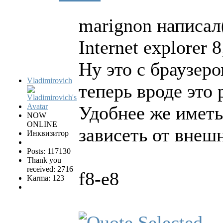
marignon написал(
Internet explorer 
Ну это с браузеро
Vladimirovich
теперь вроде это 
Удобнее же иметь
NOW
ONLINE
зависеть от внеш
Инквизитор
Posts: 117130
Thank you
received: 2716
f8-e8
Karma: 123