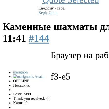
Каждому - своё.
Reply
Quote
Каменные шахматы дл
11:41
#144
Браузер на раб
marignon
f3-e5
OFFLINE
Посадник
Posts: 7499
Thank you received: 44
Karma: 9