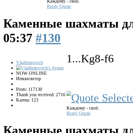
Каждому - своё.
Reply
Quote
Каменные шахматы дл
05:37
#130
1...Kg8-f6
Vladimirovich
NOW ONLINE
Инквизитор
Posts: 117130
Thank you received: 2716
Karma: 123
Каждому - своё.
Reply
Quote
Каменные шахматы дл