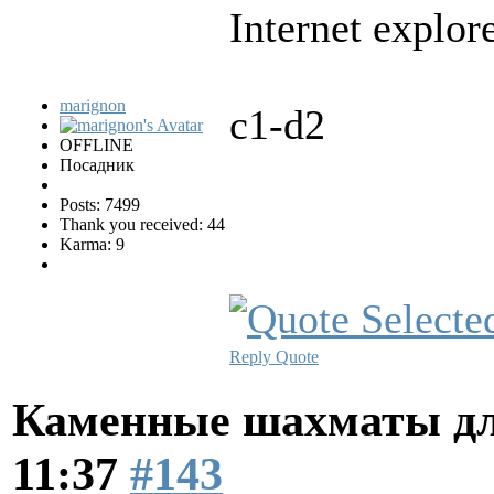
Internet explor
marignon
c1-d2
OFFLINE
Посадник
Posts: 7499
Thank you received: 44
Karma: 9
Reply
Quote
Каменные шахматы дл
11:37
#143