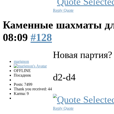
Reply
Quote
Каменные шахматы дл
08:09
#128
Новая партия?
marignon
OFFLINE
d2-d4
Посадник
Posts: 7499
Thank you received: 44
Karma: 9
Reply
Quote