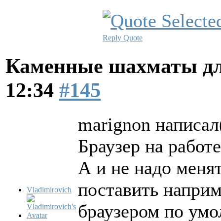
Reply
Quote
Каменные шахматы дл
12:34
#145
marignon написал(
Браузер на работе
А и не надо меня
поставить наприме
Vladimirovich
браузером по ум