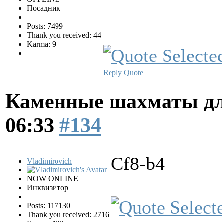
Посадник
Posts: 7499
Thank you received: 44
Karma: 9
Reply
Quote
Каменные шахматы дл
06:33
#134
Cf8-b4
Vladimirovich
NOW ONLINE
Инквизитор
Posts: 117130
Thank you received: 2716