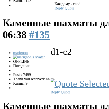
Karma: 123
Каждому - своё.
Reply
Quote
Каменные шахматы дл
06:38
#135
d1-c2
marignon
OFFLINE
Посадник
Posts: 7499
Thank you received: 44
Karma: 9
Reply
Quote
Каменные шахматы дл