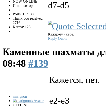
NOW ONLINE
d7-d5
Инквизитор
Posts: 117130
Thank you received:
2716
Karma: 123
Каждому - своё.
Reply
Quote
Каменные шахматы дл
08:48
#139
Кажется, нет.
marignon
e2-e3
OFFLINE