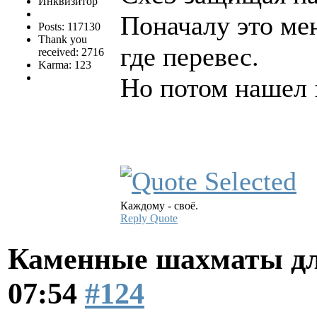
Инквизитор
Поначалу это мен
Posts: 117130
Thank you
где перевес.
received: 2716
Karma: 123
Но потом нашел 
Каждому - своё.
Reply
Quote
Каменные шахматы дл
07:54
#124