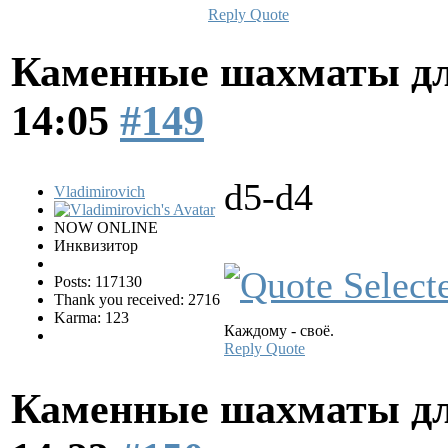
Reply
Quote
Каменные шахматы дл
14:05
#149
d5-d4
Vladimirovich
NOW ONLINE
Инквизитор
Posts: 117130
Thank you received: 2716
Karma: 123
Каждому - своё.
Reply
Quote
Каменные шахматы дл