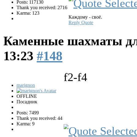
Posts: 117130
Thank you received: 2716
Karma: 123
Каждому - своё.
Reply
Quote
Каменные шахматы дл
13:23
#148
f2-f4
marignon
OFFLINE
Посадник
Posts: 7499
Thank you received: 44
Karma: 9