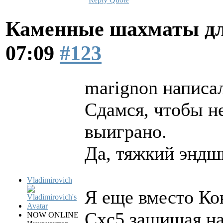
Каменные шахматы дл
07:09
#123
marignon написал
Сдамся, чтобы н
выиграно.
Да, тяжкий эндш
Vladimirovich
Я еще вместо Ко
Cxc5 защищая на
NOW ONLINE