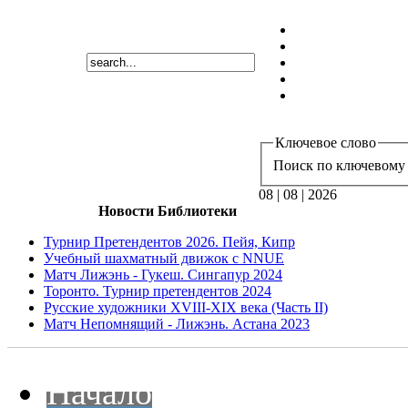
Ключевое слово
Поиск по ключевому 
08 | 08 | 2026
Новости Библиотеки
Турнир Претендентов 2026. Пейя, Кипр
Учебный шахматный движок с NNUE
Матч Лижэнь - Гукеш. Сингапур 2024
Торонто. Турнир претендентов 2024
Русские художники XVIII-XIX века (Часть II)
Матч Непомнящий - Лижэнь. Астана 2023
Начало