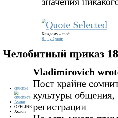
значения никаког
Каждому - своё.
Reply
Quote
Челобитный приказ
18
Vladimirovich wrot
Пост крайне сомнит
chuchxe
культуры общения,
регистрации
OFFLINE
Холоп