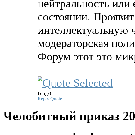
нейтральность или 
состоянии. Проявит
интеллектуальную ч
модераторская поли
Форум этот это ми
Гойда!
Reply
Quote
Челобитный приказ
20