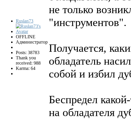
не только возник
"инструментов".
Ruslan73
OFFLINE
Администратор
Получается, каки
Posts: 38783
обладатель насил
Thank you
received: 988
Karma: 64
собой и избил ду
Беспредел какой-
на обладателя ду