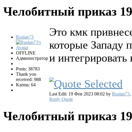
Челобитный приказ
19
Это кмк привнес
Ruslan73
которые Западу п
OFFLINE
и интегрировать 
Администратор
Posts: 38783
Thank you
received: 988
Karma: 64
Last Edit: 19 Фев 2023 08:02 by
Ruslan73
.
Reply
Quote
Челобитный приказ
19