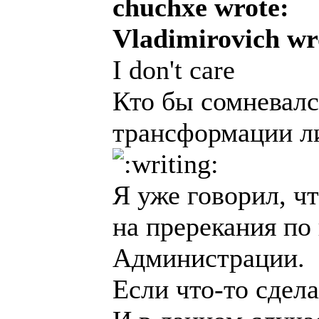
chuchxe wrote:
Vladimirovich wr
I don't care
Кто бы сомневалс
трансформации л
Я уже говорил, ч
на пререкания по
Администрации.
Если что-то сдел