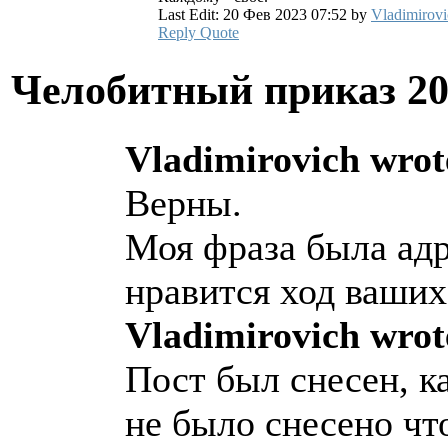
Last Edit: 20 Фев 2023 07:52 by
Vladimirovi
Reply
Quote
Челобитный приказ
20
Vladimirovich wrot
Верны.
Моя фраза была ад
нравится ход ваши
Vladimirovich wrot
Пост был снесен, 
не было снесено что