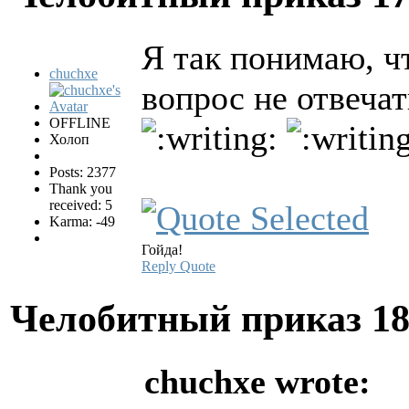
Я так понимаю, ч
chuchxe
вопрос не отвечат
OFFLINE
Холоп
Posts: 2377
Thank you
received: 5
Karma: -49
Гойда!
Reply
Quote
Челобитный приказ
18
chuchxe wrote: