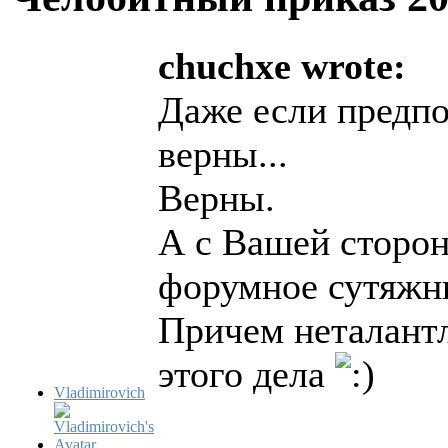
chuchxe wrote:
Даже если предпо
верны...
Верны.
А с Вашей сторон
форумное сутяжн
Причем неталантл
этого дела
Vladimirovich