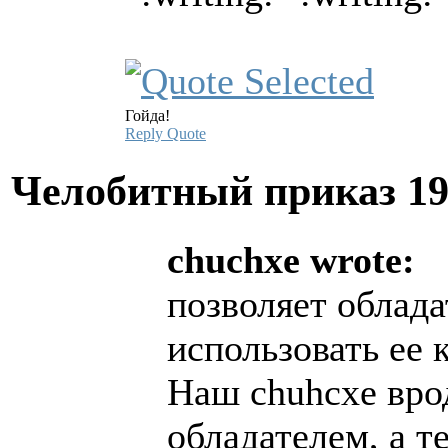
Гойда!
Reply
Quote
Челобитный приказ
19
chuchxe wrote:
позволяет облад
использовать ее 
Наш chuhcxe врод
обладателем, а т