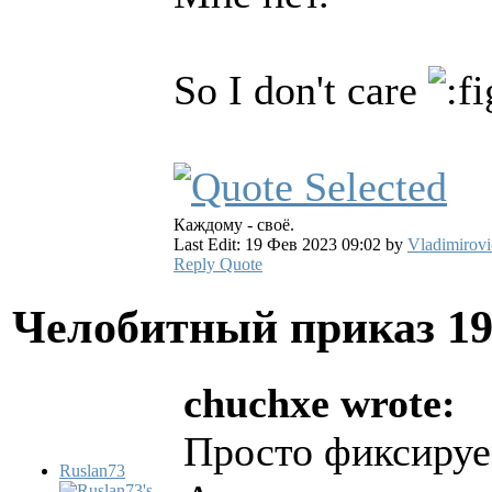
So I don't care
Каждому - своё.
Last Edit: 19 Фев 2023 09:02 by
Vladimirovi
Reply
Quote
Челобитный приказ
19
chuchxe wrote:
Просто фиксируе
Ruslan73