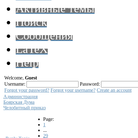
Активные темы
Поиск
Сообщения
LaTeX
Help
Welcome,
Guest
Username:
Password:
Forgot your password?
Forgot your username?
Create an account
Администрация
Боярская Дума
Челобитный приказ
Page:
1
...
29