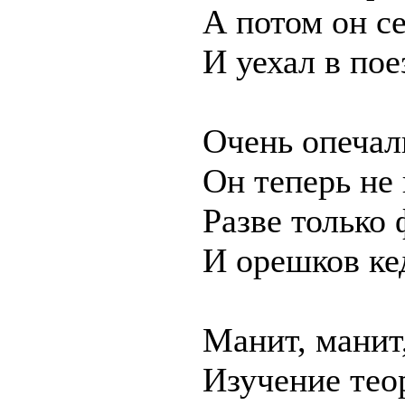
А потом он се
И уехал в пое
Очень опечали
Он теперь не 
Разве только 
И орешков кед
Манит, манит,
Изучение тео