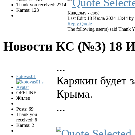
Thank you received: 2714
Karma: 123
Каждому - своё.
Last Edit: 18 Июль 2024 13:44 by
Reply
Quote
The following user(s) said Thank 
Новости КС (№3)
18 
...
kotovas01
Карякин будет з
Крыма.
OFFLINE
Жилец
...
Posts: 69
Thank you
received: 6
Karma: 2