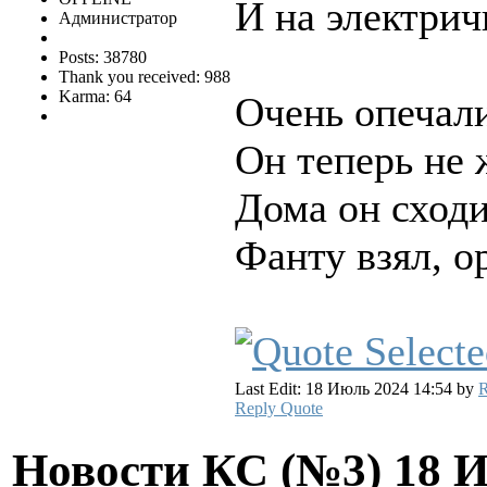
И на электрич
Администратор
Posts: 38780
Thank you received: 988
Karma: 64
Очень опечали
Он теперь не 
Дома он сходил
Фанту взял, о
Last Edit: 18 Июль 2024 14:54 by
R
Reply
Quote
Новости КС (№3)
18 