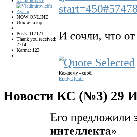
Vladimirovich
start=450#5747
NOW ONLINE
Инквизитор
И сочли, что о
Posts: 117121
Thank you received:
2714
Karma: 123
Каждому - своё.
Reply
Quote
Новости КС (№3)
29 
Его предложили 
интеллекта
»