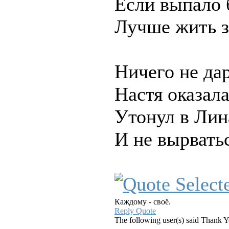
Если выпало 
Лучше жить з
Ничего не да
Настя оказала
Утонул в Лин
И не вырватьс
Каждому - своё.
Reply
Quote
The following user(s) said Thank 