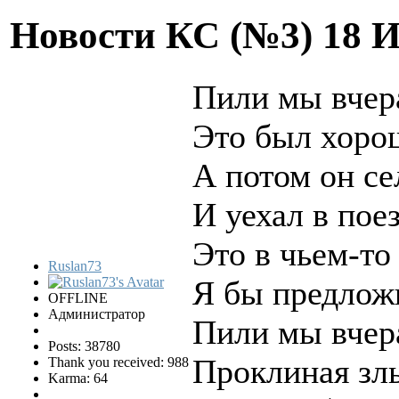
Новости КС (№3)
18 
Пили мы вчер
Это был хоро
А потом он се
И уехал в пое
Это в чьем-то
Ruslan73
Я бы предлож
OFFLINE
Администратор
Пили мы вчера
Posts: 38780
Проклиная зл
Thank you received: 988
Karma: 64