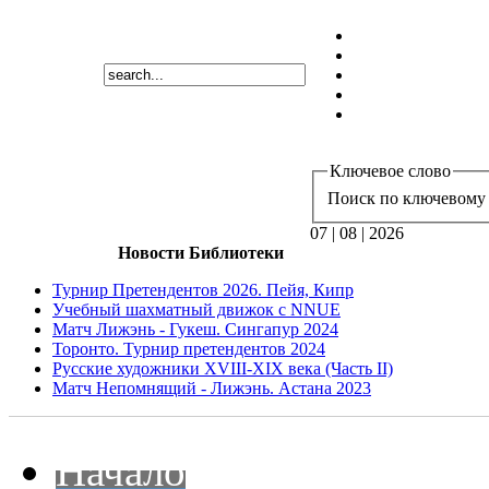
Ключевое слово
Поиск по ключевому 
07 | 08 | 2026
Новости Библиотеки
Турнир Претендентов 2026. Пейя, Кипр
Учебный шахматный движок с NNUE
Матч Лижэнь - Гукеш. Сингапур 2024
Торонто. Турнир претендентов 2024
Русские художники XVIII-XIX века (Часть II)
Матч Непомнящий - Лижэнь. Астана 2023
Начало