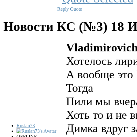
Reply
Quote
Новости КС (№3)
18 
Vladimirovich
Хотелось лири
А вообще это 
Тогда
Пили мы вчер
Хоть то и не 
Димка вдруг з
Ruslan73
OFFLINE