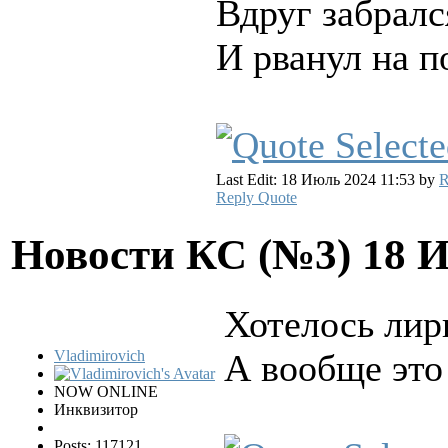
Вдруг забралс
И рванул на п
Last Edit: 18 Июль 2024 11:53 by
R
Reply
Quote
Новости КС (№3)
18 
Хотелось лир
Vladimirovich
А вообще это
NOW ONLINE
Инквизитор
Posts: 117121