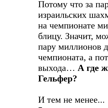
Потому что за па
израильских шахм
на чемпионате м
блицу. Значит, мо
пару миллионов д
чемпионата, а пот
выхода…
А где 
Гельфер?
И тем не менее...