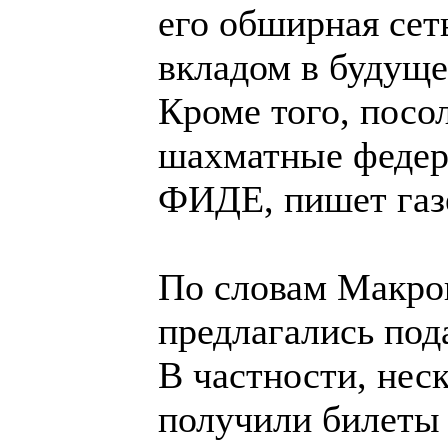
его обширная сет
вкладом в будущ
Кроме того, посо
шахматные федера
ФИДЕ, пишет газ
По словам Макро
предлагались под
В частности, нес
получили билеты 