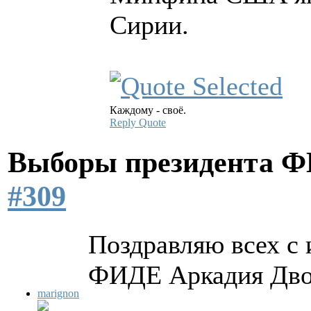
Сирии.
Каждому - своё.
Reply
Quote
Выборы президента 
#309
Поздравляю всех с 
ФИДЕ Аркадия Дво
marignon