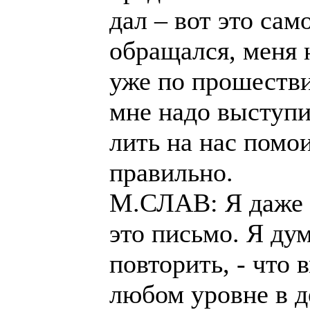
дал – вот это сам
обращался, меня 
уже по прошестви
мне надо выступи
лить на нас помо
правильно.
М.СЛАВ: Я даже н
это письмо. Я дум
повторить, - что
любом уровне в д