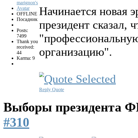
Начинается новая э
OFFLINE
Посадник
президент сказал, 
Posts:
"профессиональную
7499
Thank you
received:
организацию".
44
Karma: 9
Reply
Quote
Выборы президента 
#310