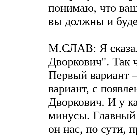
понимаю, что ваш
вы должны и буде
М.СЛАВ: Я сказал
Дворкович". Так ч
Первый вариант –
вариант, с появле
Дворкович. И у к
минусы. Главный 
он нас, по сути, 