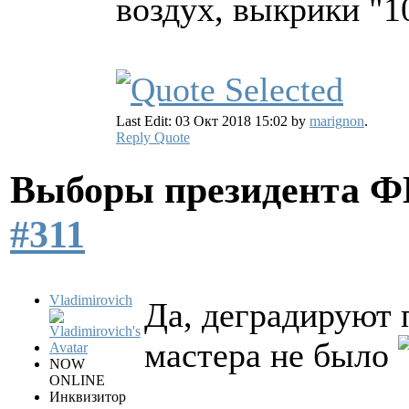
воздух, выкрики "1
Last Edit: 03 Окт 2018 15:02 by
marignon
.
Reply
Quote
Выборы президента 
#311
Vladimirovich
Да, деградируют 
мастера не было
NOW
ONLINE
Инквизитор