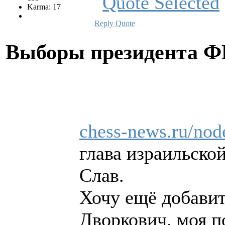
Karma: 17
Reply
Quote
Выборы президента 
chess-news.ru/nod
глава израильск
Слав.
Хочу ещё добавить
Дворкович, моя п