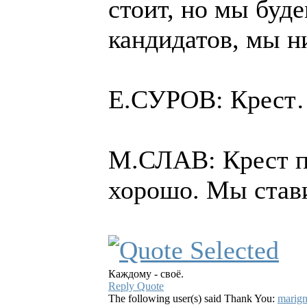
стоит, но мы буд
кандидатов, мы ни
Е.СУРОВ: Крес
М.СЛАВ: Крест по
хорошо. Мы стави
Каждому - своё.
Reply
Quote
The following user(s) said Thank You:
marig