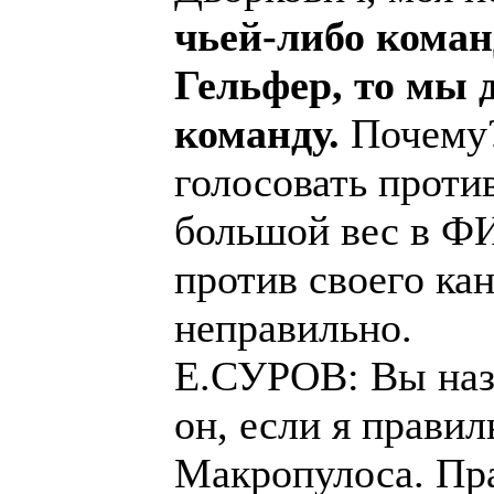
чьей-либо коман
Гельфер, то мы 
команду.
Почему?
голосовать проти
большой вес в ФИ
против своего ка
неправильно.
Е.СУРОВ: Вы назв
он, если я прави
Макропулоса. Пра