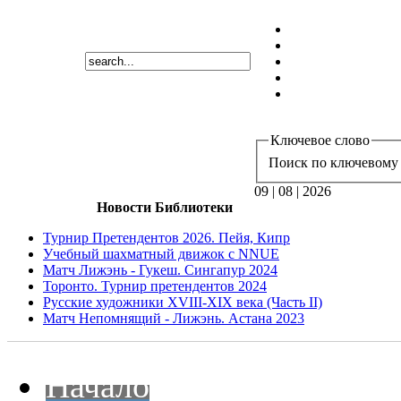
Ключевое слово
Поиск по ключевому 
09 | 08 | 2026
Новости Библиотеки
Турнир Претендентов 2026. Пейя, Кипр
Учебный шахматный движок с NNUE
Матч Лижэнь - Гукеш. Сингапур 2024
Торонто. Турнир претендентов 2024
Русские художники XVIII-XIX века (Часть II)
Матч Непомнящий - Лижэнь. Астана 2023
Начало