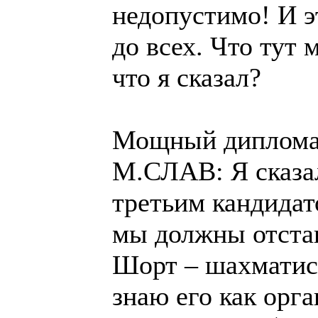
недопустимо! И э
до всех. Что тут 
что я сказал?
Мощный диплом
М.СЛАВ: Я сказал
третьим кандидат
мы должны отстав
Шорт – шахматист
знаю его как орга