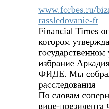
www.forbes.ru/biz
rassledovanie-ft
Financial Times о
котором утвержда
государственном 
избрание Аркади
ФИДЕ. Мы собрал
расследования
По словам соперн
вице-президента