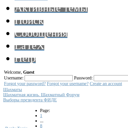
Активные темы
Поиск
Сообщения
LaTeX
Help
Welcome,
Guest
Username:
Password:
Forgot your password?
Forgot your username?
Create an account
Шахматы
Шахматная жизнь. Шахматный Форум
Выборы президента ФИДЕ
Page:
1
...
8