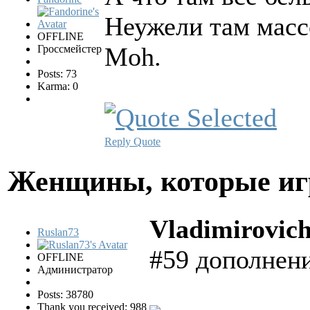
Неужели там масс
OFFLINE
Moh.
Гроссмейстер
Posts: 73
Karma: 0
Reply
Quote
Женщины, которые и
Vladimirovic
Ruslan73
#59 дополнени
OFFLINE
Администратор
Posts: 38780
Thank you received: 988