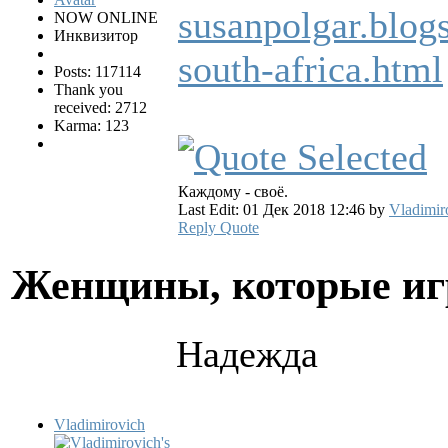
susanpolgar.blog
NOW ONLINE
Инквизитор
south-africa.html
Posts: 117114
Thank you
received: 2712
Karma: 123
Каждому - своё.
Last Edit: 01 Дек 2018 12:46 by
Vladimir
Reply
Quote
Женщины, которые и
Надежда
Vladimirovich