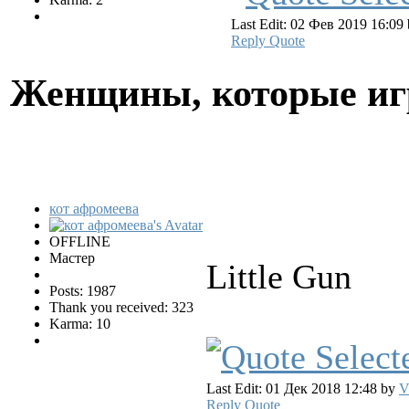
Last Edit: 02 Фев 2019 16:09
Reply
Quote
Женщины, которые и
кот афромеева
OFFLINE
Мастер
Little Gun
Posts: 1987
Thank you received: 323
Karma: 10
Last Edit: 01 Дек 2018 12:48 by
V
Reply
Quote