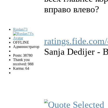
вправо влево?
Ruslan73
ratings.fide.co
OFFLINE
Администратор
Sanja Dedijer - 
Posts: 38780
Thank you
received: 988
Karma: 64