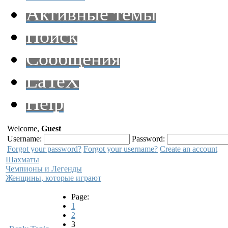
Активные темы
Поиск
Сообщения
LaTeX
Help
Welcome,
Guest
Username:
Password:
Forgot your password?
Forgot your username?
Create an account
Шахматы
Чемпионы и Легенды
Женщины, которые играют
Page:
1
2
3