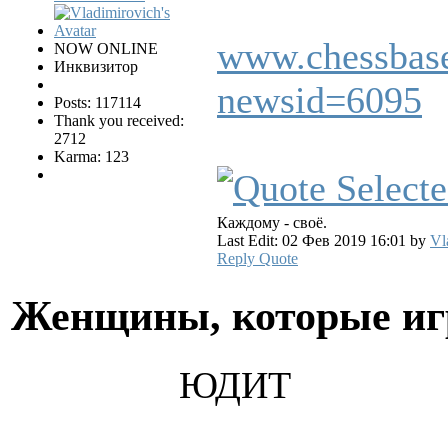
www.chessbase
NOW ONLINE
Инквизитор
newsid=6095
Posts: 117114
Thank you received:
2712
Karma: 123
Каждому - своё.
Last Edit: 02 Фев 2019 16:01 by
Vl
Reply
Quote
Женщины, которые и
ЮДИТ