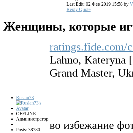
Last Edit: 02 Фев 2019 15:58 by
V
Reply
Quote
Женщины, которые и
ratings.fide.com
Lahno, Kateryna 
Grand Master, Uk
Ruslan73
OFFLINE
Администратор
во избежание фот
Posts: 38780