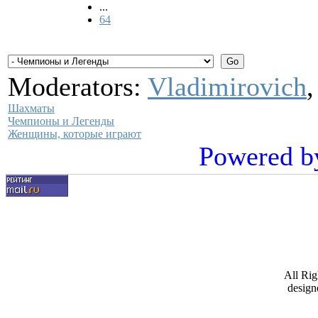
...
64
Moderators:
Vladimirovich
Шахматы
Чемпионы и Легенды
Женщины, которые играют
Powered b
All Ri
design