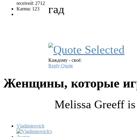
received: 2712
гад
Karma: 123
Каждому - своё.
Reply
Quote
Женщины, которые и
Melissa Greeff i
Vladimirovich