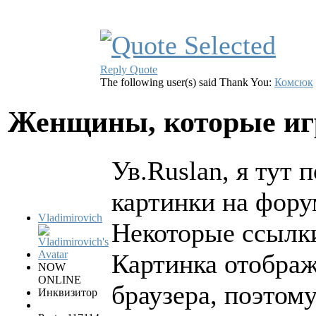
Reply
Quote
The following user(s) said Thank You:
Комсюк
Женщины, которые и
Ув.Ruslan, я тут 
картинки на фору
Vladimirovich
Некоторые ссылки
Картинка отображ
NOW
ONLINE
браузера, поэтом
Инквизитор