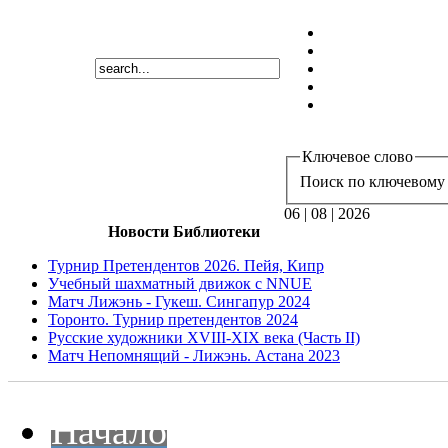
Ключевое слово
Поиск по ключевому 
06 | 08 | 2026
Новости Библиотеки
Турнир Претендентов 2026. Пейя, Кипр
Учебный шахматный движок с NNUE
Матч Лижэнь - Гукеш. Сингапур 2024
Торонто. Турнир претендентов 2024
Русские художники XVIII-XIX века (Часть II)
Матч Непомнящий - Лижэнь. Астана 2023
Начало