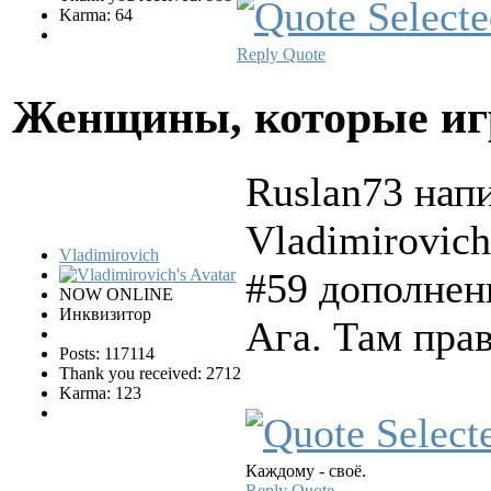
Karma: 64
Reply
Quote
Женщины, которые и
Ruslan73 напи
Vladimirovich
Vladimirovich
#59 дополнен
NOW ONLINE
Инквизитор
Ага. Там прав
Posts: 117114
Thank you received: 2712
Karma: 123
Каждому - своё.
Reply
Quote