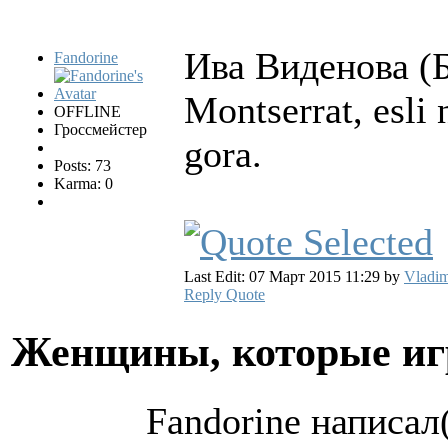
Ива Виденова (
Fandorine
Montserrat, esli 
OFFLINE
Гроссмейстер
gora.
Posts: 73
Karma: 0
Last Edit: 07 Март 2015 11:29 by
Vladim
Reply
Quote
Женщины, которые и
Fandorine написал(