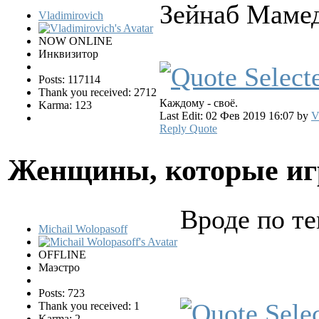
Зейнаб Маме
Vladimirovich
NOW ONLINE
Инквизитор
Posts: 117114
Thank you received: 2712
Каждому - своё.
Karma: 123
Last Edit: 02 Фев 2019 16:07 by
V
Reply
Quote
Женщины, которые и
Вроде по те
Michail Wolopasoff
OFFLINE
Маэстро
Posts: 723
Thank you received: 1
Karma: 2