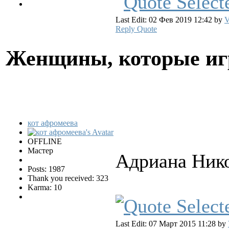
Last Edit: 02 Фев 2019 12:42 by
V
Reply
Quote
Женщины, которые и
кот афромеева
OFFLINE
Мастер
Адриана Нико
Posts: 1987
Thank you received: 323
Karma: 10
Last Edit: 07 Март 2015 11:28 by