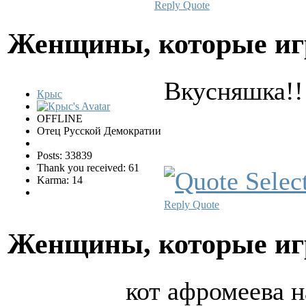
Reply
Quote
Женщины, которые и
Вкусняшка!!
Крыс
OFFLINE
Отец Русской Демократии
Posts: 33839
Thank you received: 61
Karma: 14
Reply
Quote
Женщины, которые и
кот афромеева н