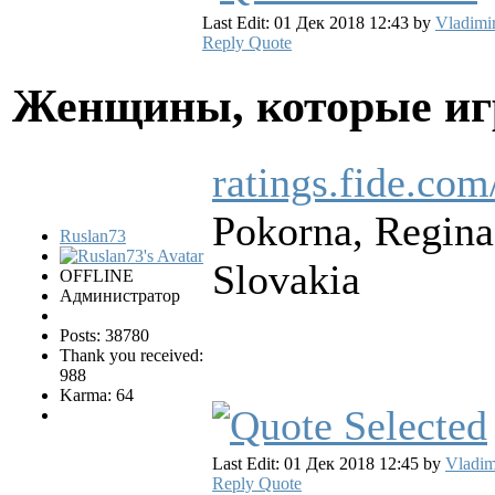
Last Edit: 01 Дек 2018 12:43 by
Vladimi
Reply
Quote
Женщины, которые и
ratings.fide.co
Pokorna, Regin
Ruslan73
Slovakia
OFFLINE
Администратор
Posts: 38780
Thank you received:
988
Karma: 64
Last Edit: 01 Дек 2018 12:45 by
Vladim
Reply
Quote