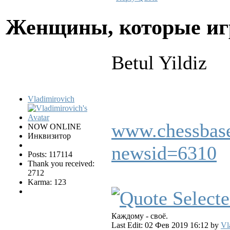
Женщины, которые и
Betul Yildiz
Vladimirovich
www.chessbase
NOW ONLINE
Инквизитор
newsid=6310
Posts: 117114
Thank you received:
2712
Karma: 123
Каждому - своё.
Last Edit: 02 Фев 2019 16:12 by
Vl