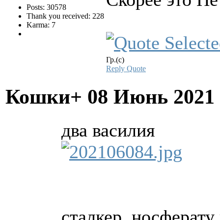
Posts: 30578
Thank you received: 228
Karma: 7
Гр.(с)
Reply
Quote
Кошки+
08 Июнь 2021
два василия
сталкер, носферату 