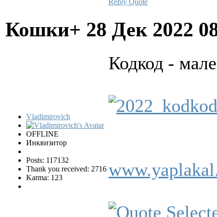
Reply
Quote
Кошки+
28 Дек 2022 0
Кодкод - мал
Vladimirovich
OFFLINE
Инквизитор
Posts: 117132
www.yaplakal
Thank you received: 2716
Karma: 123