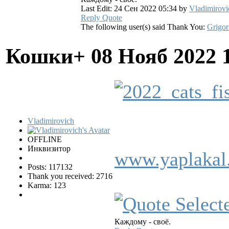
Last Edit: 24 Сен 2022 05:34 by
Vladimirovi
Reply
Quote
The following user(s) said Thank You:
Grigor
Кошки+
08 Нояб 2022 
Vladimirovich
OFFLINE
Инквизитор
www.yaplakal
Posts: 117132
Thank you received: 2716
Karma: 123
Каждому - своё.