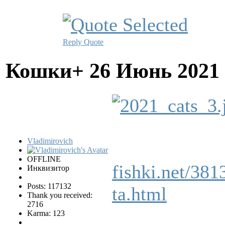
Reply
Quote
Кошки+
26 Июнь 2021
Vladimirovich
OFFLINE
fishki.net/381
Инквизитор
Posts: 117132
ta.html
Thank you received:
2716
Karma: 123