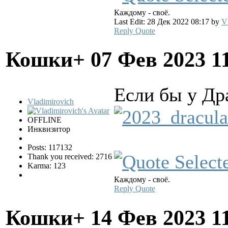
Каждому - своё.
Last Edit: 28 Дек 2022 08:17 by
V
Reply
Quote
Кошки+
07 Фев 2023 1
Если бы у Др
Vladimirovich
OFFLINE
Инквизитор
Posts: 117132
Thank you received: 2716
Karma: 123
Каждому - своё.
Reply
Quote
Кошки+
14 Фев 2023 1