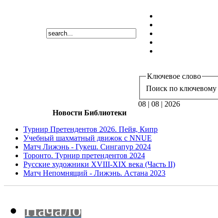
Ключевое слово
Поиск по ключевому 
08 | 08 | 2026
Новости Библиотеки
Турнир Претендентов 2026. Пейя, Кипр
Учебный шахматный движок с NNUE
Матч Лижэнь - Гукеш. Сингапур 2024
Торонто. Турнир претендентов 2024
Русские художники XVIII-XIX века (Часть II)
Матч Непомнящий - Лижэнь. Астана 2023
Начало