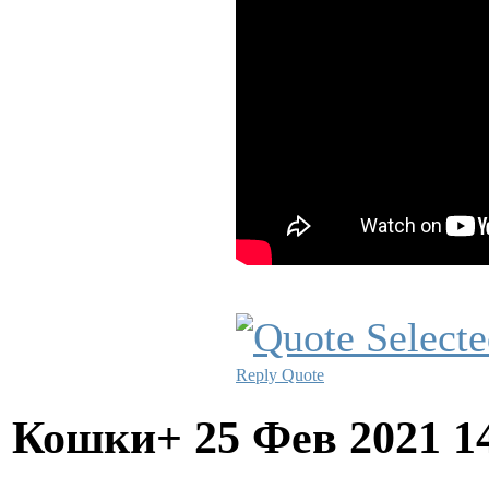
Reply
Quote
Кошки+
25 Фев 2021 1