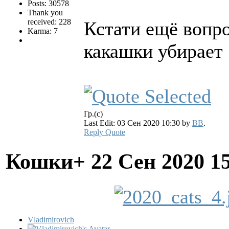
Posts: 30578
Thank you
received: 228
Кстати ещё вопро
Karma: 7
какашки убирает
Гр.(с)
Last Edit: 03 Сен 2020 10:30 by
BB
.
Reply
Quote
Кошки+
22 Сен 2020 1
Vladimirovich