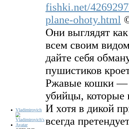
fishki.net/4269297
plane-ohoty.html
©
Они выглядят как 
всем своим видо
дайте себя обман
пушистиков кроет
Ржавые кошки — 
убийцы, которые 
И хотя в дикой п
Vladimirovich
всегда претендуе