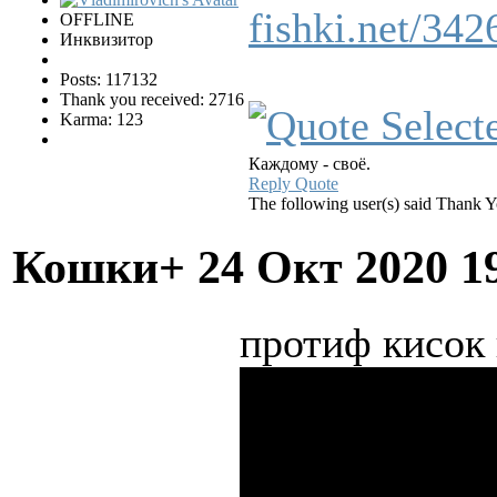
fishki.net/34
OFFLINE
Инквизитор
Posts: 117132
Thank you received: 2716
Karma: 123
Каждому - своё.
Reply
Quote
The following user(s) said Thank 
Кошки+
24 Окт 2020 1
протиф кисок 