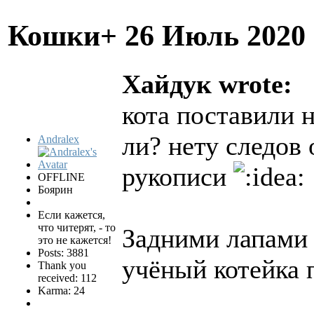
Кошки+
26 Июль 2020
Хайдук wrote:
кота поставили н
ли? нету следов 
Andralex
рукописи
OFFLINE
Боярин
Если кажется,
что читерят, - то
Задними лапами 
это не кажется!
Posts: 3881
учёный котейка 
Thank you
received: 112
Karma: 24