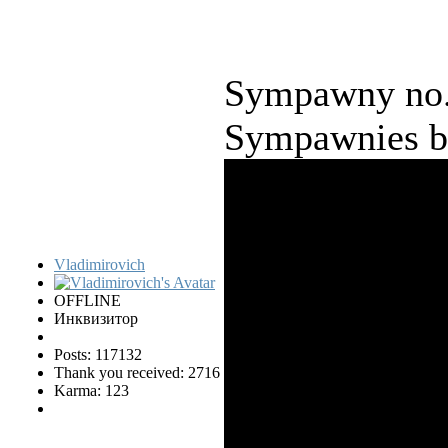
Sympawny no.
Sympawnies 
Vladimirovich
OFFLINE
Инквизитор
Posts: 117132
Thank you received: 2716
Karma: 123