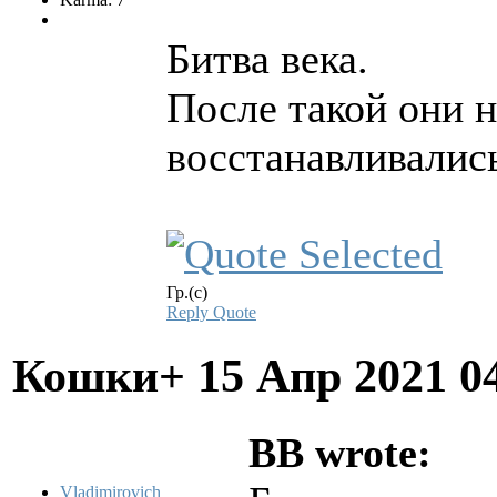
Битва века.
После такой они 
восстанавливались
Гр.(с)
Reply
Quote
Кошки+
15 Апр 2021 0
BB wrote:
Vladimirovich