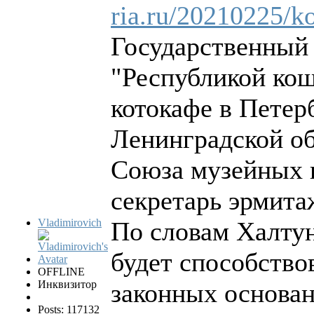
ria.ru/20210225/k
Государственный
"Республикой кош
котокафе в Петер
Ленинградской об
Союза музейных к
секретарь эрмита
Vladimirovich
По словам Халтун
будет способство
OFFLINE
Инквизитор
законных основан
Posts: 117132