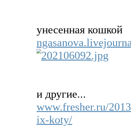
унесенная кошкой
ngasanova.livejourn
и другие...
www.fresher.ru/2013
ix-koty/