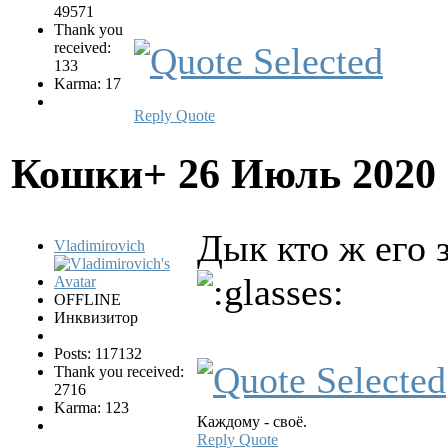
49571
Thank you
received:
133
Karma: 17
Reply
Quote
Кошки+
26 Июль 2020
Дык кто ж его 
Vladimirovich
OFFLINE
Инквизитор
Posts: 117132
Thank you received:
2716
Karma: 123
Каждому - своё.
Reply
Quote