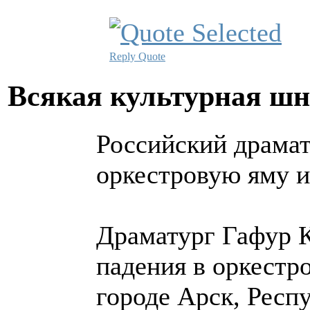
Reply
Quote
Всякая культурная ш
Российский драмат
оркестровую яму и
Драматург Гафур 
падения в оркестр
городе Арск, Респу