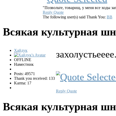
"Позвольте, товарищ, у меня все ходы з
Reply
Quote
The following user(s) said Thank You:
BB
Всякая культурная ш
Хайдук
захолустьееее.
OFFLINE
Наместник
Posts: 49571
Thank you received: 133
Karma: 17
Reply
Quote
Всякая культурная ш