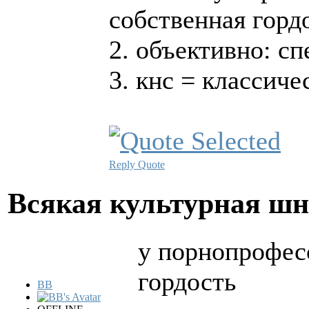
собственная горд
2. объективно: сп
3. кнс = классиче
Reply
Quote
Всякая культурная ш
у порнопрофес
гордость
BB