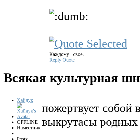
Каждому - своё.
Reply
Quote
Всякая культурная ш
Хайдук
пожертвует собой в
выкрутасы родных 
OFFLINE
Наместник
Posts: