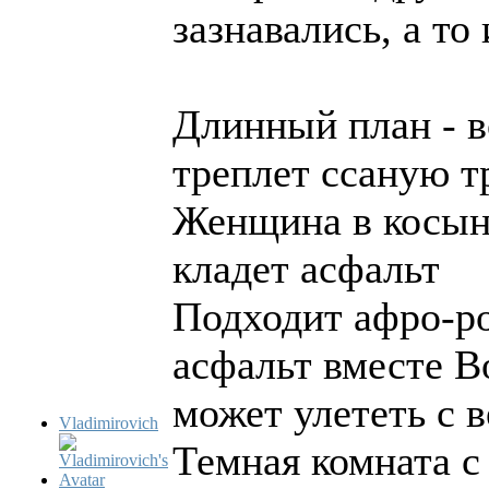
зазнавались, а то
Длинный план - в
треплет ссаную т
Женщина в косын
кладет асфальт
Подходит афрo-ро
асфальт вместе В
может улететь с 
Vladimirovich
Темная комната 