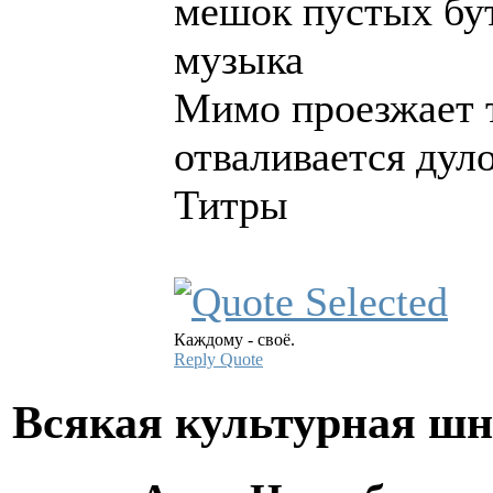
мешок пустых бу
музыка
Мимо проезжает 
отваливается дул
Титры
Каждому - своё.
Reply
Quote
Всякая культурная ш