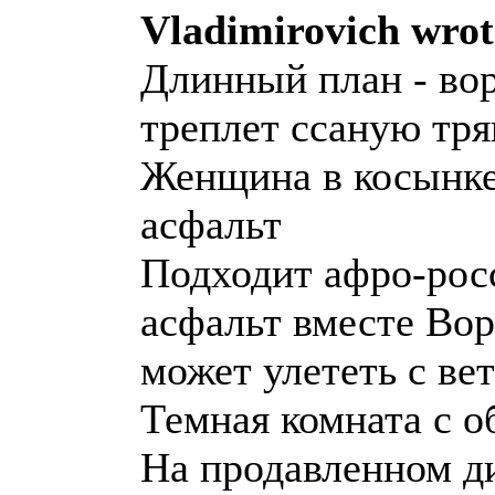
Vladimirovich wrot
Длинный план - вор
треплет ссаную тря
Женщина в косынке
асфальт
Подходит афрo-рос
асфальт вместе Вор
может улететь с ве
Темная комната с 
На продавленном ди