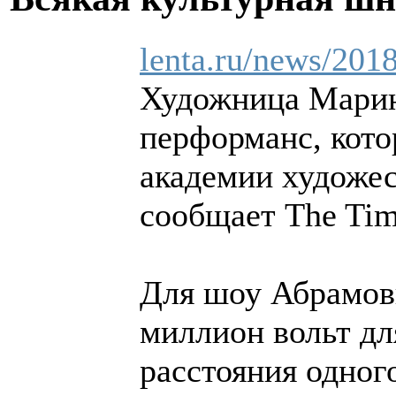
lenta.ru/news/201
Художница Марин
перформанс, кото
академии художес
сообщает The Tim
Для шоу Абрамови
миллион вольт для
расстояния одног