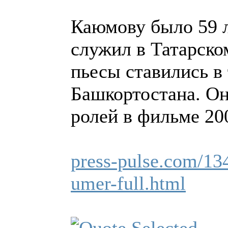
Каюмову было 59 ле
служил в Татарско
пьесы ставились в 
Башкортостана. Он
ролей в фильме 20
press-pulse.com/134
umer-full.html