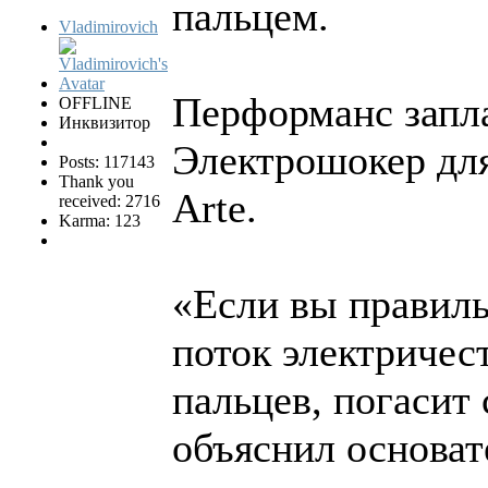
пальцем.
Vladimirovich
Перформанс запла
OFFLINE
Инквизитор
Электрошокер для
Posts: 117143
Thank you
Arte.
received: 2716
Karma: 123
«Если вы правиль
поток электричес
пальцев, погасит 
объяснил основат