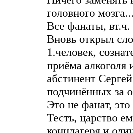
головного мозга..
Все фанаты, вт.ч.
Вновь открыл сло
1.человек, созна
приёма алкоголя 
абстинент Серге
подчинённых за о
Это не фанат, эт
Тесть, царство е
концлагеря и од