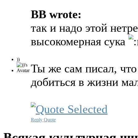
BB wrote:
так и надо этой нетр
высокомерная сука
))
Ты же сам писал, что
добиться в жизни мал
Reply
Quote
Всякая культурная ш