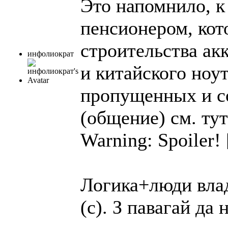
Это напомнило, к
пенсионером, кот
строительства ак
инфолиократ
и китайского ноут
пропущенных и с
(общение) см. тут
Warning: Spoiler!
Логика+люди вла
(с). З павагай да