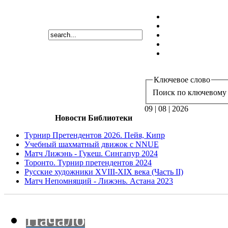
Ключевое слово
Поиск по ключевому 
09 | 08 | 2026
Новости Библиотеки
Турнир Претендентов 2026. Пейя, Кипр
Учебный шахматный движок с NNUE
Матч Лижэнь - Гукеш. Сингапур 2024
Торонто. Турнир претендентов 2024
Русские художники XVIII-XIX века (Часть II)
Матч Непомнящий - Лижэнь. Астана 2023
Начало