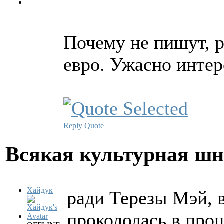
Почему не пишут, р
евро. Ужасно интер
Reply
Quote
Всякая культурная ш
Хайдук
ради Терезы Мэй, 
прокололась в про