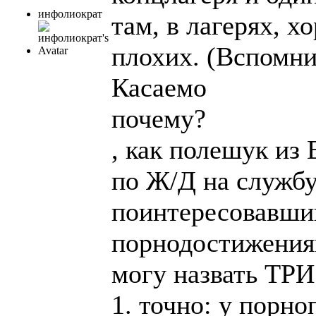
инфолиократ
там, в лагерях, 
плохих. (Вспомни
Касаемо
почему?
, как полешук из
по Ж/Д на службу
поинтересовавши
порнодостижения
могу назвать ТРИ
1. точно: у порн