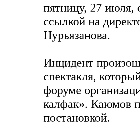
пятницу, 27 июля,
ссылкой на директ
Нурьязанова.
Инцидент произош
спектакля, которы
форуме организац
калфак». Каюмов п
постановкой.