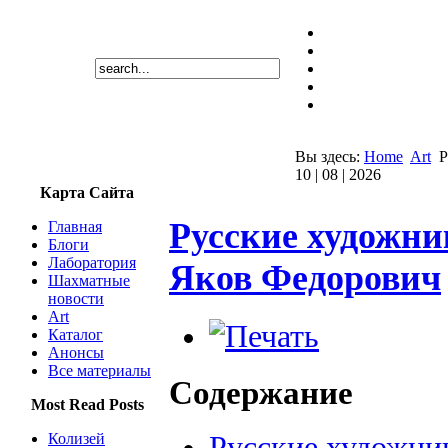
Вы здесь:
Home
Art
Р
10 | 08 | 2026
Карта Сайта
Русские художни
Главная
Блоги
Лаборатория
Яков Федорович
Шахматные
новости
Art
Каталог
Анонсы
Все материалы
Содержание
Most Read Posts
Колизей
Русские художни