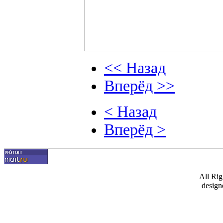
<< Назад
Вперёд >>
< Назад
Вперёд >
All Ri
design