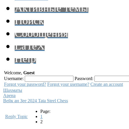
Активные темы
Поиск
Сообщения
LaTeX
Help
Welcome,
Guest
Username:
Password:
Forgot your password?
Forgot your username?
Create an account
Шахматы
Арена
Вейк ан Зее 2024 Tata Steel Chess
Page:
Reply Topic
1
2