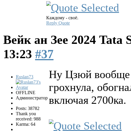
Каждому - своё.
Reply
Quote
Вейк ан Зее 2024 Tata 
13:23
#37
Ну Цзюй вообще 
Ruslan73
грохнула, обогна
OFFLINE
включая 2700ка.
Администратор
Posts: 38782
Thank you
received: 988
Karma: 64