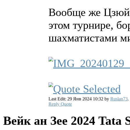
Вообще же Цзюй 
этом турнире, б
шахматистами ми
Last Edit: 29 Янв 2024 10:32 by
Ruslan73
.
Reply
Quote
Вейк ан Зее 2024 Tata 