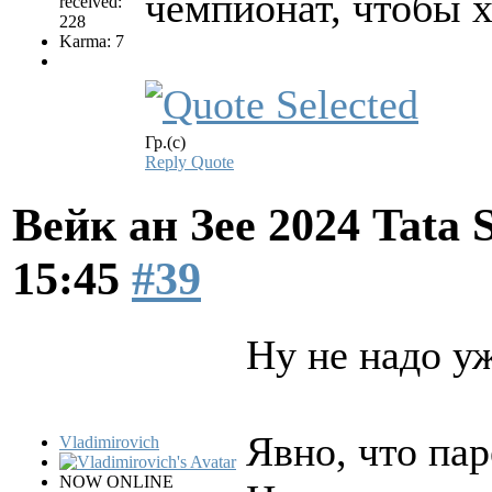
чемпионат, чтобы х
received:
228
Karma: 7
Гр.(с)
Reply
Quote
Вейк ан Зее 2024 Tata 
15:45
#39
Ну не надо у
Явно, что пар
Vladimirovich
NOW ONLINE