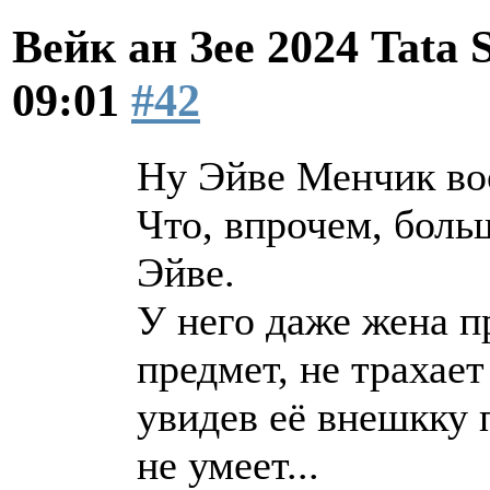
Вейк ан Зее 2024 Tata 
09:01
#42
Ну Эйве Менчик во
Что, впрочем, боль
Эйве.
У него даже жена п
предмет, не трахает
увидев её внешкку 
не умеет...