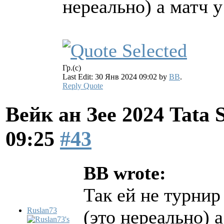
нереально) а матч у
Гр.(с)
Last Edit: 30 Янв 2024 09:02 by
BB
.
Reply
Quote
Вейк ан Зее 2024 Tata 
09:25
#43
BB wrote:
Так ей не турнир
Ruslan73
(это нереально) 