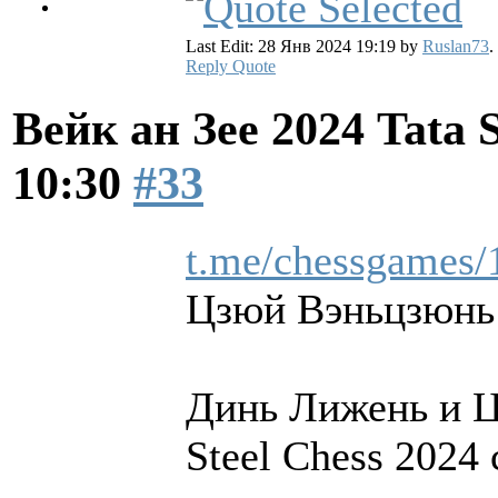
Last Edit: 28 Янв 2024 19:19 by
Ruslan73
.
Reply
Quote
Вейк ан Зее 2024 Tata 
10:30
#33
t.me/chessgames/
Цзюй Вэньцзюнь
Динь Лижень и Ц
Steel Chess 2024