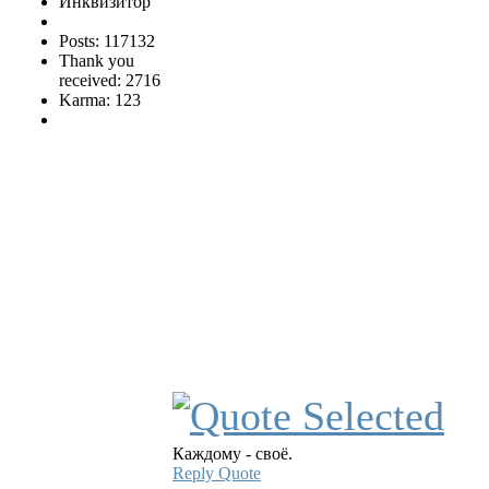
Инквизитор
Posts: 117132
Thank you
received: 2716
Karma: 123
Каждому - своё.
Reply
Quote