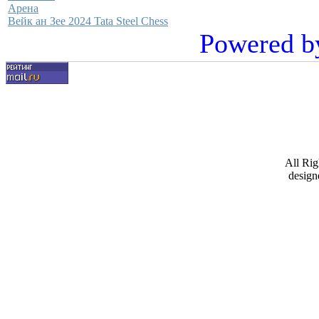
Арена
Вейк ан Зее 2024 Tata Steel Chess
Powered b
All Ri
design