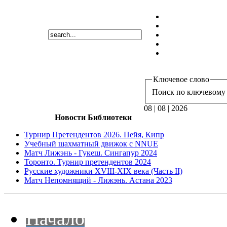
Ключевое слово
Поиск по ключевому 
08 | 08 | 2026
Новости Библиотеки
Турнир Претендентов 2026. Пейя, Кипр
Учебный шахматный движок с NNUE
Матч Лижэнь - Гукеш. Сингапур 2024
Торонто. Турнир претендентов 2024
Русские художники XVIII-XIX века (Часть II)
Матч Непомнящий - Лижэнь. Астана 2023
Начало