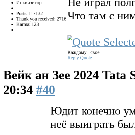
Не играл пол
Инквизитор
Что там с ни
Posts: 117132
Thank you received: 2716
Karma: 123
Каждому - своё.
Reply
Quote
Вейк ан Зее 2024 Tata 
20:34
#40
Юдит конечно ум
неё выиграть бы