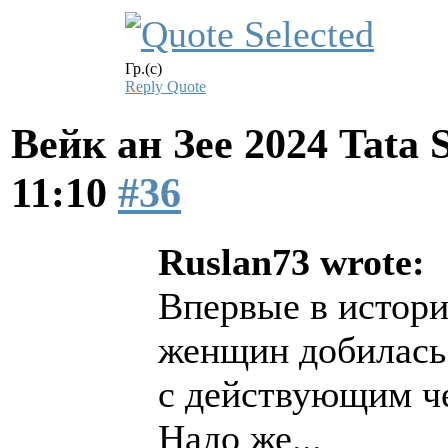
Гр.(с)
Reply
Quote
Вейк ан Зее 2024 Tata 
11:10
#36
Ruslan73 wrote:
Впервые в истори
женщин добилась 
с действующим ч
Надо же...