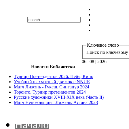
Ключевое слово
Поиск по ключевому 
06 | 08 | 2026
Новости Библиотеки
Турнир Претендентов 2026. Пейя, Кипр
Учебный шахматный движок с NNUE
Матч Лижэнь - Гукеш. Сингапур 2024
Торонто. Турнир претендентов 2024
Русские художники XVIII-XIX века (Часть II)
Матч Непомнящий - Лижэнь. Астана 2023
Начало