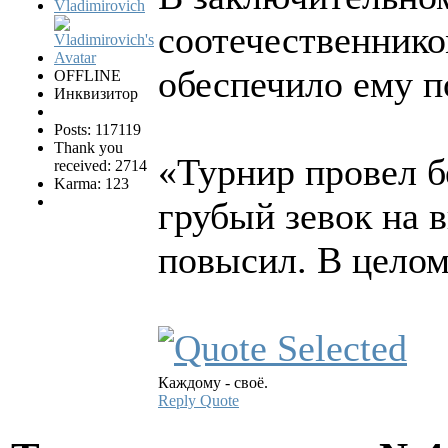
Vladimirovich
соотечественнико
обеспечило ему п
OFFLINE
Инквизитор
Posts: 117119
Thank you
«Турнир провел б
received: 2714
Karma: 123
грубый зевок на 
повысил. В цело
Каждому - своё.
Reply
Quote