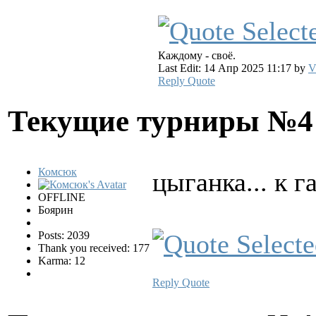
Каждому - своё.
Last Edit: 14 Апр 2025 11:17 by
V
Reply
Quote
Текущие турниры №
Комсюк
цыганка... к г
OFFLINE
Боярин
Posts: 2039
Thank you received: 177
Karma: 12
Reply
Quote