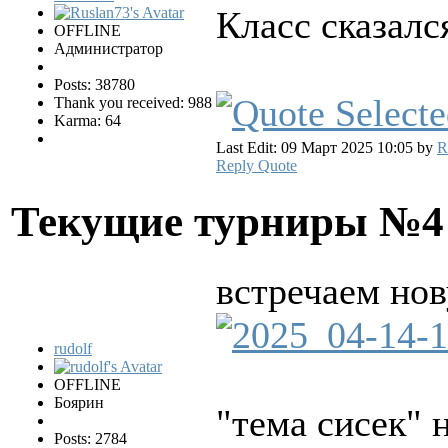
Класс сказался
OFFLINE
Администратор
Posts: 38780
Thank you received: 988
Karma: 64
Last Edit: 09 Март 2025 10:05 by
R
Reply
Quote
Текущие турниры №
встречаем но
rudolf
OFFLINE
Боярин
"тема сисек" 
Posts: 2784