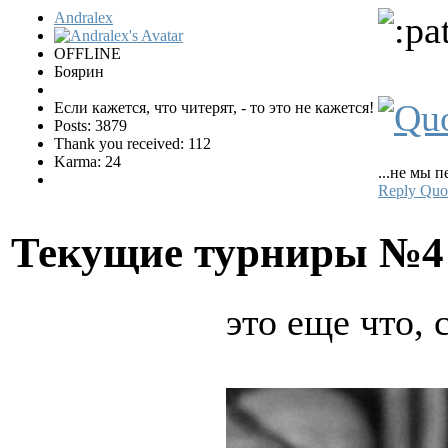
Andralex
OFFLINE
Боярин
Если кажется, что читерят, - то это не кажется!
Posts: 3879
Thank you received: 112
Karma: 24
...не мы п
Reply
Quo
Текущие турниры №
это еще что, 