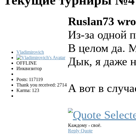
Текущие турниры №
Ruslan73 wro
Из-за одной п
В целом да. М
Vladimirovich
Дык, я даже н
OFFLINE
Инквизитор
Posts: 117119
А вот в случ
Thank you received: 2714
Karma: 123
Каждому - своё.
Reply
Quote