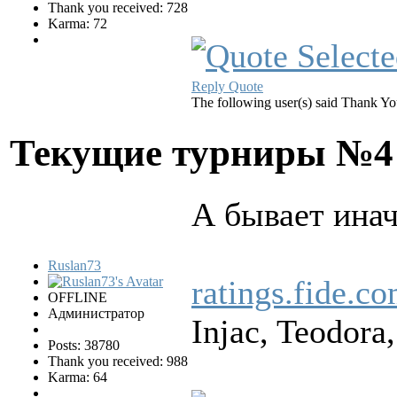
Thank you received: 728
Karma: 72
Reply
Quote
The following user(s) said Thank Y
Текущие турниры №
А бывает инач
Ruslan73
ratings.fide.c
OFFLINE
Администратор
Injac, Teodor
Posts: 38780
Thank you received: 988
Karma: 64