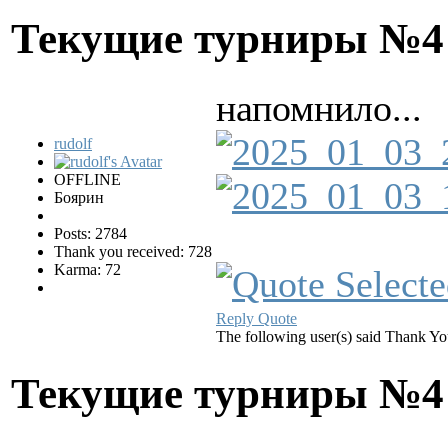
Текущие турниры №
напомнило...
rudolf
OFFLINE
Боярин
Posts: 2784
Thank you received: 728
Karma: 72
Reply
Quote
The following user(s) said Thank Y
Текущие турниры №