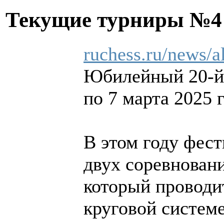
Текущие турниры №
ruchess.ru/news/a
Юбилейный 20-й 
по 7 марта 2025 
В этом году фест
двух соревнован
который проводит
круговой системе