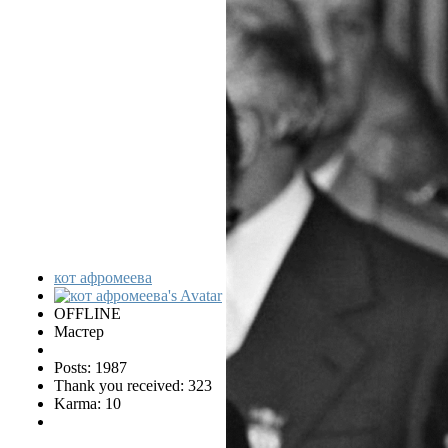
кот афромеева
OFFLINE
Мастер
Posts: 1987
Thank you received: 323
Karma: 10