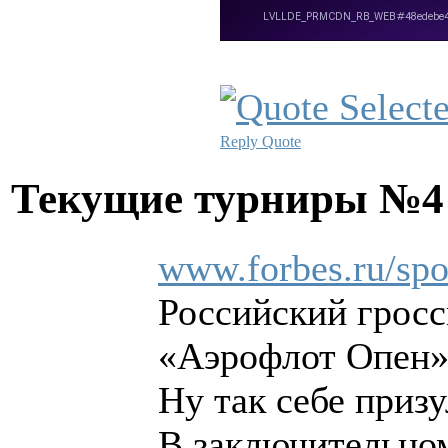
Reply
Quote
Текущие турниры №
www.forbes.ru/spor
Российский грос
«Аэрофлот Опен».
Ну так себе призу
В заключительно