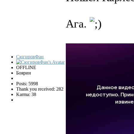
Ага.
СюгировФан
OFFLINE
Боярин
Posts: 5998
Thank you received: 282
Karma: 38