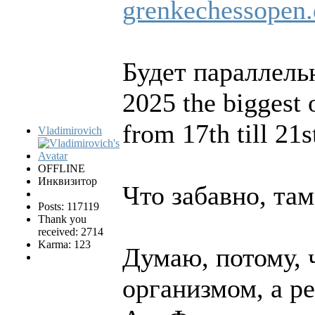
grenkechessopen.
Будет параллель
2025 the biggest 
from 17th till 21s
Vladimirovich
OFFLINE
Инквизитор
Что забавно, та
Posts: 117119
Thank you
received: 2714
Karma: 123
Думаю, потому, ч
организмом, а ре