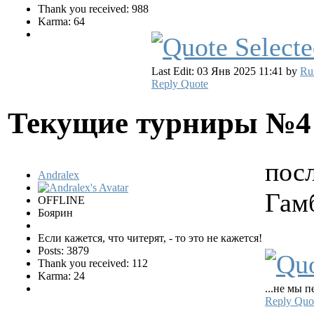
Thank you received: 988
Karma: 64
Last Edit: 03 Янв 2025 11:41 by
Ru
Reply
Quote
Текущие турниры №
пос
Andralex
Гамб
OFFLINE
Боярин
Если кажется, что читерят, - то это не кажется!
Posts: 3879
Thank you received: 112
Karma: 24
...не мы п
Reply
Quo