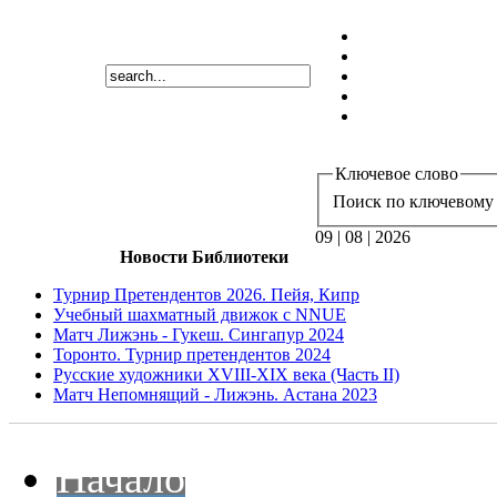
Ключевое слово
Поиск по ключевому 
09 | 08 | 2026
Новости Библиотеки
Турнир Претендентов 2026. Пейя, Кипр
Учебный шахматный движок с NNUE
Матч Лижэнь - Гукеш. Сингапур 2024
Торонто. Турнир претендентов 2024
Русские художники XVIII-XIX века (Часть II)
Матч Непомнящий - Лижэнь. Астана 2023
Начало