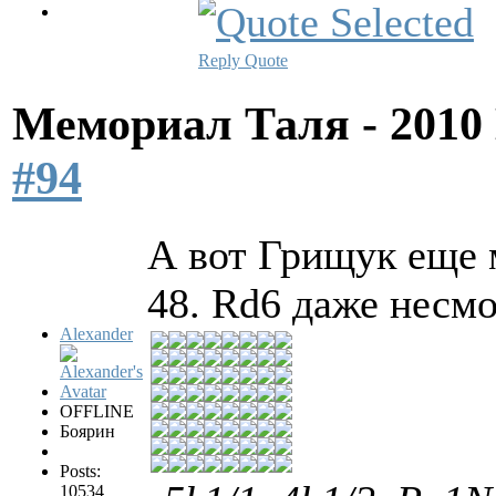
Reply
Quote
Мемориал Таля - 201
#94
А вот Грищук еще 
48. Rd6 даже несм
Alexander
OFFLINE
Боярин
Posts:
10534