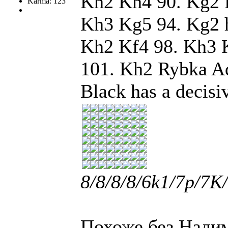
Kh2 Kh4 90. Kg2 
Karma: 123
Kh3 Kg5 94. Kg2 h
Kh2 Kf4 98. Kh3 
101. Kh2 Rybka Aq
Black has a decisi
8/8/8/8/6k1/7p/7K/
Похоже без Нали