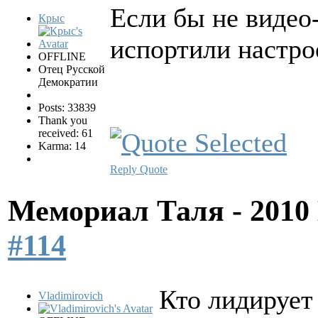
Если бы не видео
Крыс
испортили настро
OFFLINE
Отец Русской
Демократии
Posts: 33839
Thank you
received: 61
Karma: 14
Reply
Quote
Мемориал Таля - 201
#114
Кто лидирует
Vladimirovich