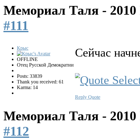
Мемориал Таля - 201
#111
Крыс
Сейчас начне
OFFLINE
Отец Русской Демократии
Posts: 33839
Thank you received: 61
Karma: 14
Reply
Quote
Мемориал Таля - 201
#112