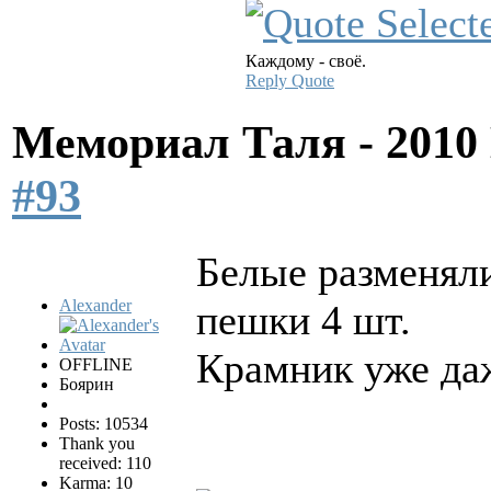
Каждому - своё.
Reply
Quote
Мемориал Таля - 201
#93
Белые разменяли
Alexander
пешки 4 шт.
Крамник уже да
OFFLINE
Боярин
Posts: 10534
Thank you
received: 110
Karma: 10