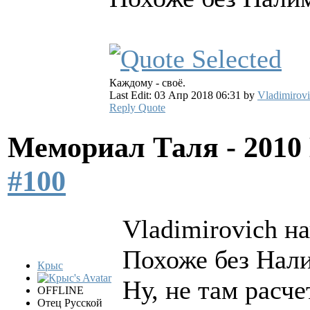
Каждому - своё.
Last Edit: 03 Апр 2018 06:31 by
Vladimirov
Reply
Quote
Мемориал Таля - 201
#100
Vladimirovich на
Похоже без Нал
Крыс
Ну, не там расч
OFFLINE
Отец Русской