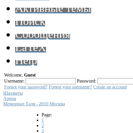
Активные темы
Поиск
Сообщения
LaTeX
Help
Welcome,
Guest
Username:
Password:
Forgot your password?
Forgot your username?
Create an account
Шахматы
Арена
Мемориал Таля - 2010 Москва
Page:
1
2
3