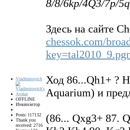
8/8/6kp/4Q3/7p/5q
Здесь на сайте C
chessok.com/broad
key=tal2010_9.p
Ход 86...Qh1+ ? 
Vladimirovich
Aquarium) и пред
OFFLINE
Инквизитор
(86... Qxg3+ 87. 
Posts: 117132
Thank you
received: 2716