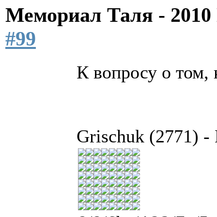
Мемориал Таля - 201
#99
К вопросу о том,
Grischuk (2771) -